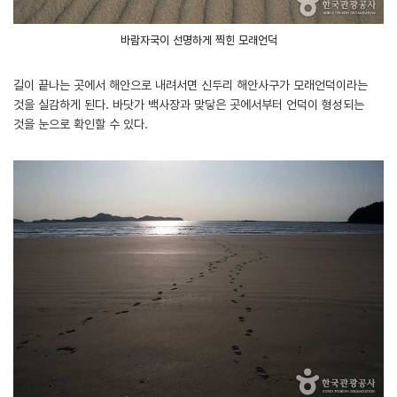
바람자국이 선명하게 찍힌 모래언덕
길이 끝나는 곳에서 해안으로 내려서면 신두리 해안사구가 모래언덕이라는
것을 실감하게 된다. 바닷가 백사장과 맞닿은 곳에서부터 언덕이 형성되는
것을 눈으로 확인할 수 있다.