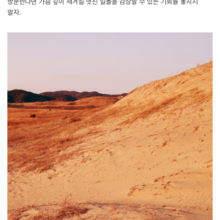
방문한다면 가슴 깊이 새겨질 멋진 일몰을 감상할 수 있는 기회를 놓치지
말자.