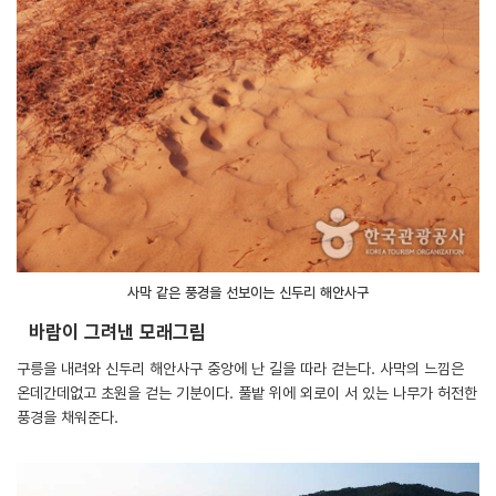
사막 같은 풍경을 선보이는 신두리 해안사구
바람이 그려낸 모래그림
구릉을 내려와 신두리 해안사구 중앙에 난 길을 따라 걷는다. 사막의 느낌은
온데간데없고 초원을 걷는 기분이다. 풀밭 위에 외로이 서 있는 나무가 허전한
풍경을 채워준다.