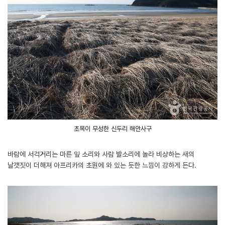
초목이 무성한 신두리 해안사구
바람에 서걱거리는 마른 잎 소리와 사람 발소리에 놀라 비상하는 새의
날갯짓이 더해져 아프리카의 초원에 와 있는 듯한 느낌이 강하게 든다.