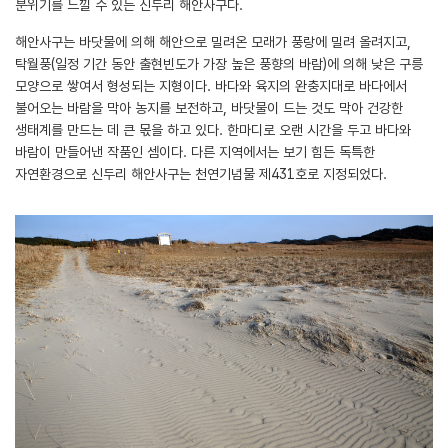
분위기를 느낄 수 있는 신두리 해안사구다.
해안사구는 바닷물에 의해 해안으로 밀려온 모래가 풍랑에 밀려 올려지고,
탁월풍(일정 기간 동안 출현빈도가 가장 높은 풍향의 바람)에 의해 낮은 구릉
모양으로 쌓여서 형성되는 지형이다. 바다와 육지의 완충지대로 바다에서
불어오는 바람을 막아 농지를 보전하고, 바닷물이 드는 것도 막아 건강한
생태계를 만드는 데 큰 몫을 하고 있다. 한마디로 오랜 시간을 두고 바다와
바람이 만들어낸 작품인 셈이다. 다른 지역에서는 보기 힘든 독특한
자연환경으로 신두리 해안사구는 천연기념물 제431호로 지정되었다.