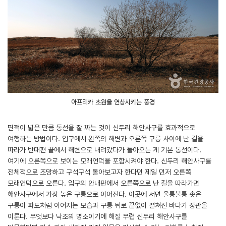
아프리카 초원을 연상시키는 풍경
면적이 넓은 만큼 동선을 잘 짜는 것이 신두리 해안사구를 효과적으로
여행하는 방법이다. 입구에서 왼쪽의 해변과 오른쪽 구릉 사이에 난 길을
따라가 반대편 끝에서 해변으로 내려갔다가 돌아오는 게 기본 동선이다.
여기에 오른쪽으로 보이는 모래언덕을 포함시켜야 한다. 신두리 해안사구를
전체적으로 조망하고 구석구석 돌아보고자 한다면 제일 먼저 오른쪽
모래언덕으로 오른다. 입구의 안내판에서 오른쪽으로 난 길을 따라가면
해안사구에서 가장 높은 구릉으로 이어진다. 이곳에 서면 울퉁불퉁 솟은
구릉이 파도처럼 이어지는 모습과 구릉 뒤로 끝없이 펼쳐진 바다가 장관을
이룬다. 무엇보다 낙조의 명소이기에 해질 무렵 신두리 해안사구를