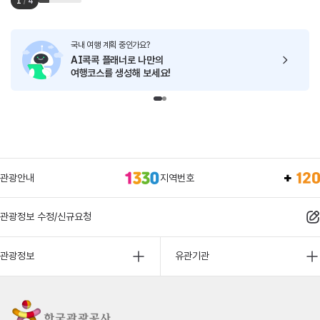
1
/
4
국내 여행 계획 중인가요?
AI콕콕 플래너로
나만의
여행코스를 생성해 보세요!
관광안내
지역번호
관광정보 수정/신규요청
관광정보
유관기관