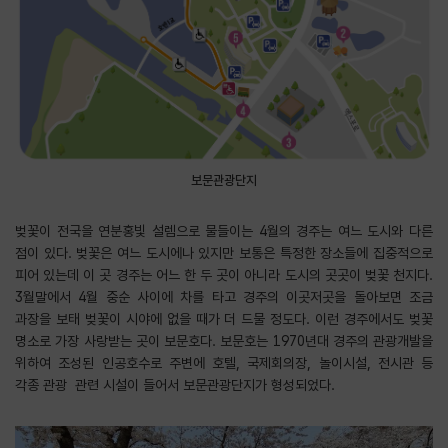
보문관광단지
벚꽃이 전국을 연분홍빛 설렘으로 물들이는 4월의 경주는 여느 도시와 다른
점이 있다. 벚꽃은 여느 도시에나 있지만 보통은 특정한 장소들에 집중적으로
피어 있는데 이 곳 경주는 어느 한 두 곳이 아니라 도시의 곳곳이 벚꽃 천지다.
3월말에서 4월 중순 사이에 차를 타고 경주의 이곳저곳을 돌아보면 조금
과장을 보태 벚꽃이 시야에 없을 때가 더 드물 정도다. 이런 경주에서도 벚꽃
명소로 가장 사랑받는 곳이 보문호다. 보문호는 1970년대 경주의 관광개발을
위하여 조성된 인공호수로 주변에 호텔, 국제회의장, 놀이시설, 전시관 등
각종 관광 관련 시설이 들어서 보문관광단지가 형성되었다.