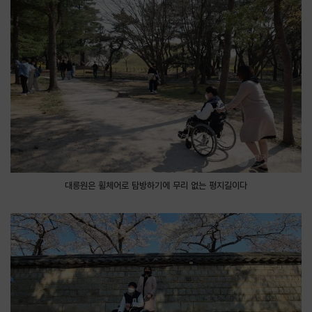
대릉원은 휠체어로 탐방하기에 무리 없는 평지길이다