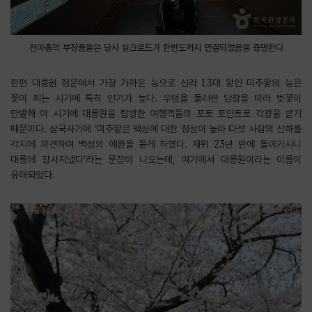
천마총의 부장품들은 당시 실크로드가 한반도까지 연결되었음을 증명한다
한편 대릉원 정문에서 가장 가까운 능으로 신라 13대 왕인 미추왕의 능은
꽃이 피는 시기에 특히 인기가 높다. 무덤을 둘러싼 담장을 따라 벚꽃이
만발해 이 시기에 대릉원을 탐방한 여행객들의 포토 포인트로 각광을 받기
때문이다. 삼국사기에 ‘미추왕은 백성에 대한 정성이 높아 다섯 사람의 신하를
각지에 파견하여 백성의 애환을 듣게 하였다. 재위 23년 만에 돌아가시니
대릉에 장사지냈다’라는 문장이 나오는데, 여기에서 대릉원이라는 이름이
유래되었다.