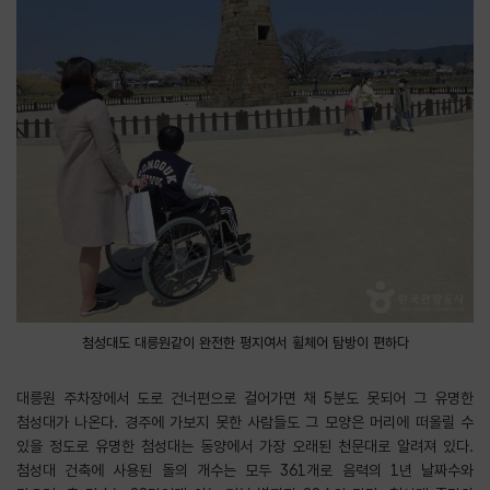
첨성대도 대릉원같이 완전한 평지여서 휠체어 탐방이 편하다
대릉원 주차장에서 도로 건너편으로 걸어가면 채 5분도 못되어 그 유명한
첨성대가 나온다. 경주에 가보지 못한 사람들도 그 모양은 머리에 떠올릴 수
있을 정도로 유명한 첨성대는 동양에서 가장 오래된 천문대로 알려져 있다.
첨성대 건축에 사용된 돌의 개수는 모두 361개로 음력의 1년 날짜수와