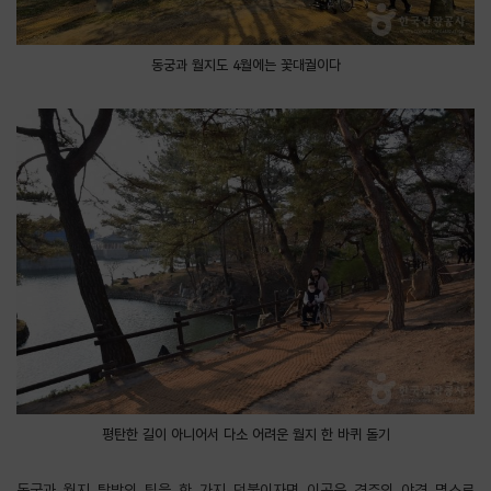
동궁과 월지도 4월에는 꽃대궐이다
평탄한 길이 아니어서 다소 어려운 월지 한 바퀴 돌기
동궁과 월지 탐방의 팁을 한 가지 덧붙이자면 이곳은 경주의 야경 명소로