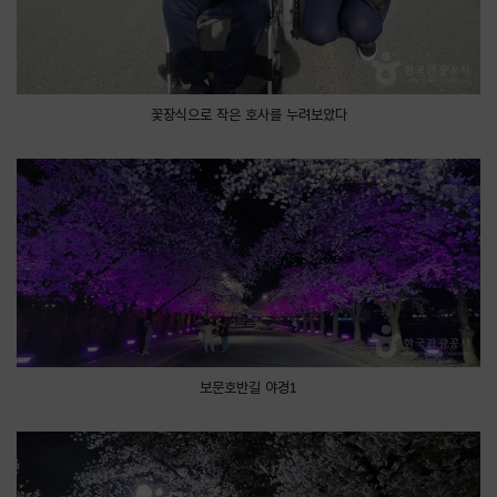
꽃장식으로 작은 호사를 누려보았다
보문호반길 야경1