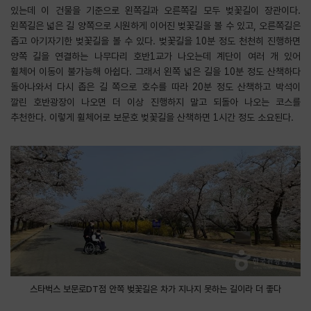
있는데 이 건물을 기준으로 왼쪽길과 오른쪽길 모두 벚꽃길이 장관이다.
왼쪽길은 넓은 길 양쪽으로 시원하게 이어진 벚꽃길을 볼 수 있고, 오른쪽길은
좁고 아기자기한 벚꽃길을 볼 수 있다. 벚꽃길을 10분 정도 천천히 진행하면
양쪽 길을 연결하는 나무다리 호반1교가 나오는데 계단이 여러 개 있어
휠체어 이동이 불가능해 아쉽다. 그래서 왼쪽 넓은 길을 10분 정도 산책하다
돌아나와서 다시 좁은 길 쪽으로 호수를 따라 20분 정도 산책하고 박석이
깔린 호반광장이 나오면 더 이상 진행하지 말고 되돌아 나오는 코스를
추천한다. 이렇게 휠체어로 보문호 벚꽃길을 산책하면 1시간 정도 소요된다.
스타벅스 보문로DT점 안쪽 벚꽃길은 차가 지나지 못하는 길이라 더 좋다