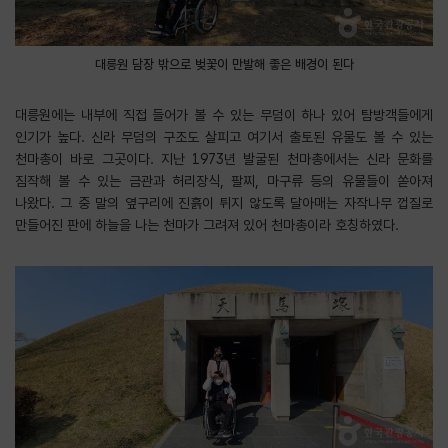
대릉원 담장 밖으로 벚꽃이 만발해 좋은 배경이 된다
대릉원에는 내부에 직접 들어가 볼 수 있는 무덤이 하나 있어 탐방객들에게
인기가 높다. 신라 무덤의 구조도 살피고 여기서 출토된 유물도 볼 수 있는
천마총이 바로 그곳이다. 지난 1973년 발굴된 천마총에서는 신라 문화를
짐작해 볼 수 있는 금관과 허리장식, 팔찌, 마구류 등의 유물들이 쏟아져
나왔다. 그 중 말의 옆구리에 진흙이 튀지 않도록 달아매는 자작나무 껍질로
만들어진 판에 하늘을 나는 천마가 그려져 있어 천마총이라 호칭하였다.