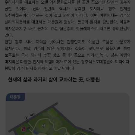
우리나라를 대표하는 오랜 역사문화도시를 한 곳만 꼽으라면 단연코 경주가
꼽힐 것이다. 신라 천년의 역사가 응축된 도시이니 경주 전체를
노천박물관이라 부르는 것이 결코 과언이 아니다. 이번 여행에서는 경주의
신라역사문화를 대표하는 대릉원과 첨성대, 동궁과 월지를 탐방한다. 아울러
역사문화지구 바로 근처에 요즘 젊은층의 핫플레이스로 떠오른 황리단길도
있다.
한편 경주 시내 지역을 벗어나면 관광단지로 이름난 드넓은 보문호가
펼쳐진다. 봄날 경주의 많은 탐방지와 길들이 꽃빛으로 물들지만 특히
보문호는 국내 최고의 벚꽃 명소 중 한 곳으로 인기가 높다. 경주 여행의
마지막은 다양한 전시와 체험테마가 모여 있는 경주엑스포대공원이 제격이다.
봄날의 경주! 만사를 제쳐두고 떠날 만하다!
현재의 삶과 과거의 삶이 교차하는 곳, 대릉원