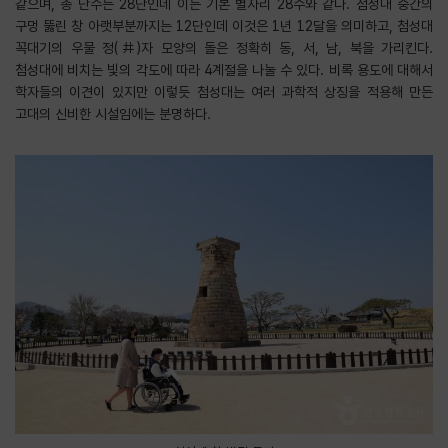
같으며, 총 단수는 28단인데 이는 기본 별자리 28수와 같다. 첨성대 중간의
구멍 뚫린 창 아랫부분까지는 12단인데 이것은 1년 12달을 의미하고, 첨성대
꼭대기의 우물 정(井)자 모양의 돌은 정확히 동, 서, 남, 북을 가리킨다.
첨성대에 비치는 빛의 각도에 따라 4계절을 나눌 수 있다. 비록 용도에 대해서
학자들의 이견이 있지만 이렇듯 첨성대는 여러 과학적 상징을 적용해 만든
고대의 신비한 시설임에는 분명하다.