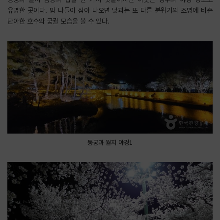
유명한 곳이다. 밤 나들이 삼아 나오면 낮과는 또 다른 분위기의 조명에 비춘
단아한 호수와 궁궐 모습을 볼 수 있다.
동궁과 월지 야경1