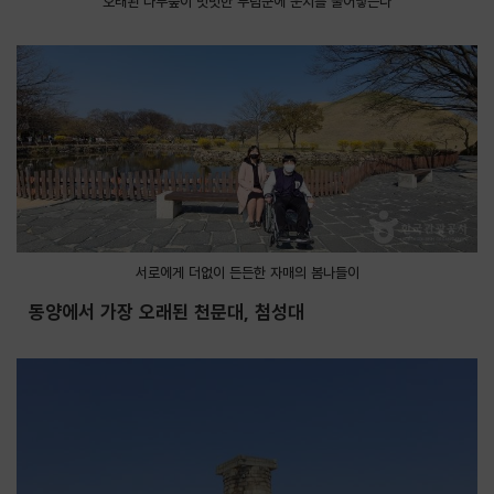
오래된 나무숲이 밋밋한 무덤군에 운치를 불어넣는다
서로에게 더없이 든든한 자매의 봄나들이
동양에서 가장 오래된 천문대, 첨성대