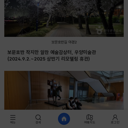
보문호반길 야경2
보문호반 작지만 알찬 예술감상터, 우양미술관
(2024.9.2.~2025 상반기 리모델링 휴관)
메뉴
검색
여행지도
로그인