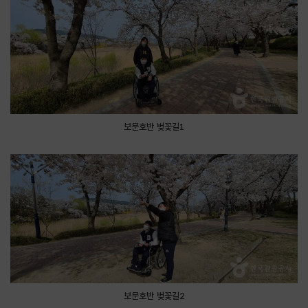
보문호반 벚꽃길1
보문호반 벚꽃길2