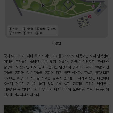
대릉원
국내 여느 도시, 아니 해외의 여느 도시를 가더라도 이곳처럼 도시 한복판에
거대한 무덤들이 즐비한 곳은 찾기 어렵다. 지금은 관광지로 조성되어
담장이라도 있지만 1970년대 이전에는 담장조차 없었다고 하니 그야말로 산
자들의 공간과 죽은 자들의 공간이 함께 있던 셈이다. 무섭지 않겠냐고?
1500년 이상 그 자리를 지켜온 경주의 선조들이 지키고 있는 터전이니
오히려 평온한 기분이 들지 않겠는가? 실제 23기의 무덤이 남아있는
대릉원은 능 하나하나가 너무 커서 마치 제주의 오름처럼 부드러운 능선의
정겨운 언덕처럼 느껴진다.