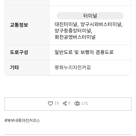
터미널
대진터미널, 양구시외버스터미널,
교통정보
양구정중앙터미널,
화천공영버스터미널
도로구성
일반도로 및 보행자 겸용도로
기타
평화누리자전거길
10
5
171
#북부내륙자전거코스