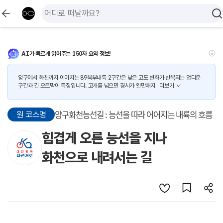
AI가 빠르게 읽어주는 150자 요약 정보!
양구에서 화천까지 이어지는 89북부내륙 2구간은 낮은 고도 변화가 반복되는 업다운
구간과 긴 오르막이 특징입니다. 고개를 넘으면 경사가 완만해지
더보기
양구화천능선길 : 능선을 따라 어어지는 내륙의 흐름
원 코스명
힘겹게 오른 능선을 지나
화천으로 내려서는 길