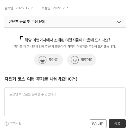
등록일 : 2025. 12. 5.
수정일 : 2026. 2. 3.
콘텐츠 등록 및 수정 문의
지역콘텐츠육성팀(자전거 자유여행 코스 60선)
033-738-3567
해당 여행기사에서 소개된 여행지들이 마음에 드시나요?
평가를 해주시면 개인화 추천 시 활용하여 최적의 여행지를 추천해 드리겠습니다.
좋아요!
별로예요
자전거 코스 여행 후기를 나눠봐요!
(
0
건)
유의사항
등록
사진