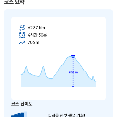
코스 요약
도심 구간으로 진입하게 된다.
62.37 Km
4시간 30분
706 m
코스 난이도
실력을 한껏 뽐낼 기회!