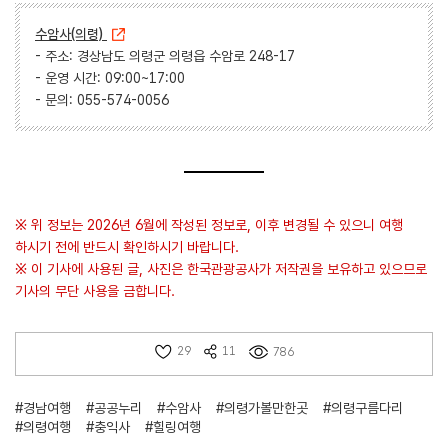
수암사(의령)
- 주소: 경상남도 의령군 의령읍 수암로 248-17
- 운영 시간: 09:00~17:00
- 문의: 055-574-0056
※ 위 정보는 2026년 6월에 작성된 정보로, 이후 변경될 수 있으니 여행
하시기 전에 반드시 확인하시기 바랍니다.
※ 이 기사에 사용된 글, 사진은 한국관광공사가 저작권을 보유하고 있으므로
기사의 무단 사용을 금합니다.
29
11
786
#경남여행
#공공누리
#수암사
#의령가볼만한곳
#의령구름다리
#의령여행
#충익사
#힐링여행