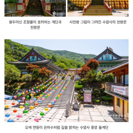
용두어신 조형물이 호위하는 계단과
사천왕 그림이 그려진 수암사의 천왕문
천왕문
오색 연등이 은하수처럼 길을 밝히는 수암사 중앙 돌계단