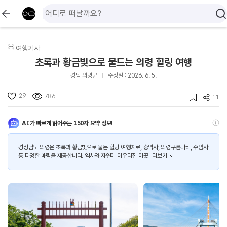
여행기사
초록과 황금빛으로 물드는 의령 힐링 여행
경남 의령군
수정일 : 2026. 6. 5.
29
786
11
AI가 빠르게 읽어주는 150자 요약 정보!
경상남도 의령은 초록과 황금빛으로 물든 힐링 여행지로, 충익사, 의령구름다리, 수암사
등 다양한 매력을 제공합니다. 역사와 자연이 어우러진 이곳
더보기