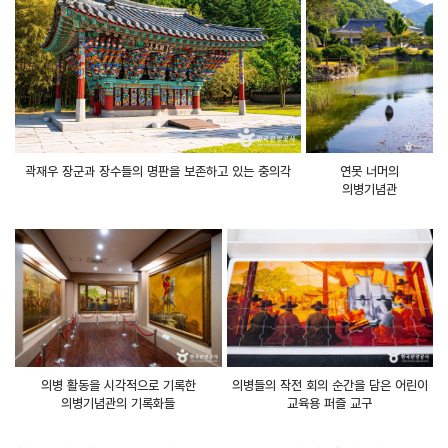
곽재우 장군과 장수들의 명판을 보존하고 있는 충의각
연못 너머의
의병기념관
의병 활동을 시각적으로 기록한
의병들의 작전 회의 순간을 담은 어린이
의병기념관의 기록화들
교육용 퍼즐 교구