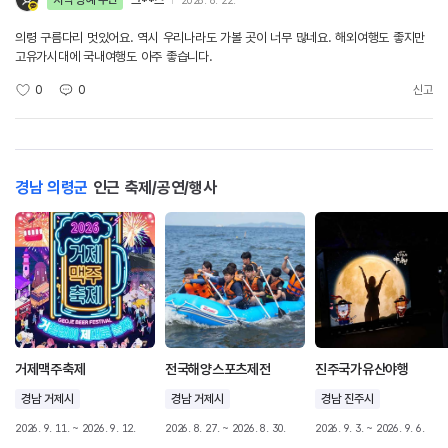
지역 명예 주민
크**스
2026. 6. 22.
의령 구름다리 멋있어요. 역시 우리나라도 가볼 곳이 너무 많네요. 해외여행도 좋지만
고유가시대에 국내여행도 아주 좋습니다.
0
0
신고
경남 의령군
인근 축제/공연/행사
거제맥주축제
전국해양스포츠제전
진주국가유산야행
경남 거제시
경남 거제시
경남 진주시
2026. 9. 11. ~ 2026. 9. 12.
2026. 8. 27. ~ 2026. 8. 30.
2026. 9. 3. ~ 2026. 9. 6.