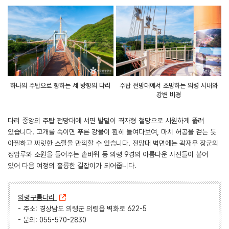
하나의 주탑으로 향하는 세 방향의 다리
주탑 전망대에서 조망하는 의령 시내와
강변 비경
다리 중앙의 주탑 전망대에 서면 발밑이 격자형 철망으로 시원하게 뚫려
있습니다. 고개를 숙이면 푸른 강물이 훤히 들여다보여, 마치 허공을 걷는 듯
아찔하고 짜릿한 스릴을 만끽할 수 있습니다. 전망대 벽면에는 곽재우 장군의
정암루와 소원을 들어주는 솥바위 등 의령 9경의 아름다운 사진들이 붙어
있어 다음 여정의 훌륭한 길잡이가 되어줍니다.
의령구름다리
- 주소: 경상남도 의령군 의령읍 벽화로 622-5
- 문의: 055-570-2830