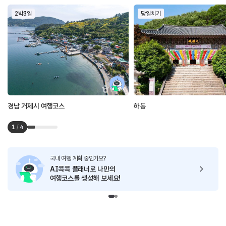
2박3일
당일치기
경남 거제시 여행코스
하동
1
/
4
국내 여행 계획 중인가요?
AI콕콕 플래너로
나만의
여행코스를 생성해 보세요!