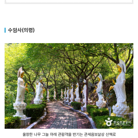
수암사(의령)
울창한 나무 그늘 아래 관람객을 반기는 관세음보살상 산책로