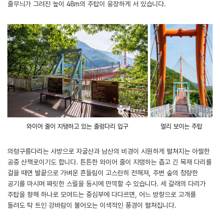
줄무늬가 그려진 높이 48m의 주탑이 웅장하게 서 있습니다.
와이어 줄이 지탱하고 있는 출렁다리 입구
멀리 보이는 주탑
의령구름다리는 사방으로 자굴산과 남산의 비경이 시원하게 펼쳐지는 아찔한
공중 산책로이기도 합니다. 튼튼한 와이어 줄이 지탱하는 좁고 긴 목재 다리를
걸을 때면 발끝으로 가벼운 흔들림이 고스란히 전해져, 주변 숲의 청량한
공기를 마시며 짜릿한 스릴을 동시에 만끽할 수 있습니다. 세 갈래의 다리가
주탑을 향해 하나로 모여드는 중심부에 다다르면, 어느 방향으로 고개를
돌려도 탁 트인 강바람이 불어오는 이색적인 풍경이 펼쳐집니다.