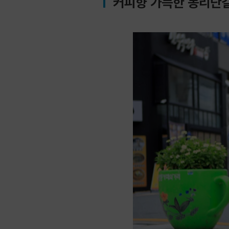
커피향 가득한 동리단