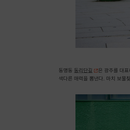
동명동
동리단길
은 광주를 대표
색다른 매력을 뽐낸다. 마치 보물