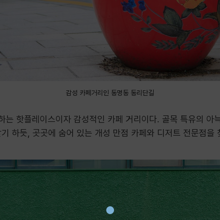
감성 카페거리인 동명동 동리단길
하는 핫플레이스이자 감성적인 카페 거리이다. 골목 특유의 아
찾기 하듯, 곳곳에 숨어 있는 개성 만점 카페와 디저트 전문점을