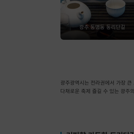
광주 동명동 동리단길
광주광역시는 전라권에서 가장 큰 
다채로운 축제 즐길 수 있는 광주의