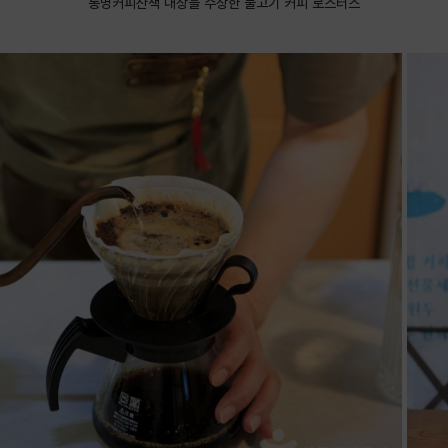
동명커피산책 대상을 수상한 물고기 커피 로스터스