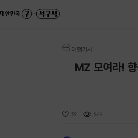
여행기사
MZ 모여라! 향
5.4K
39