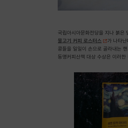
국립아시아문화전당을 지나 붉은 담
물고기 커피 로스터스
가 나타난
콩들을 일일이 손으로 골라내는 핸
동명커피산책 대상 수상은 이러한 