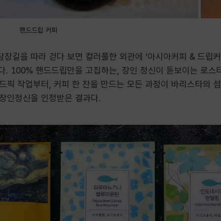
핸드드립 커피
장길을 따라 걷다 보면 컬러풀한 외관에 ‘아시아커피 & 드립커
다. 100% 핸드드립만을 고집하는, 장인 정신이 돋보이는 로스
드픽 작업부터, 커피 한 잔을 만드는 모든 과정이 바리스타의 
장인정신을 인정받은 결과다.