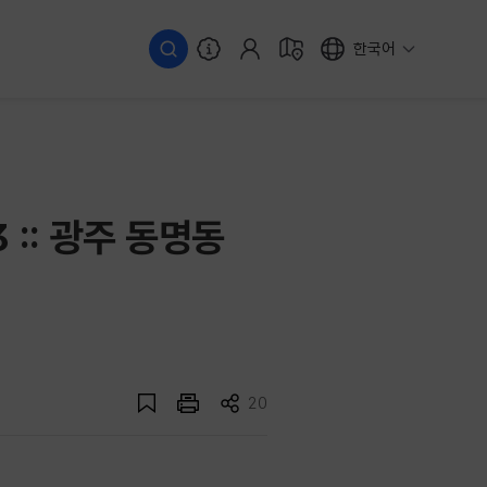
한국어
 :: 광주 동명동
20