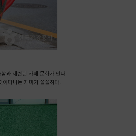
늑함과 세련된 카페 문화가 만나
 찾아다니는 재미가 쏠쏠하다.