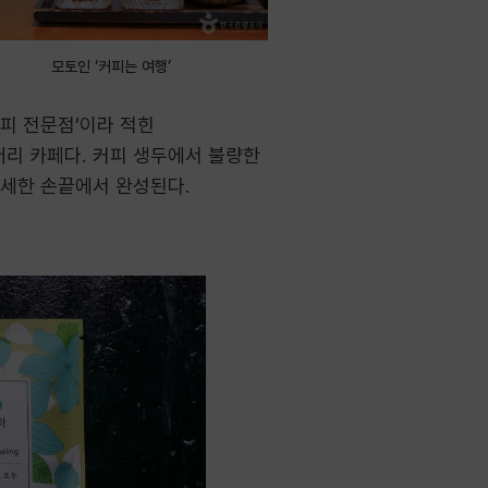
모토인 ‘커피는 여행’
피 전문점’이라 적힌
터리 카페다. 커피 생두에서 불량한
섬세한 손끝에서 완성된다.