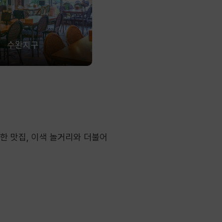
수완지구
한 맛집, 이색 놀거리와 더불어