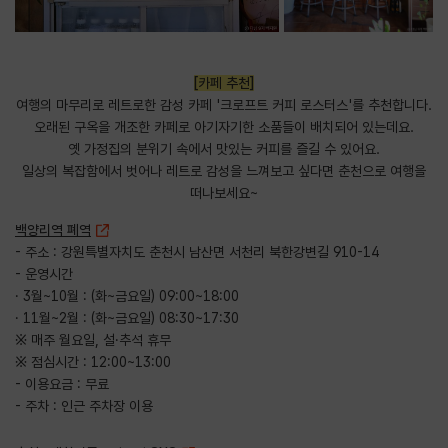
​[카페 추천]
여행의 마무리로 레트로한 감성 카페 '크로프트 커피 로스터스'를 추천합니다.
오래된 구옥을 개조한 카페로 아기자기한 소품들이 배치되어 있는데요.
옛 가정집의 분위기 속에서 맛있는 커피를 즐길 수 있어요.
일상의 복잡함에서 벗어나 레트로 감성을 느껴보고 싶다면 춘천으로 여행을
떠나보세요~
백양리역 폐역
- 주소 : 강원특별자치도 춘천시 남산면 서천리 북한강변길 910-14
- 운영시간
· 3월~10월 : (화~금요일) 09:00~18:00
· 11월~2월 : (화~금요일) 08:30~17:30
※ 매주 월요일, 설·추석 휴무
※ 점심시간 : 12:00~13:00
- 이용요금 : 무료
- 주차 : 인근 주차장 이용