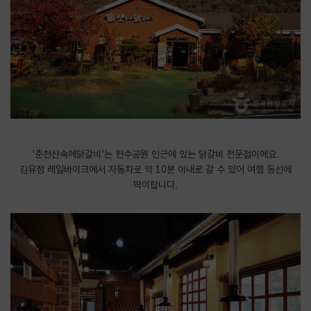
'춘천산속에닭갈비'는 헌수공원 인근에 있는 닭갈비 전문점이에요.
김유정 레일바이크에서 자동차로 약 10분 이내로 갈 수 있어 여행 동선에
딱이랍니다.