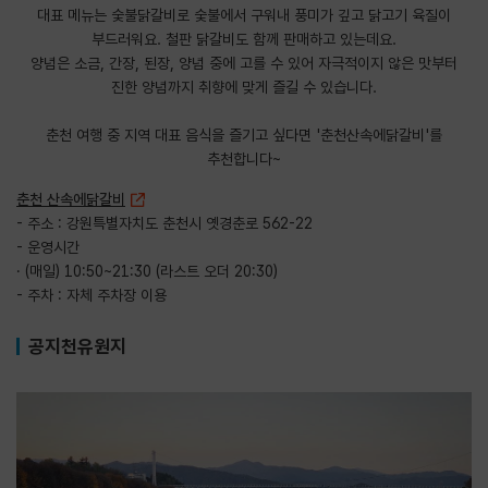
​대표 메뉴는 숯불닭갈비로 숯불에서 구워내 풍미가 깊고 닭고기 육질이
부드러워요. 철판 닭갈비도 함께 판매하고 있는데요.
양념은 소금, 간장, 된장, 양념 중에 고를 수 있어 자극적이지 않은 맛부터
진한 양념까지 취향에 맞게 즐길 수 있습니다.
춘천 여행 중 지역 대표 음식을 즐기고 싶다면 '춘천산속에닭갈비'를
추천합니다~
춘천 산속에닭갈비
- 주소 : 강원특별자치도 춘천시 옛경춘로 562-22
- 운영시간
· (매일) 10:50~21:30 (라스트 오더 20:30)
- 주차 : 자체 주차장 이용
공지천유원지