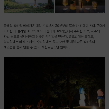
클래식 칵테일 메이킹은 매일 오후 5시 30분부터 30분간 진행이 된다. 7층에
위치한 더 플라잉 호그의 헤드 바텐더가 JW가든에서 수확한 허브, 제주의
과일 등으로 클래식하고 산뜻한 칵테일을 만든다. 월요일에는 모히토,
화요일에는 바질 스매쉬, 수요일에는 올드 쿠반 등 매일 다른 칵테일의
제조법을 함께 만들 수 있다. 체험료는 1만 원이다.