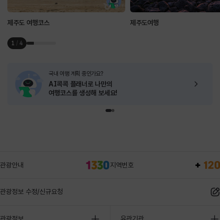
제주도 여행코스
제주도여행
1
/
4
국내 여행 계획 중인가요?
AI콕콕 플래너로
나만의
여행코스를 생성해 보세요!
관광안내
지역번호
관광정보 수정/신규요청
관광정보
유관기관