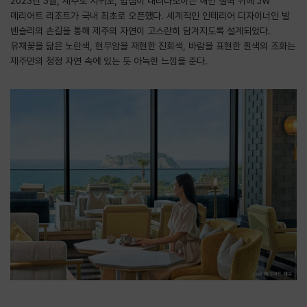
2023년 3월, 제주도 서귀포, 범섬이 내려다보이는 해안 절벽 위에 JW
메리어트 리조트가 국내 최초로 오픈했다. 세계적인 인테리어 디자이너인 빌
벤슬리의 손길을 통해 제주의 자연이 고스란히 담겨지도록 설계되었다.
유채꽃을 닮은 노란색, 현무암을 재현한 진회색, 바람을 표현한 흰색의 조화는
제주만의 청정 자연 속에 있는 듯 아늑한 느낌을 준다.