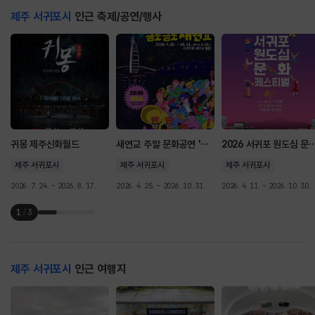
제주 서귀포시
인근 축제/공연/행사
귀몽 제주신화월드
새연교 주말 문화공연 '금토금토 새연쇼'
2026 서귀포 원도심 문
제주 서귀포시
제주 서귀포시
제주 서귀포시
2026. 7. 24. ~ 2026. 8. 17.
2026. 4. 25. ~ 2026. 10. 31.
2026. 4. 11. ~ 2026. 10. 30.
1
/
3
제주 서귀포시
인근 여행지