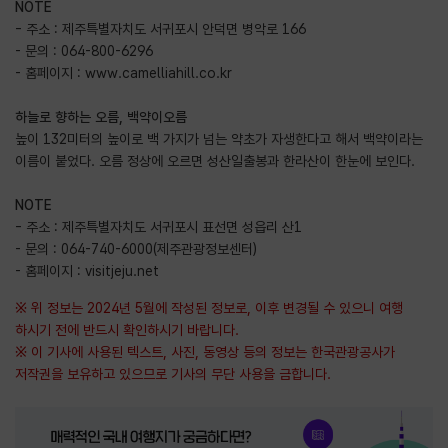
NOTE
- 주소 : 제주특별자치도 서귀포시 안덕면 병악로 166
- 문의 : 064-800-6296
- 홈페이지 :
www.camelliahill.co.kr
하늘로 향하는 오름, 백약이오름
높이 132미터의 높이로 백 가지가 넘는 약초가 자생한다고 해서 백약이라는
이름이 붙었다. 오름 정상에 오르면 성산일출봉과 한라산이 한눈에 보인다.
NOTE
- 주소 : 제주특별자치도 서귀포시 표선면 성읍리 산1
- 문의 : 064-740-6000(제주관광정보센터)
- 홈페이지 :
visitjeju.net
※ 위 정보는 2024년 5월에 작성된 정보로, 이후 변경될 수 있으니 여행
하시기 전에 반드시 확인하시기 바랍니다.
※ 이 기사에 사용된 텍스트, 사진, 동영상 등의 정보는 한국관광공사가
저작권을 보유하고 있으므로 기사의 무단 사용을 금합니다.