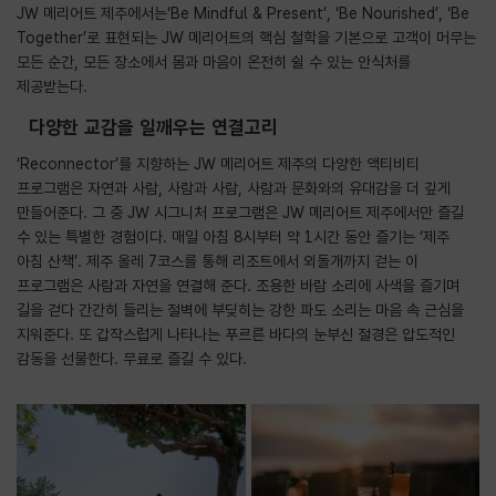
JW 메리어트 제주에서는‘Be Mindful & Present’, ‘Be Nourished’, ‘Be
Together’로 표현되는 JW 메리어트의 핵심 철학을 기본으로 고객이 머무는
모든 순간, 모든 장소에서 몸과 마음이 온전히 쉴 수 있는 안식처를
제공받는다.
다양한 교감을 일깨우는 연결고리
‘Reconnector’를 지향하는 JW 메리어트 제주의 다양한 액티비티
프로그램은 자연과 사람, 사람과 사람, 사람과 문화와의 유대감을 더 깊게
만들어준다. 그 중 JW 시그니처 프로그램은 JW 메리어트 제주에서만 즐길
수 있는 특별한 경험이다. 매일 아침 8시부터 약 1시간 동안 즐기는 ‘제주
아침 산책’. 제주 올레 7코스를 통해 리조트에서 외돌개까지 걷는 이
프로그램은 사람과 자연을 연결해 준다. 조용한 바람 소리에 사색을 즐기며
길을 걷다 간간히 들리는 절벽에 부딪히는 강한 파도 소리는 마음 속 근심을
지워준다. 또 갑작스럽게 나타나는 푸르른 바다의 눈부신 절경은 압도적인
감동을 선물한다. 무료로 즐길 수 있다.