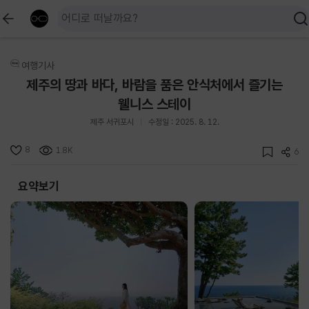
여행기사
제주의 땅과 바다, 바람을 품은 안식처에서 즐기는
웰니스 스테이
제주 서귀포시
수정일 : 2025. 8. 12.
8
1.8K
6
요약보기