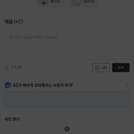
좋아요!
별로예요
댓글
(
4
건)
유의사항
등록
사진
AI가 빠르게 요약해주는 사용자 후기!
사진 후기