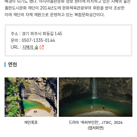
배경이 되기도 했다. 아시아출판문화 정보 센터에 위치하고 있는 지혜의 숲은
출판도시문화 재단이 2014년도에 문화체육관광부의 후원을 받아 조성한
이래 재단의 자체 재원으로 운영하고 있는 복합문화공간이다.
주소 : 경기 파주시 회동길 145
문의 : 0507-1335-0144
URL :
지혜의 숲
연천
재인폭포
드라마 ‘옥씨부인전’, JTBC, 2024
(캡처화면)