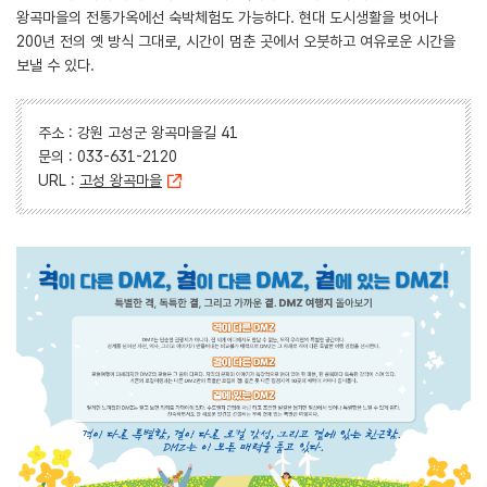
왕곡마을의 전통가옥에선 숙박체험도 가능하다. 현대 도시생활을 벗어나
200년 전의 옛 방식 그대로, 시간이 멈춘 곳에서 오붓하고 여유로운 시간을
보낼 수 있다.
주소 : 강원 고성군 왕곡마을길 41
문의 : 033-631-2120
URL :
고성 왕곡마을