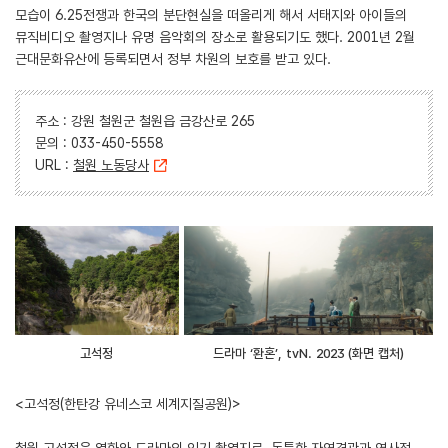
모습이 6.25전쟁과 한국의 분단현실을 떠올리게 해서 서태지와 아이들의
뮤직비디오 촬영지나 유명 음악회의 장소로 활용되기도 했다. 2001년 2월
근대문화유산에 등록되면서 정부 차원의 보호를 받고 있다.
주소 : 강원 철원군 철원읍 금강산로 265
문의 : 033-450-5558
URL :
철원 노동당사
고석정
드라마 ‘환혼’, tvN. 2023 (화면 캡처)
<고석정(한탄강 유네스코 세계지질공원)>