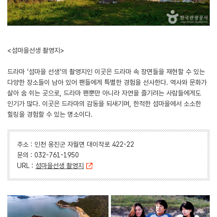
<섬마을선생 촬영지>
드라마 '섬마을 선생'의 촬영지인 이곳은 드라마 속 장면들을 재현할 수 있는
다양한 장소들이 남아 있어 팬들에게 특별한 경험을 선사한다. 역사와 문화가
살아 숨 쉬는 곳으로, 드라마 팬뿐만 아니라 자연을 즐기려는 사람들에게도
인기가 많다. 이곳은 드라마의 감동을 되새기며, 한적한 섬마을에서 소소한
힐링을 경험할 수 있는 명소이다.
주소 : 인천 옹진군 자월면 대이작로 422-22
문의 : 032-761-1950
URL :
섬마을선생 촬영지