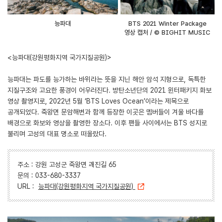
능파대
BTS 2021 Winter Package
영상 캡처 / © BIGHIT MUSIC
<능파대(강원평화지역 국가지질공원)>
능파대는 파도를 능가하는 바위라는 뜻을 지닌 해안 암석 지형으로, 독특한
지질구조와 고요한 풍경이 어우러진다. 방탄소년단의 2021 윈터패키지 화보
영상 촬영지로, 2022년 5월 ‘BTS Loves Ocean’이라는 제목으로
공개되었다. 죽왕면 문암해변과 함께 등장한 이곳은 멤버들이 겨울 바다를
배경으로 화보와 영상을 촬영한 장소다. 이후 팬들 사이에서는 BTS 성지로
불리며 고성의 대표 명소로 떠올랐다.
주소 : 강원 고성군 죽왕면 괘진길 65
문의 : 033-680-3337
URL :
능파대(강원평화지역 국가지질공원)