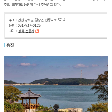
주요 배경지로 등장해 다시 주목받고 있다.
주소 : 인천 강화군 길상면 전등사로 37-41
문의 : 031-937-0125
URL :
강화 전등사
옹진