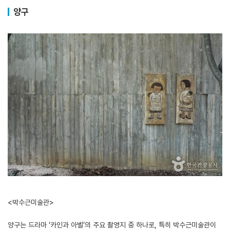
양구
<박수근미술관>
양구는 드라마 ‘카인과 아벨’의 주요 촬영지 중 하나로, 특히 박수근미술관이