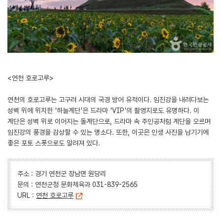
<연천 호로고루>
연천의 호로고루는 고구려 시대의 국경 방어 유적이다. 임진강을 내려다보는
성벽 위에 위치한 '하늘계단'은 드라마 'VIP'의 촬영지로도 유명하다. 이
계단은 성벽 위로 이어지는 돌계단으로, 드라마 속 주인공처럼 계단을 오르며
임진강의 풍경을 감상할 수 있는 명소다. 또한, 이곳은 인생 사진을 남기기에
좋은 포토 스폿으로도 알려져 있다.
주소 : 경기 연천군 장남면 원당리
문의 : 연천군청 문화체육과 031-839-2565
URL :
연천 호로고루