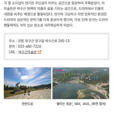
극 중 소지섭이 연기한 주인공이 머무는 공간으로 등장하여 주목받았다. 이
미술관은 박수근 화백의 작품과 삶을 기리는 공간으로, 드라마에서 인물의
내면을 비추는 배경으로 활용되었다. 양구의 고요하고 자연 친화적인 환경은
드라마의 감성적인 분위기를 더욱 돋보이게 했으며, 이로 인해 양구는 드라마
팬들에게도 의미 있는 장소로 자리매김하게 되었다.
주소 : 강원 양구군 양구읍 박수근로 265-15
문의 : 033-480-7226
URL :
박수근미술관
한반도섬
‘불타는 청춘’, SBS, 2021, (화면 캡처)