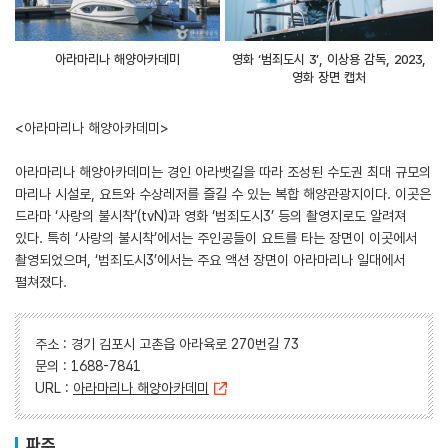
아라마리나 해양아카데미
영화 ‘범죄도시 3’, 이상용 감독, 2023,
영화 장면 캡처
<아라마리나 해양아카데미>
아라마리나 해양아카데미는 경인 아라뱃길을 따라 조성된 수도권 최대 규모의
마리나 시설로, 요트와 수상레저를 즐길 수 있는 복합 해양관광지이다. 이곳은
드라마 ‘사랑의 불시착’(tvN)과 영화 ‘범죄도시3’ 등의 촬영지로도 알려져
있다. 특히 ‘사랑의 불시착’에서는 주인공들이 요트를 타는 장면이 이곳에서
촬영되었으며, ‘범죄도시3’에서는 주요 액션 장면이 아라마리나 일대에서
펼쳐졌다.
주소 : 경기 김포시 고촌읍 아라육로 270번길 73
문의 : 1688-7841
URL :
아라마리나 해양아카데미
파주