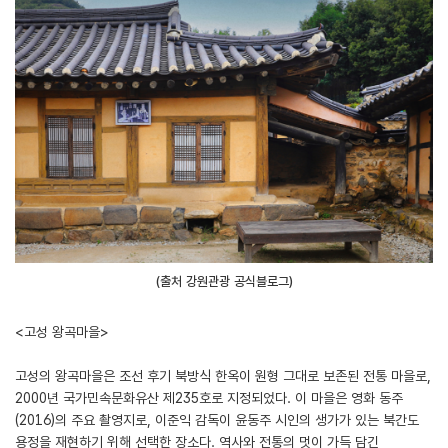
(출처 강원관광 공식블로그)
<고성 왕곡마을>
고성의 왕곡마을은 조선 후기 북방식 한옥이 원형 그대로 보존된 전통 마을로,
2000년 국가민속문화유산 제235호로 지정되었다. 이 마을은 영화 동주
(2016)의 주요 촬영지로, 이준익 감독이 윤동주 시인의 생가가 있는 북간도
용정을 재현하기 위해 선택한 장소다. 역사와 전통의 멋이 가득 담긴