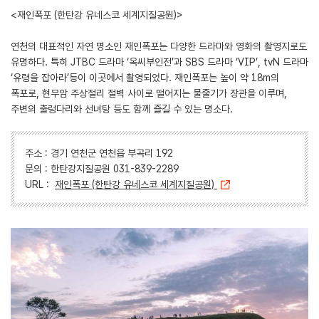
<재인폭포 (한탄강 유네스코 세계지질공원)>
연천의 대표적인 자연 명소인 재인폭포는 다양한 드라마와 영화의 촬영지로도
유명하다. 특히 JTBC 드라마 ‘옥씨부인전’과 SBS 드라마 ‘VIP’, tvN 드라마
‘유령을 잡아라’등이 이곳에서 촬영되었다. 재인폭포는 높이 약 18m의
폭포로, 현무암 주상절리 절벽 사이로 떨어지는 물줄기가 장관을 이루며,
주변의 출렁다리와 선녀탕 등도 함께 즐길 수 있는 명소다.
주소 : 경기 연천군 연천읍 부곡리 192
문의 : 한탄강지질공원 031-839-2289
URL :
재인폭포 (한탄강 유네스코 세계지질공원)