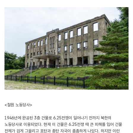
<철원 노동당사>
1946년에 완공된 3층 건물로 6.25전쟁이 일어나기 전까지 북한의
노동당사로 이용되었다. 현재 이 건물은 6.25전쟁 때 큰 피해를 입어 건물
전체가 검게 그을리고 포탄과 총탄 자국이 촘촘하게 나있다. 하지만 이런