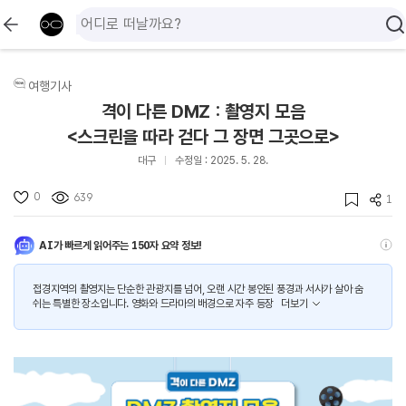
여행기사
격이 다른 DMZ : 촬영지 모음
<스크린을 따라 걷다 그 장면 그곳으로>
대구
수정일 : 2025. 5. 28.
0
639
1
AI가 빠르게 읽어주는 150자 요약 정보!
접경지역의 촬영지는 단순한 관광지를 넘어, 오랜 시간 봉인된 풍경과 서사가 살아 숨
쉬는 특별한 장소입니다. 영화와 드라마의 배경으로 자주 등장
더보기