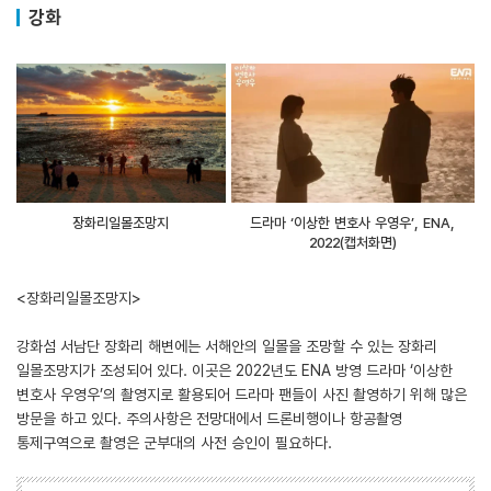
강화
장화리일몰조망지
드라마 ‘이상한 변호사 우영우’, ENA,
2022(캡처화면)
<장화리일몰조망지>
강화섬 서남단 장화리 해변에는 서해안의 일몰을 조망할 수 있는 장화리
일몰조망지가 조성되어 있다. 이곳은 2022년도 ENA 방영 드라마 ‘이상한
변호사 우영우’의 촬영지로 활용되어 드라마 팬들이 사진 촬영하기 위해 많은
방문을 하고 있다. 주의사항은 전망대에서 드론비행이나 항공촬영
통제구역으로 촬영은 군부대의 사전 승인이 필요하다.