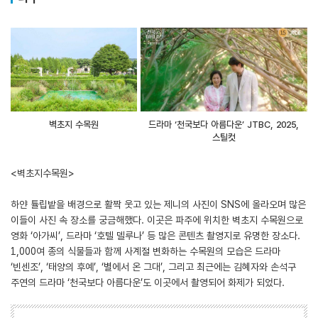
벽초지 수목원
드라마 ‘천국보다 아름다운’ JTBC, 2025,
스틸컷
<벽초지수목원>
하얀 튤립밭을 배경으로 활짝 웃고 있는 제니의 사진이 SNS에 올라오며 많은
이들이 사진 속 장소를 궁금해했다. 이곳은 파주에 위치한 벽초지 수목원으로
영화 ‘아가씨’, 드라마 ‘호텔 델루나’ 등 많은 콘텐츠 촬영지로 유명한 장소다.
1,000여 종의 식물들과 함께 사계절 변화하는 수목원의 모습은 드라마
‘빈센조’, ‘태양의 후예’, ‘별에서 온 그대’, 그리고 최근에는 김혜자와 손석구
주연의 드라마 ‘천국보다 아름다운’도 이곳에서 촬영되어 화제가 되었다.