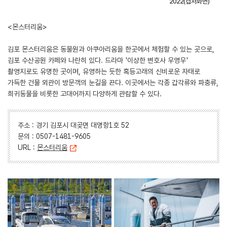
2022(캡처화면)
<몬스터리움>
김포 몬스터리움은 동물원과 아쿠아리움을 한곳에서 체험할 수 있는 곳으로,
김포 수산공원 카페와 나란히 있다. 드라마 '이상한 변호사 우영우'
촬영지로도 유명한 곳이며, 유영하는 듯한 혹등고래의 신비로운 자태로
가득한 건물 외관이 방문객의 눈길을 끈다. 이곳에서는 각종 갑각류와 파충류,
희귀동물을 비롯한 고대어까지 다양하게 관람할 수 있다.
주소 : 경기 김포시 대곶면 대명항1호 52
문의 : 0507-1481-9605
URL :
몬스터리움