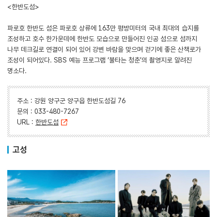
<한반도섬>
파로호 한반도 섬은 파로호 상류에 163만 평방미터의 국내 최대의 습지를
조성하고 호수 한가운데에 한반도 모습으로 만들어진 인공 섬으로 섬까지
나무 데크길로 연결이 되어 있어 강변 바람을 맞으며 걷기에 좋은 산책로가
조성이 되어있다. SBS 예능 프로그램 ‘불타는 청춘’의 촬영지로 알려진
명소다.
주소 : 강원 양구군 양구읍 한반도섬길 76
문의 : 033-480-7267
URL :
한반도섬
고성