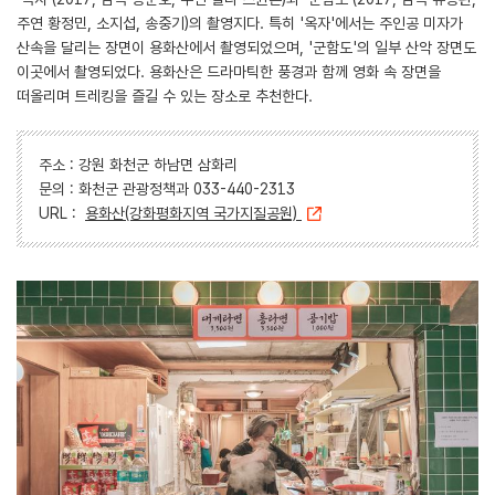
주연 황정민, 소지섭, 송중기)의 촬영지다. 특히 '옥자'에서는 주인공 미자가
산속을 달리는 장면이 용화산에서 촬영되었으며, '군함도'의 일부 산악 장면도
이곳에서 촬영되었다. 용화산은 드라마틱한 풍경과 함께 영화 속 장면을
떠올리며 트레킹을 즐길 수 있는 장소로 추천한다.
주소 : 강원 화천군 하남면 삼화리
문의 : 화천군 관광정책과 033-440-2313
URL :
용화산(강화평화지역 국가지질공원)