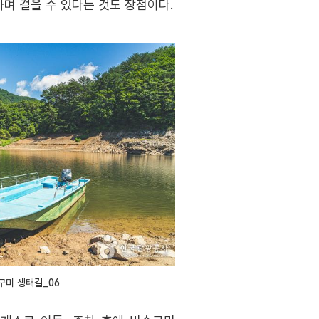
며 걸을 수 있다는 것도 장점이다.
구미 생태길_06