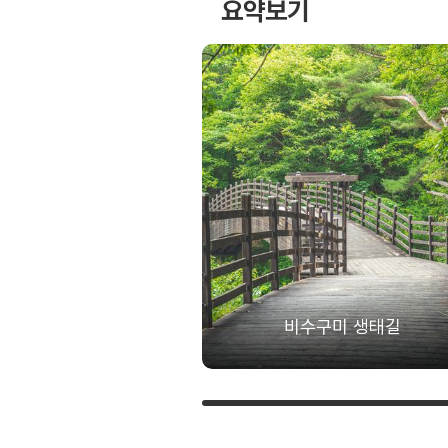
요약보기
비수구미 생태길