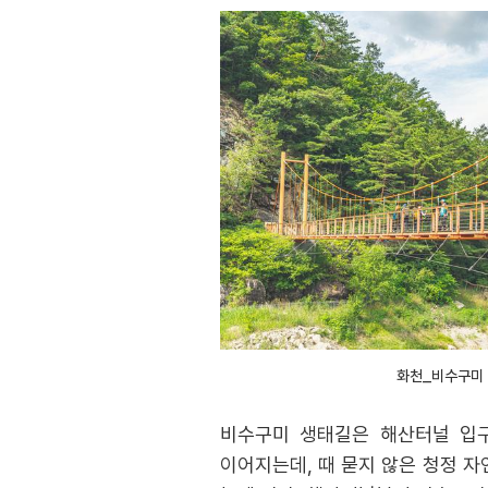
화천_비수구미 
비수구미 생태길은 해산터널 입구
이어지는데, 때 묻지 않은 청정 자