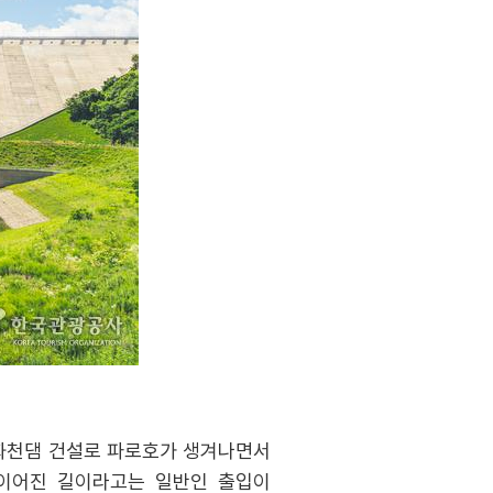
 화천댐 건설로 파로호가 생겨나면서
 이어진 길이라고는 일반인 출입이