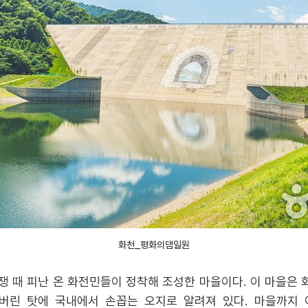
화천_평화의댐일원
전쟁 때 피난 온 화전민들이 정착해 조성한 마을이다. 이 마을은
버린 탓에 국내에서 손꼽는 오지로 알려져 있다. 마을까지