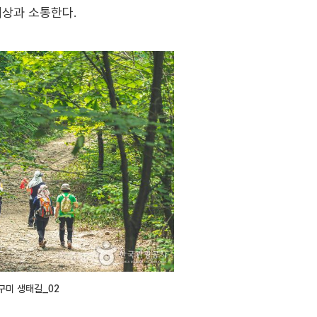
세상과 소통한다.
구미 생태길_02