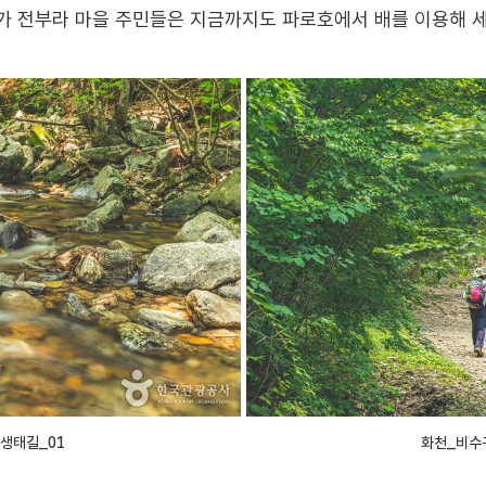
가 전부라 마을 주민들은 지금까지도 파로호에서 배를 이용해 
생태길_01
화천_비수