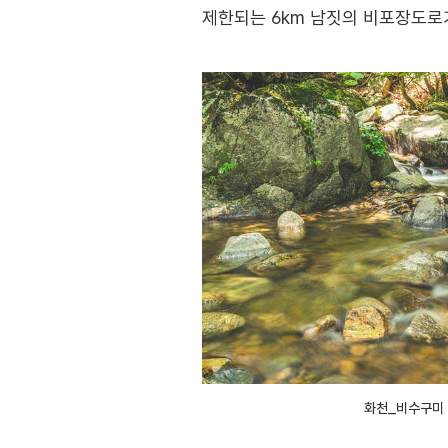
제한되는 6km 남짓의 비포장도로
화천_비수구미 