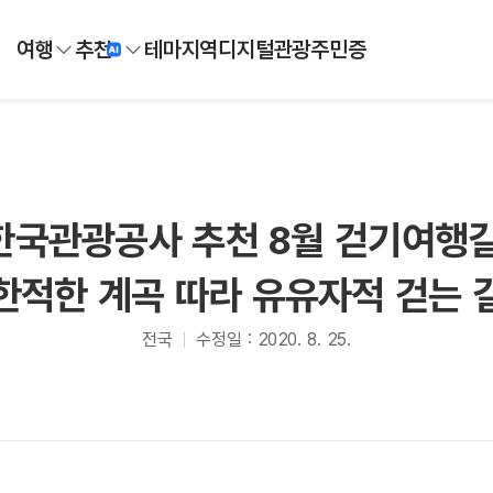
여행
추천
테마
지역
디지털
관광주민증
한국관광공사 추천 8월 걷기여행길
한적한 계곡 따라 유유자적 걷는 
전국
수정일 : 2020. 8. 25.