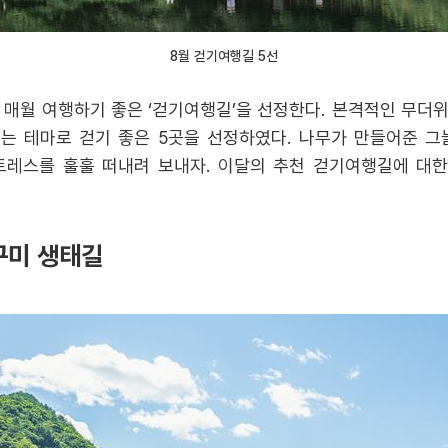
8월 걷기여행길 5선
월 여행하기 좋은 ‘걷기여행길’을 선정한다. 본격적인 무더위
는 테마로 걷기 좋은 5곳을 선정하였다. 나무가 만들어준 
트레스를 훌훌 떠내려 보내자. 이달의 추천 걷기여행길에 대
수구미 생태길