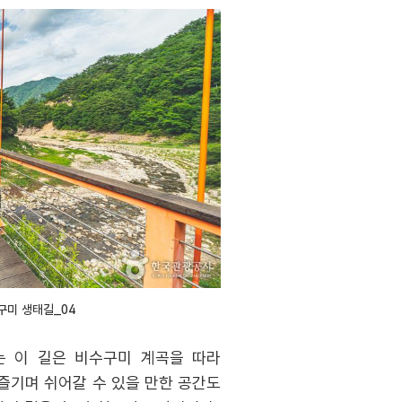
구미 생태길_04
는 이 길은 비수구미 계곡을 따라
 즐기며 쉬어갈 수 있을 만한 공간도