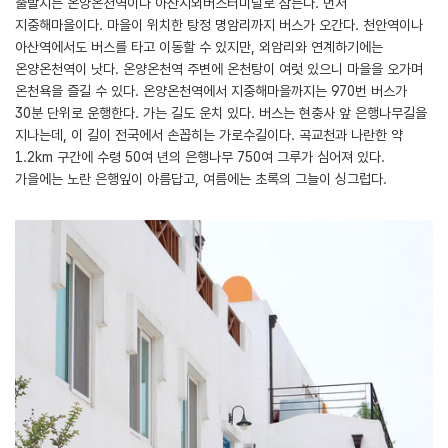
출발지는 온양온천역이나 아산시외버스터미널로 삼는다. 먼저
지중해마을이다. 마을이 위치한 탕정 명암리까지 버스가 오간다. 천안역이나
아산역에서도 버스를 타고 이동할 수 있지만, 외암리와 연계하기에는
온양온천역이 낫다. 온양온천역 주변에 온천탕이 여럿 있으니 마을을 오가며
온천욕을 즐길 수 있다. 온양온천역에서 지중해마을까지는 970번 버스가
30분 단위로 운행한다. 가는 길도 운치 있다. 버스는 현충사 앞 은행나무길을
지나는데, 이 길이 전국에서 손꼽히는 가로수길이다. 곡교천과 나란한 약
1.2km 구간에 수령 50여 년의 은행나무 750여 그루가 심어져 있다.
가을에는 노란 은행잎이 아름답고, 여름에는 초록의 그늘이 싱그럽다.