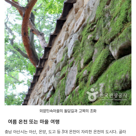
외암민속마을의 돌담길과 고목의 조화
여름 온천 또는 마을 여행
충남 아산시는 아산, 온양, 도고 등 3대 온천이 자리한 온천의 도시다. 골라