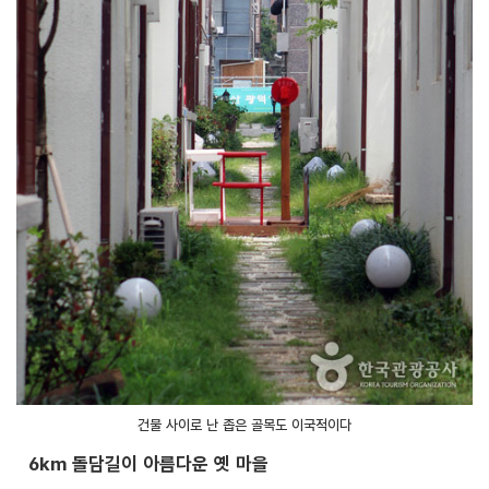
건물 사이로 난 좁은 골목도 이국적이다
6km 돌담길이 아름다운 옛 마을