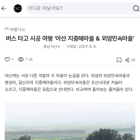
여행기사
버스 타고 시공 여행 ‘아산 지중해마을 & 외암민속마을’
충남 아산시
수정일 : 2019. 8. 8.
4
7.6K
48
아산에는 서로 다른 색깔의 두 마을이 눈길을 끈다. 외암리 외암민속마을과
명암리, 갈산리의 지중해마을이다. 외암민속마을은 조선시대로 거슬러
오르고, 지중해마을은 유럽으로 안내한다. 비교하며 돌아보는 즐거움이 있다.