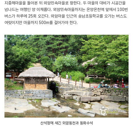
지중해마을을 돌아본 뒤 외암민속마을로 향한다. 두 마을의 대비가 시공간을
넘나드는 여행인 양 이채롭다. 외암민속마을까지는 온양온천역 앞에서 100번
버스가 하루에 25회 오간다. 외암마을 인근의 송남초등학교를 오가는 버스도
여럿이지만 마을까지 500m를 걸어가야 한다.
산석정에 새긴 외암동천과 동화수석