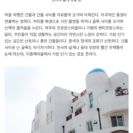
마을 여행은 건물과 건물 사이를 자유롭게 오가며 이뤄진다. 이국적인 풍경이
연출하는 정취다. 거리를 배경으로 사진 촬영을 하거나 골목 사이를 오가며
산책의 즐거움을 누린다. 파주의 프로방스마을이나 가평의 쁘띠프랑스와는
달리, 주민들이 직접 생활하는 공간이라 자연스런 느낌이 강하다. 가장 인기
있는 공간은 산토리니 풍의 건물들이다. 흰색과 청색의 조화가 산뜻하다. 건물
사이로 난 골목도 아기자기하다. 천사의 날개나 등대 모양의 빨간 우체통이
눈에 띄는데, 지중해마을에서 가장 인기 있는 포토 존이다.