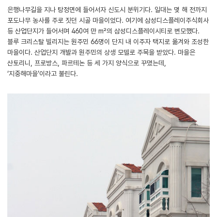
은행나무길을 지나 탕정면에 들어서자 신도시 분위기다. 일대는 몇 해 전까지
포도나무 농사를 주로 짓던 시골 마을이었다. 여기에 삼성디스플레이주식회사
등 산업단지가 들어서며 460여 만 m²의 삼성디스플레이시티로 변모했다.
블루 크리스탈 빌리지는 원주민 66명이 단지 내 이주자 택지로 옮겨와 조성한
마을이다. 산업단지 개발과 원주민의 상생 모델로 주목을 받았다. 마을은
산토리니, 프로방스, 파르테논 등 세 가지 양식으로 꾸몄는데,
‘지중해마을’이라고 불린다.