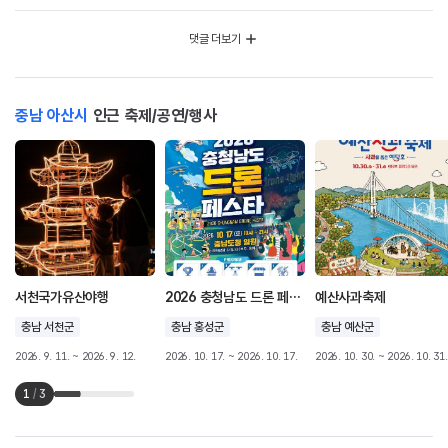
댓글 더보기
충남 아산시
인근 축제/공연/행사
서천국가유산야행
2026 충청남도 드론 페스타
예산사과축제
충남 서천군
충남 홍성군
충남 예산군
2026. 9. 11. ~ 2026. 9. 12.
2026. 10. 17. ~ 2026. 10. 17.
2026. 10. 30. ~ 2026. 10. 31.
1
/
3