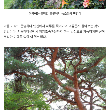
여름에는 돌담길 곳곳에서 능소화가 반긴다
마을 민박도 운영하니 옛집에서 하루를 묵어가며 여유롭게 돌아보는 것도
방법이다. 지중해마을에서 외암민속마을까지 하루 일정으로 가능하지만 굳이
무리한 여행을 택할 이유는 없다.