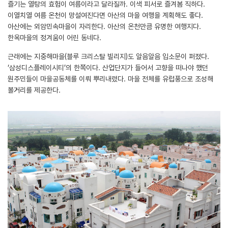
즐기는 열탕의 효험이 여름이라고 달라질까. 이색 피서로 즐겨봄 직하다.
이열치열 여름 온천이 망설여진다면 아산의 마을 여행을 계획해도 좋다.
아산에는 외암민속마을이 자리한다. 아산의 온천만큼 유명한 여행지다.
한옥마을의 정겨움이 어린 동네다.
근래에는 지중해마을(블루 크리스탈 빌리지)도 알음알음 입소문이 퍼졌다.
‘삼성디스플레이시티’의 한쪽이다. 산업단지가 들어서 고향을 떠나야 했던
원주민들이 마을공동체를 이뤄 뿌리내렸다. 마을 전체를 유럽풍으로 조성해
볼거리를 제공한다.