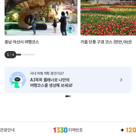
충남 아산시 여행코스
가을 단풍 구경 코스 (천안,아산)
1
/
4
국내 여행 계획 중인가요?
AI콕콕 플래너로
나만의
여행코스를 생성해 보세요!
관광안내
지역번호