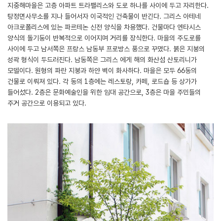
지중해마을은 고층 아파트 트라팰리스와 도로 하나를 사이에 두고 자리한다.
탕정면사무소를 지나 들어서자 이국적인 건축물이 반긴다. 그리스 아테네
아크로폴리스에 있는 파르테논 신전 양식을 차용했다. 건물마다 엔타시스
양식의 돌기둥이 반복적으로 이어지며 거리를 장식한다. 마을의 주도로를
사이에 두고 남서쪽은 프랑스 남동부 프로방스 풍으로 꾸몄다. 붉은 지붕의
성곽 형식이 두드러진다. 남동쪽은 그리스 에게 해의 화산섬 산토리니가
모델이다. 원형의 파란 지붕과 하얀 벽이 화사하다. 마을은 모두 66동의
건물로 이뤄져 있다. 각 동의 1층에는 레스토랑, 카페, 로드숍 등 상가가
들어섰다. 2층은 문화예술인을 위한 임대 공간으로, 3층은 마을 주민들의
주거 공간으로 이용되고 있다.