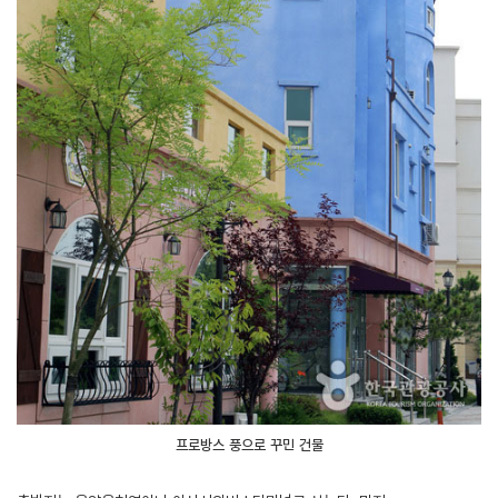
프로방스 풍으로 꾸민 건물