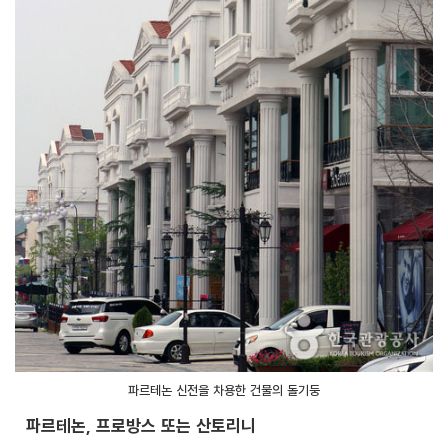
파르테논 신전을 차용한 건물의 돌기둥
파르테논, 프로방스 또는 산토리니