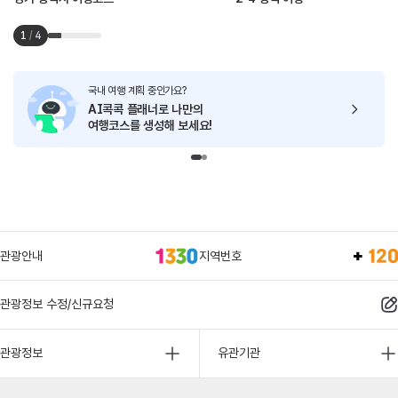
1
/
4
국내 여행 계획 중인가요?
AI콕콕 플래너로
나만의
여행코스를 생성해 보세요!
관광안내
지역번호
관광정보 수정/신규요청
관광정보
유관기관