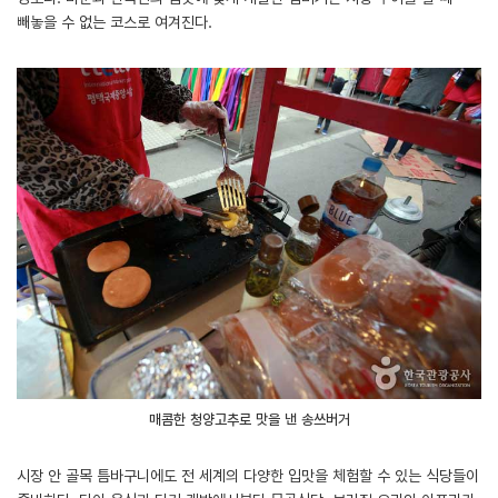
빼놓을 수 없는 코스로 여겨진다.
매콤한 청양고추로 맛을 낸 송쓰버거
시장 안 골목 틈바구니에도 전 세계의 다양한 입맛을 체험할 수 있는 식당들이