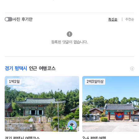
사진 후기만
최신순
추천순
등록된 댓글이 없습니다.
경기 평택시
인근 여행코스
1박2일
2박3일이상
경기 평택시 여행코스
2-4 평택 여행