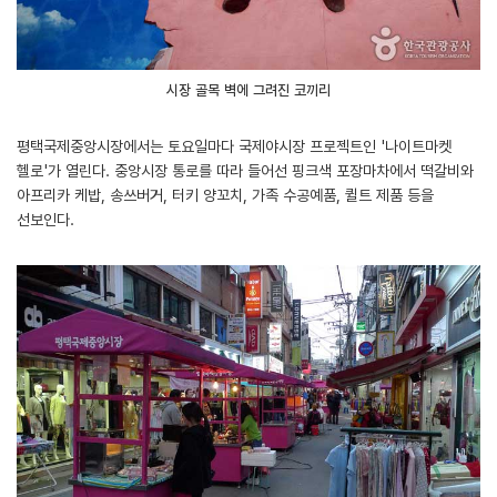
시장 골목 벽에 그려진 코끼리
평택국제중앙시장에서는 토요일마다 국제야시장 프로젝트인 '나이트마켓
헬로'가 열린다. 중앙시장 통로를 따라 들어선 핑크색 포장마차에서 떡갈비와
아프리카 케밥, 송쓰버거, 터키 양꼬치, 가족 수공예품, 퀼트 제품 등을
선보인다.