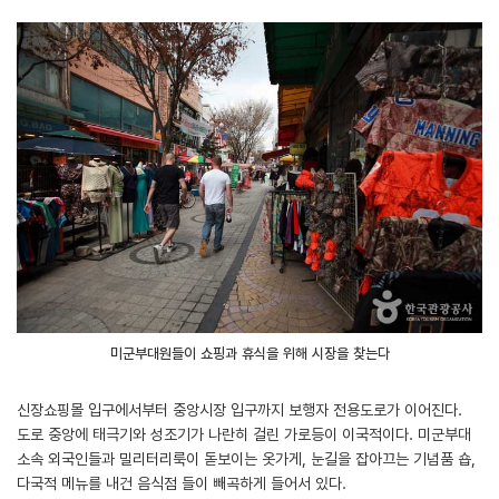
미군부대원들이 쇼핑과 휴식을 위해 시장을 찾는다
신장쇼핑몰 입구에서부터 중앙시장 입구까지 보행자 전용도로가 이어진다.
도로 중앙에 태극기와 성조기가 나란히 걸린 가로등이 이국적이다. 미군부대
소속 외국인들과 밀리터리룩이 돋보이는 옷가게, 눈길을 잡아끄는 기념품 숍,
다국적 메뉴를 내건 음식점 들이 빼곡하게 들어서 있다.