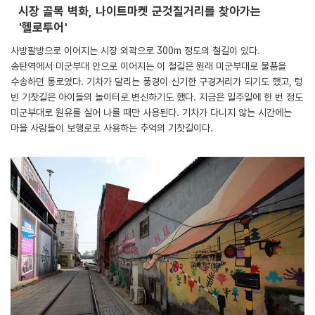
시장 골목 벽화, 나이트마켓 군것질거리를 찾아가는
'헬로투어'
사방팔방으로 이어지는 시장 외곽으로 300m 정도의 철길이 있다.
송탄역에서 미군부대 안으로 이어지는 이 철길은 원래 미군부대로 물품을
수송하던 통로였다. 기차가 달리는 풍경이 신기한 구경거리가 되기도 했고, 텅
빈 기찻길은 아이들의 놀이터로 변신하기도 했다. 지금은 일주일에 한 번 정도
미군부대로 원유를 실어 나를 때만 사용된다. 기차가 다니지 않는 시간에는
마을 사람들이 보행로로 사용하는 추억의 기찻길이다.