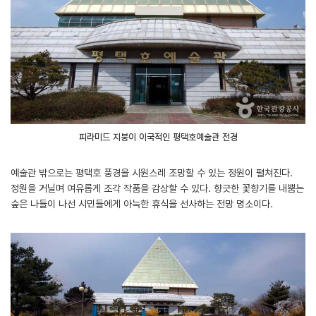
피라미드 지붕이 이국적인 평택호예술관 전경
예술관 밖으로는 평택호 풍경을 시원스레 조망할 수 있는 정원이 펼쳐진다.
정원을 거닐며 여유롭게 조각 작품을 감상할 수 있다. 향긋한 꽃향기를 내뿜는
숲은 나들이 나선 시민들에게 아늑한 휴식을 선사하는 전망 명소이다.