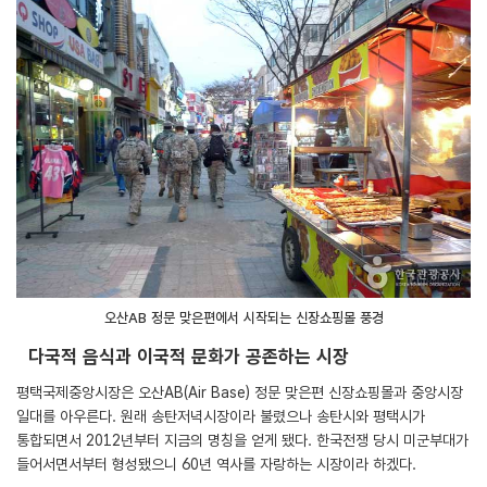
오산AB 정문 맞은편에서 시작되는 신장쇼핑몰 풍경
다국적 음식과 이국적 문화가 공존하는 시장
평택국제중앙시장은 오산AB(Air Base) 정문 맞은편 신장쇼핑몰과 중앙시장
일대를 아우른다. 원래 송탄저녁시장이라 불렸으나 송탄시와 평택시가
통합되면서 2012년부터 지금의 명칭을 얻게 됐다. 한국전쟁 당시 미군부대가
들어서면서부터 형성됐으니 60년 역사를 자랑하는 시장이라 하겠다.