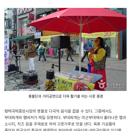
풍물단과 거리공연으로 더욱 활기를 띠는 시장 풍경
평택국제중앙시장의 명물로 다국적 음식을 꼽을 수 있다. 그중에서도
부대찌개와 햄버거가 제일 유명하다. 부대찌개는 미군부대에서 흘러나온 햄과
소시지, 치즈 등을 주재료로 하여 고춧가루로 맛을 낸다. 육류 가공품의
풍미와 한국요리 특유의 매콤함이 절묘하게 어우러져 내외국인들의 인기를