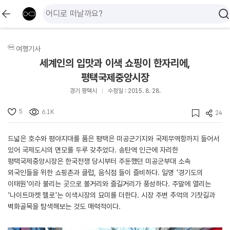
여행기사
세계인의 입맛과 이색 쇼핑이 한자리에,
평택국제중앙시장
경기 평택시
수정일 : 2015. 8. 28.
5
6.1K
24
드넓은 호수와 평야지대를 품은 평택은 미공군기지와 국제무역항까지 들어서
있어 국제도시의 면모를 두루 갖추었다. 송탄역 인근에 자리한
평택국제중앙시장은 한국전쟁 당시부터 주둔했던 미공군부대 소속
외국인들을 위한 쇼핑촌과 클럽, 음식점 들이 즐비하다. 일명 '경기도의
이태원'이라 불리는 곳으로 볼거리와 즐길거리가 풍성하다. 주말에 열리는
'나이트마켓 헬로'는 이색시장의 묘미를 더한다. 시장 주변 추억의 기찻길과
벽화골목을 탐색해보는 것도 매력적이다.