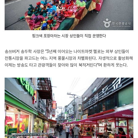
핑크색 포장마차는 시장 상인들이 직접 운영한다
송쓰버거 송두학 사장은 "3년째 이어오는 나이트마켓 헬로는 외부 상인들이
전통시장을 파고드는 여느 지역 풍물시장과 차별화된다. 자생적으로 활성화해
이제는 방송도 타고 관광객들이 찾아와 많이 북적거린다"며 환하게 웃는다.