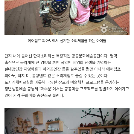
에어펌프 피아노에서 신기한 소리체험을 하는 아이들
단지 내에 들어선 한국소리터는 독창적인 공공문화예술공간이다. 평택
출신으로 국악계에 큰 영향을 끼친 국악인 지영희 선생을 기념하는
실내공연장 지영희홀과 야외공연장 등을 갖추었을 뿐만 아니라 에어펌프
피아노, 터치 미, 롤링밴드 같은 소리체험도 즐길 수 있는 곳이다.
도자기체험교실을 비롯해 다양한 장르의 예술체험 프로그램을 운영하는
청년생활예술 공동체 '화수분'에서는 공공미술 프로젝트를 활발하게 이어가고
있어 지역 문화예술 충전소로 불린다.