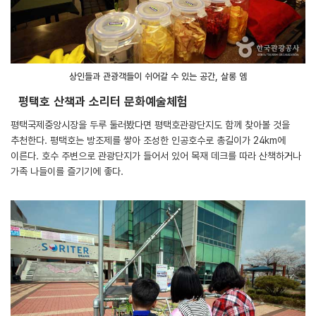
상인들과 관광객들이 쉬어갈 수 있는 공간, 살롱 엠
평택호 산책과 소리터 문화예술체험
평택국제중앙시장을 두루 둘러봤다면 평택호관광단지도 함께 찾아볼 것을
추천한다. 평택호는 방조제를 쌓아 조성한 인공호수로 총길이가 24km에
이른다. 호수 주변으로 관광단지가 들어서 있어 목재 데크를 따라 산책하거나
가족 나들이를 즐기기에 좋다.