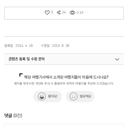
5
24
6.1K
등록일 : 2014. 4. 18.
수정일 : 2015. 8. 28.
콘텐츠 등록 및 수정 문의
국내디지털마케팅팀
033-371-2867
해당 여행기사에서 소개된 여행지들이 마음에 드시나요?
평가를 해주시면 개인화 추천 시 활용하여 최적의 여행지를 추천해 드리겠습니다.
좋아요!
별로예요
댓글
(
0
건)