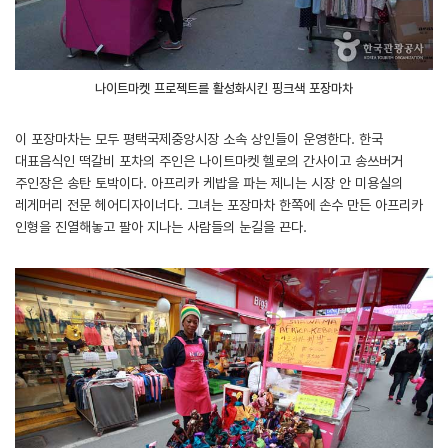
나이트마켓 프로젝트를 활성화시킨 핑크색 포장마차
이 포장마차는 모두 평택국제중앙시장 소속 상인들이 운영한다. 한국
대표음식인 떡갈비 포차의 주인은 나이트마켓 헬로의 간사이고 송쓰버거
주인장은 송탄 토박이다. 아프리카 케밥을 파는 제니는 시장 안 미용실의
레게머리 전문 헤어디자이너다. 그녀는 포장마차 한쪽에 손수 만든 아프리카
인형을 진열해놓고 팔아 지나는 사람들의 눈길을 끈다.