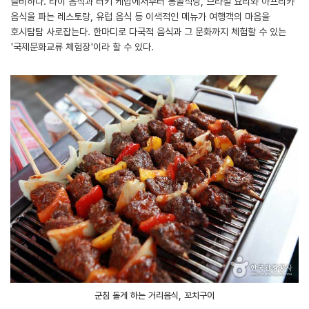
즐비하다. 타이 음식과 터키 케밥에서부터 몽골식당, 브라질 요리와 아프리카
음식을 파는 레스토랑, 유럽 음식 등 이색적인 메뉴가 여행객의 마음을
호시탐탐 사로잡는다. 한마디로 다국적 음식과 그 문화까지 체험할 수 있는
'국제문화교류 체험장'이라 할 수 있다.
군침 돌게 하는 거리음식, 꼬치구이