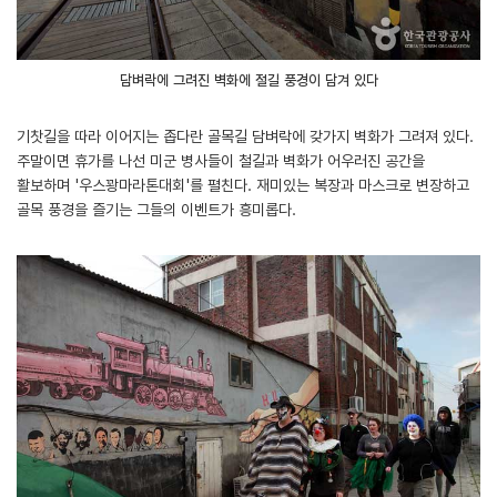
담벼락에 그려진 벽화에 철길 풍경이 담겨 있다
기찻길을 따라 이어지는 좁다란 골목길 담벼락에 갖가지 벽화가 그려져 있다.
주말이면 휴가를 나선 미군 병사들이 철길과 벽화가 어우러진 공간을
활보하며 '우스꽝마라톤대회'를 펼친다. 재미있는 복장과 마스크로 변장하고
골목 풍경을 즐기는 그들의 이벤트가 흥미롭다.