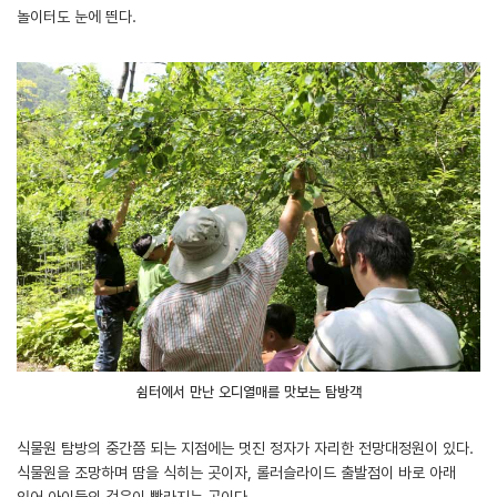
놀이터도 눈에 띈다.
쉼터에서 만난 오디열매를 맛보는 탐방객
식물원 탐방의 중간쯤 되는 지점에는 멋진 정자가 자리한 전망대정원이 있다.
식물원을 조망하며 땀을 식히는 곳이자, 롤러슬라이드 출발점이 바로 아래
있어 아이들의 걸음이 빨라지는 곳이다.