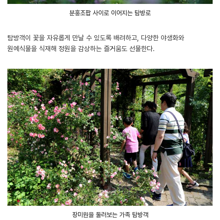
분홍조팝 사이로 이어지는 탐방로
탐방객이 꽃을 자유롭게 만날 수 있도록 배려하고, 다양한 야생화와
원예식물을 식재해 정원을 감상하는 즐거움도 선물한다.
장미원을 둘러보는 가족 탐방객