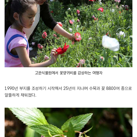
고운식물원에서 꽃양귀비를 감상하는 여행자
1990년 부지를 조성하기 시작해서 25년이 지나며 수목과 꽃 8800여 종으로
알뜰하게 채워졌다.