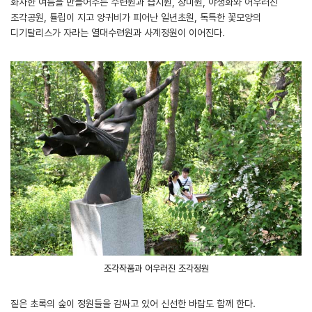
화사한 여름을 만들어주는 수련원과 습지원, 장미원, 야생화와 어우러진
조각공원, 튤립이 지고 양귀비가 피어난 일년초원, 독특한 꽃모양의
디기탈리스가 자라는 열대수련원과 사계정원이 이어진다.
조각작품과 어우러진 조각정원
짙은 초록의 숲이 정원들을 감싸고 있어 신선한 바람도 함께 한다.