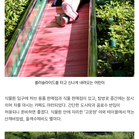
롤러슬라이드를 타고 신나게 내려오는 어린이
식물원 입구에 허브 용품 판매점과 식물 판매점이 있고, 탐방로 중간에는 잠시
쉬며 차를 마시는 카페도 마련되었다. 간단한 도시락과 음료수 반입이
허용되니 준비하면 좋겠다. 식물원 안에 자리한 ‘고운정’ 야외 테이블에서 먹는
산채비빔밥, 들깨수제비도 별미다.