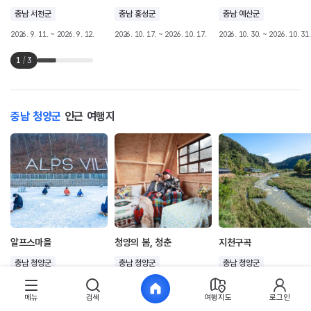
충남 서천군
충남 홍성군
충남 예산군
2026. 9. 11. ~ 2026. 9. 12.
2026. 10. 17. ~ 2026. 10. 17.
2026. 10. 30. ~ 2026. 10. 31.
1
/
3
충남 청양군
인근 여행지
알프스마을
청양의 봄, 청춘
지천구곡
충남 청양군
충남 청양군
충남 청양군
1
/
3
메뉴
검색
여행지도
로그인