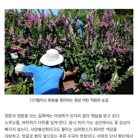
디기탈리스 화분을 정리하는 정성 어린 직원의 손길
정원과 정원을 잇는 길목에는 야생화가 빈자리 없이 햇살을 받고 있다.
노루오줌, 바위취가 더위를 잊게 한다. 잠시 쉬어 가는 공간에서도 꽃 감상이
빠지지 않는다. 서양봉선화라고도 불리는 임파첸스가 화려한 색감을
자랑하고, 방갈로 벤치 옆으로는 푸른 수국이 한창이다. 아파트 단지 화단에서