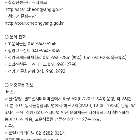
- 칠갑산천문대 스타파크
http://star.cheongyang.go.kr
- 청양군 문화관광
http://tour.cheongyang.go.kr
○ 문의 전화
- 고운식물원 041-943-6245
- 청양고추랜드 041-944-0049
- 청양목재문화체험장 041-940-2841(평일), 041-940-2844(공휴일)
- 칠갑산천문대 스타파크 041-940-2790
- 청양군 문화관광 041-940-2492
○ 대중교통 정보
[버스]
서울-청양, 센트럴시티터미널에서 하루 6회(07:20~19:40) 운행, 약 2시간
10분 소요. 동서울종합터미널에서 하루 3회(09:30, 13:00, 18:30) 운행, 약
3시간 소요. 청양시외버스터미널 인근 문화체육센터정류장에서 청양-화성
농어촌버스 이용, 고운식물원 정류장 하차, 약 27분 소요.
* 문의
센트럴시티터미널 02-6282-0114