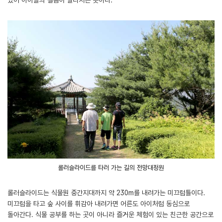
롤러슬라이드를 타러 가는 길의 전망대정원
롤러슬라이드는 식물원 중간지대까지 약 230m를 내려가는 미끄럼틀이다.
미끄럼을 타고 숲 사이를 휘감아 내려가면 어른도 아이처럼 동심으로
돌아간다. 식물 공부를 하는 곳이 아니라 즐거운 체험이 있는 친근한 공간으로