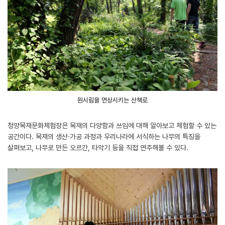
원시림을 연상시키는 산책로
청양목재문화체험장은 목재의 다양함과 쓰임에 대해 알아보고 체험할 수 있는
공간이다. 목재의 생산·가공 과정과 우리나라에 서식하는 나무의 특징을
살펴보고, 나무로 만든 오르간, 타악기 등을 직접 연주해볼 수 있다.