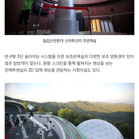
칠갑산천문대 스타파크의 주관측실
반구형 3단 슬라이딩 시스템을 갖춘 보조관측실과 다양한 보조 망원경이 있어
많은 탐방객이 찾는다. 원형 스크린을 통해 펼쳐지는 영상을 보는
천체투영실과 3D 입체 영상을 관람하는 시청각실도 있다.