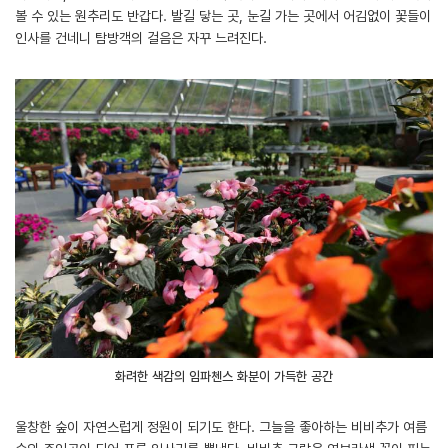
볼 수 있는 원추리도 반갑다. 발길 닿는 곳, 눈길 가는 곳에서 어김없이 꽃들이
인사를 건네니 탐방객의 걸음은 자꾸 느려진다.
화려한 색감의 임파첸스 화분이 가득한 공간
울창한 숲이 자연스럽게 정원이 되기도 한다. 그늘을 좋아하는 비비추가 여름