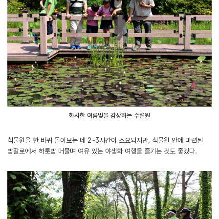
화사한 여름빛을 감상하는 수련원
식물원을 한 바퀴 돌아보는 데 2~3시간이 소요되지만, 식물원 안에 마련된
방갈로에서 하룻밤 머물며 여유 있는 야생화 여행을 즐기는 것도 좋겠다.