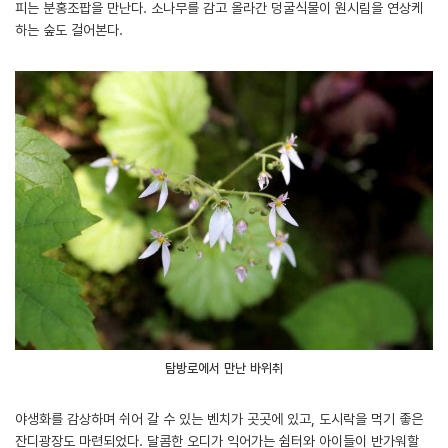
피는 분홍조팝을 만난다. 소나무를 감고 올라간 덩굴식물이 원시림을 연상케
하는 숲도 걸어본다.
탐방로에서 만난 바위취
야생화를 감상하며 쉬어 갈 수 있는 벤치가 곳곳에 있고, 도시락을 먹기 좋은
잔디광장도 마련되었다. 달콤한 오디가 익어가는 쉼터와 아이들이 반가워할