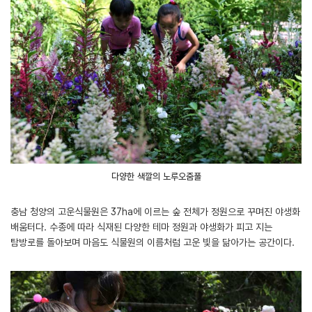
다양한 색깔의 노루오줌풀
충남 청양의 고운식물원은 37ha에 이르는 숲 전체가 정원으로 꾸며진 야생화
배움터다. 수종에 따라 식재된 다양한 테마 정원과 야생화가 피고 지는
탐방로를 돌아보며 마음도 식물원의 이름처럼 고운 빛을 닮아가는 공간이다.