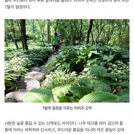
숲의 주인공이 되어 푸른 잎사귀를 뽐낸다. 비비추 군락은 연보라색 꽃이 피는
7월이 절정이다.
7월에 절정을 이루는 비비추 군락
시원한 숲을 즐길 수 있는 산책로도 이어진다. 나무 데크를 따라 걸으며 돌
틈에 자라는 바위취와 인사하고, 부드러운 흙길을 지나며 작은 꽃잎이 모여