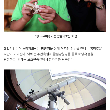
모형 나무비행기를 만들어보는 체험
칠갑산천문대 스타파크에는 망원경을 통해 우주의 신비를 만나는 흥미로운
시간이 기다린다. 낮에는 주관측실의 굴절망원경을 통해 태양흑점을
관찰하고, 밤에는 보조관측실에서 별자리를 관측한다.