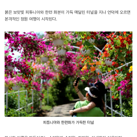
붉은 보랏빛 피튜니아와 한련 화분이 가득 매달린 터널을 지나 언덕에 오르면
본격적인 정원 여행이 시작된다.
피튜니아와 한련화가 가득한 터널