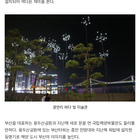
설치되어 색다른 재미를 준다.
광안리 바다 빛 미술관
부산을 대표하는 용두산공원과 지난해 새로 문을 연 국립해양박물관도 들러볼
만하다. 용두산공원에 있는 부산타워는 종전 전망대와 지난해 옥탑에 설치한
등명기로 해양 도시 부산의 이미지를 높인다.