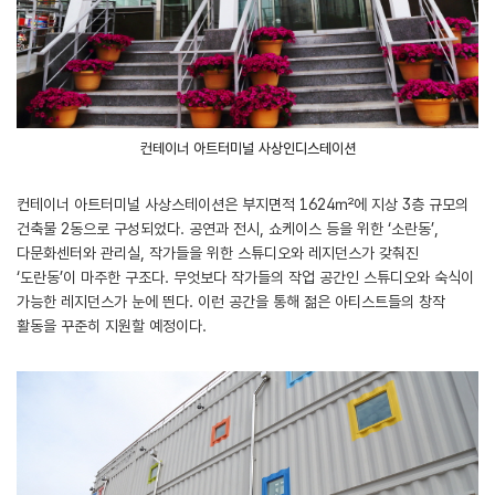
컨테이너 아트터미널 사상인디스테이션
컨테이너 아트터미널 사상스테이션은 부지면적 1624㎡에 지상 3층 규모의
건축물 2동으로 구성되었다. 공연과 전시, 쇼케이스 등을 위한 ‘소란동’,
다문화센터와 관리실, 작가들을 위한 스튜디오와 레지던스가 갖춰진
‘도란동’이 마주한 구조다. 무엇보다 작가들의 작업 공간인 스튜디오와 숙식이
가능한 레지던스가 눈에 띈다. 이런 공간을 통해 젊은 아티스트들의 창작
활동을 꾸준히 지원할 예정이다.