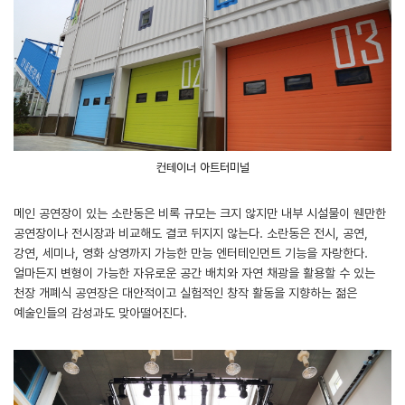
컨테이너 아트터미널
메인 공연장이 있는 소란동은 비록 규모는 크지 않지만 내부 시설물이 웬만한
공연장이나 전시장과 비교해도 결코 뒤지지 않는다. 소란동은 전시, 공연,
강연, 세미나, 영화 상영까지 가능한 만능 엔터테인먼트 기능을 자랑한다.
얼마든지 변형이 가능한 자유로운 공간 배치와 자연 채광을 활용할 수 있는
천장 개폐식 공연장은 대안적이고 실험적인 창작 활동을 지향하는 젊은
예술인들의 감성과도 맞아떨어진다.