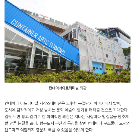
컨테이너아트터미널 외관
컨테이너 아트터미널 사상스테이션은 노후한 공업단지 이미지에서 탈피,
도시에 감각적이고 개성 넘치는 문화 예술의 향기를 더해줄 것으로 기대한다.
얼핏 보면 창고 같기도 한 이색적인 외관은 지나는 사람마다 발걸음을 멈추게
할 만큼 눈길을 끈다. 항구도시 부산의 특징을 살린 컨테이너 구조물이 도시의
랜드마크 역할까지 충분히 해낼 수 있음을 엿보게 한다.