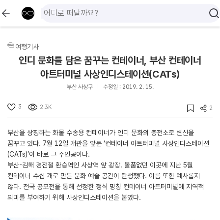
여행기사
인디 문화를 담은 꿈꾸는 컨테이너, 부산 컨테이너
아트터미널 사상인디스테이션(CATs)
부산 사상구
수정일 : 2019. 2. 15.
3
2.3K
2
부산을 상징하는 화물 수송용 컨테이너가 인디 문화의 충전소로 변신을
꿈꾸고 있다. 7월 12일 개관을 앞둔 ‘컨테이너 아트터미널 사상인디스테이션
(CATs)’이 바로 그 주인공이다.
부산-김해 경전철 환승역인 사상역 앞 광장. 볼품없던 이곳에 지난 5월
컨테이너 수십 개로 만든 문화 예술 공간이 탄생했다. 이름 또한 예사롭지
않다. 전국 공모전을 통해 선정한 정식 명칭 컨테이너 아트터미널에 지역적
의미를 부여하기 위해 사상인디스테이션을 붙였다.