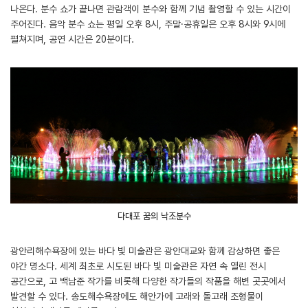
나온다. 분수 쇼가 끝나면 관람객이 분수와 함께 기념 촬영할 수 있는 시간이
주어진다. 음악 분수 쇼는 평일 오후 8시, 주말·공휴일은 오후 8시와 9시에
펼쳐지며, 공연 시간은 20분이다.
다대포 꿈의 낙조분수
광안리해수욕장에 있는 바다 빛 미술관은 광안대교와 함께 감상하면 좋은
야간 명소다. 세계 최초로 시도된 바다 빛 미술관은 자연 속 열린 전시
공간으로, 고 백남준 작가를 비롯해 다양한 작가들의 작품을 해변 곳곳에서
발견할 수 있다. 송도해수욕장에도 해안가에 고래와 돌고래 조형물이