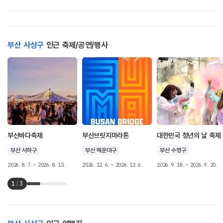
부산 사상구
인근 축제/공연/행사
부산바다축제
부산브릿지마라톤
대한민국 청년의 날 축제
부산 사하구
부산 해운대구
부산 수영구
2026. 8. 7. ~ 2026. 8. 13.
2026. 12. 6. ~ 2026. 12. 6.
2026. 9. 18. ~ 2026. 9. 20.
1
/
3