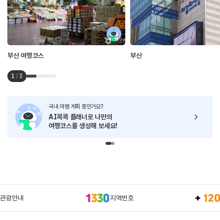
부산 여행코스
부산
1
/
3
국내 여행 계획 중인가요?
AI콕콕 플래너로
나만의
여행코스를 생성해 보세요!
관광안내
지역번호