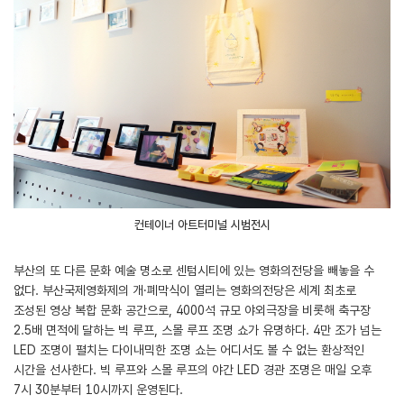
컨테이너 아트터미널 시범전시
부산의 또 다른 문화 예술 명소로 센텀시티에 있는 영화의전당을 빼놓을 수
없다. 부산국제영화제의 개·폐막식이 열리는 영화의전당은 세계 최초로
조성된 영상 복합 문화 공간으로, 4000석 규모 야외극장을 비롯해 축구장
2.5배 면적에 달하는 빅 루프, 스몰 루프 조명 쇼가 유명하다. 4만 조가 넘는
LED 조명이 펼치는 다이내믹한 조명 쇼는 어디서도 볼 수 없는 환상적인
시간을 선사한다. 빅 루프와 스몰 루프의 야간 LED 경관 조명은 매일 오후
7시 30분부터 10시까지 운영된다.