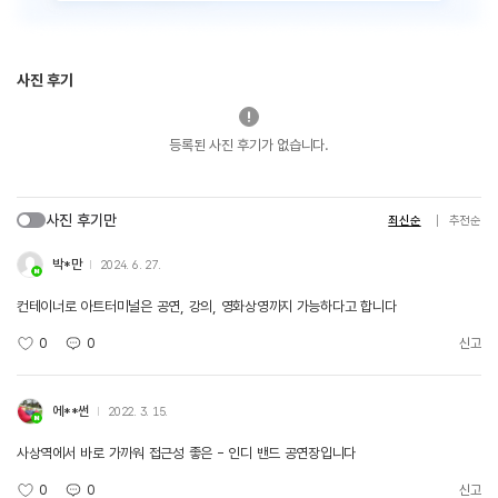
사진 후기
등록된 사진 후기가 없습니다.
사진 후기만
최신순
추천순
박*만
2024. 6. 27.
컨테이너로 아트터미널은 공연, 강의, 영화상영까지 가능하다고 합니다
0
0
신고
에**썬
2022. 3. 15.
사상역에서 바로 가까워 접근성 좋은 - 인디 밴드 공연장입니다
0
0
신고