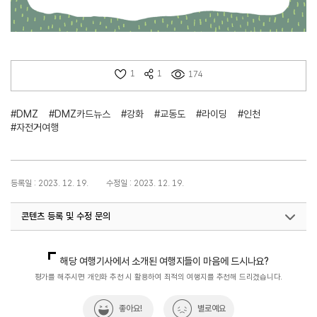
1
1
174
#DMZ
#DMZ카드뉴스
#강화
#교동도
#라이딩
#인천
#자전거여행
등록일 : 2023. 12. 19.
수정일 : 2023. 12. 19.
콘텐츠 등록 및 수정 문의
지역개발기획팀(DMZ평화관광)
033-738-3677
해당 여행기사에서 소개된 여행지들이 마음에 드시나요?
평가를 해주시면 개인화 추천 시 활용하여 최적의 여행지를 추천해 드리겠습니다.
좋아요!
별로예요