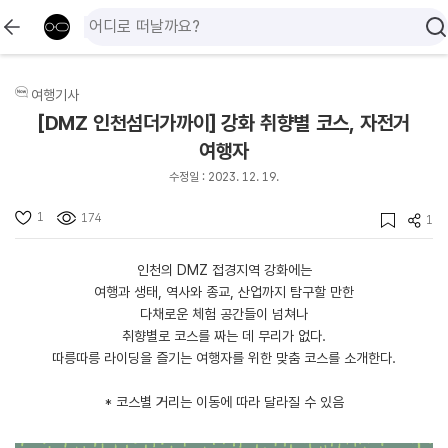
여행기사
[DMZ 인천섬더가까이] 강화 취향별 코스, 자전거
여행자
수정일 : 2023. 12. 19.
1
174
1
인천의
DMZ
접경지역 강화에는
여행과 생태
,
역사와 종교
,
산업까지 탐구할 만한
다채로운 체험 공간들이 넘쳐나
취향별로 코스를 짜는 데 무리가 없다
.
따릉따릉 라이딩을 즐기는 여행자를 위한 맞춤 코스를 소개한다
.
*
코스별 거리는 이동에 따라 달라질 수 있음