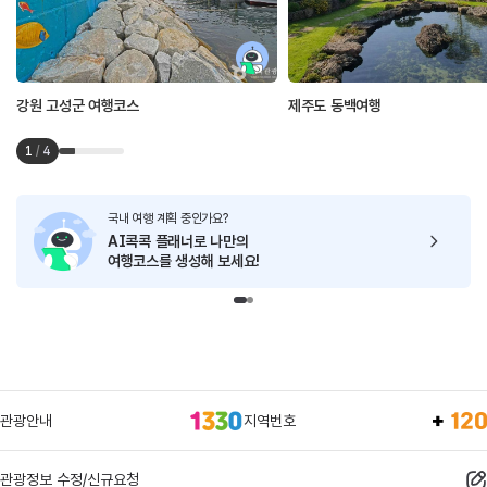
강원 고성군 여행코스
제주도 동백여행
1
/
4
국내 여행 계획 중인가요?
AI콕콕 플래너로
나만의
여행코스를 생성해 보세요!
관광안내
지역번호
관광정보 수정/신규요청