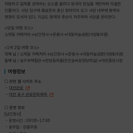
처형하고 일제를 경계하는 상소를 올리다 망국의 현실을 개탄하며 자결한
인물이다. 사당 입구에 홍살문과 충신 정려각이 있고 사당 내부에 형제의
영정이 모셔져 있다. 지금도 형제의 후손이 거주하며 사당을 관리한다.
<당일 여행 코스>
소제동 카페거리→남간정사→문충사→대동하늘공원(석양&야경)
<1박 2일 여행 코스>
첫째 날 / 소제동 카페거리→남간정사→문충사→대동하늘공원(석양&야경)
둘째 날 / 숨두부체험관→판암동마을(은진송씨쌍청당제실)→대전중앙시장
여행정보
○ 관련 웹 사이트 주소
-
대전관광
-
대전 동구 관광문화축제
○ 운영 정보
[남간정사]
- 운영시간 : 09:00~17:00
- 휴무일 : 연중무휴