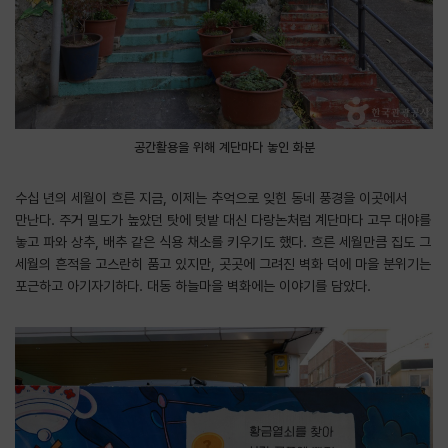
공간활용을 위해 계단마다 놓인 화분
수십 년의 세월이 흐른 지금, 이제는 추억으로 잊힌 동네 풍경을 이곳에서
만난다. 주거 밀도가 높았던 탓에 텃밭 대신 다랑논처럼 계단마다 고무 대야를
놓고 파와 상추, 배추 같은 식용 채소를 키우기도 했다. 흐른 세월만큼 집도 그
세월의 흔적을 고스란히 품고 있지만, 곳곳에 그려진 벽화 덕에 마을 분위기는
포근하고 아기자기하다. 대동 하늘마을 벽화에는 이야기를 담았다.