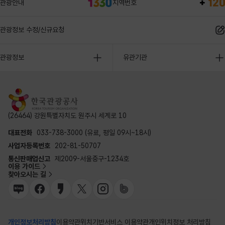
관광안내
지역번호
관광정보 수정/신규요청
관광정보
유관기관
(26464) 강원특별자치도 원주시 세계로 10
대표전화
033-738-3000 (유료, 평일 09시~18시)
사업자등록번호
202-81-50707
통신판매업신고
제2009-서울중구-1234호
이용 가이드
찾아오시는 길
개인정보처리방침
이용약관
위치기반서비스 이용약관
개인위치정보 처리방침