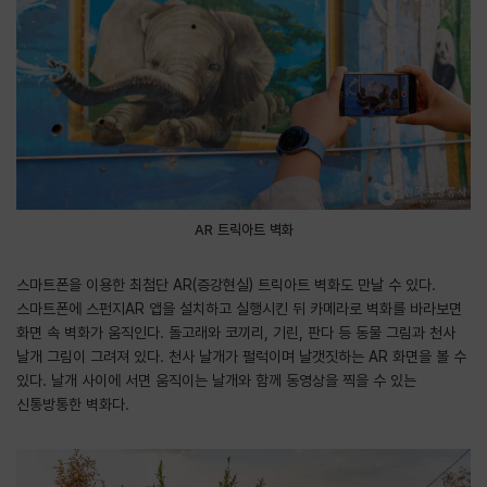
AR 트릭아트 벽화
스마트폰을 이용한 최첨단 AR(증강현실) 트릭아트 벽화도 만날 수 있다.
스마트폰에 스펀지AR 앱을 설치하고 실행시킨 뒤 카메라로 벽화를 바라보면
화면 속 벽화가 움직인다. 돌고래와 코끼리, 기린, 판다 등 동물 그림과 천사
날개 그림이 그려져 있다. 천사 날개가 펄럭이며 날갯짓하는 AR 화면을 볼 수
있다. 날개 사이에 서면 움직이는 날개와 함께 동영상을 찍을 수 있는
신통방통한 벽화다.