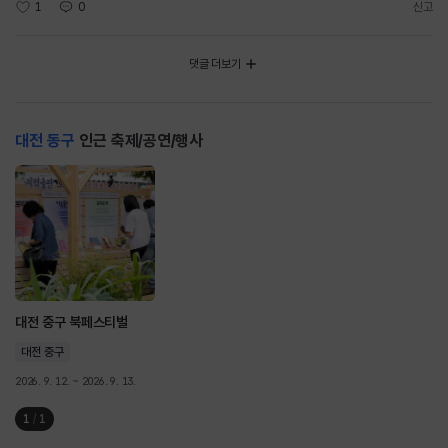
1
0
신고
댓글 더보기
대전 동구
인근 축제/공연/행사
대전 중구 북페스티벌
대전 중구
2026. 9. 12. ~ 2026. 9. 13.
1
/
1