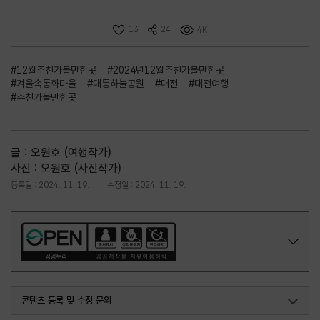
13
24
4K
#12월추천가볼만한곳
#2024년12월추천가볼만한곳
#겨울속동화마을
#대동하늘공원
#대전
#대전여행
#추천가볼만한곳
글 : 오원호 (여행작가)
사진 : 오원호 (사진작가)
등록일 : 2024. 11. 19.
수정일 : 2024. 11. 19.
콘텐츠 등록 및 수정 문의