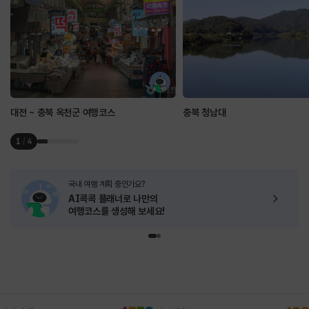
대전 ~ 충북 옥천군 여행코스
충북 청남대
1
/
4
국내 여행 계획 중인가요?
AI콕콕 플래너로
나만의
여행코스를 생성해 보세요!