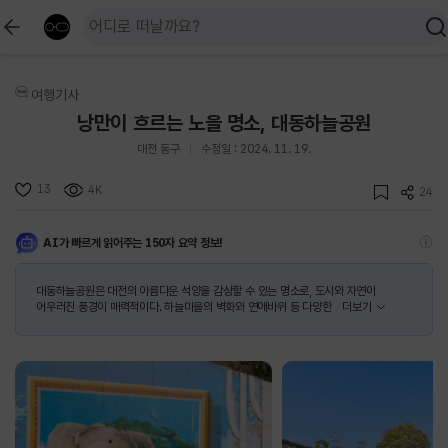
여행기사
낭만이 흐르는 노을 명소, 대동하늘공원
대전 동구
수정일 : 2024. 11. 19.
13
4K
24
AI가 빠르게 읽어주는 150자 요약 정보!
대동하늘공원은 대전의 아름다운 석양을 감상할 수 있는 명소로, 도시와 자연이
어우러진 풍경이 매력적이다. 하늘마을의 벽화와 연애바위 등 다양한
더보기