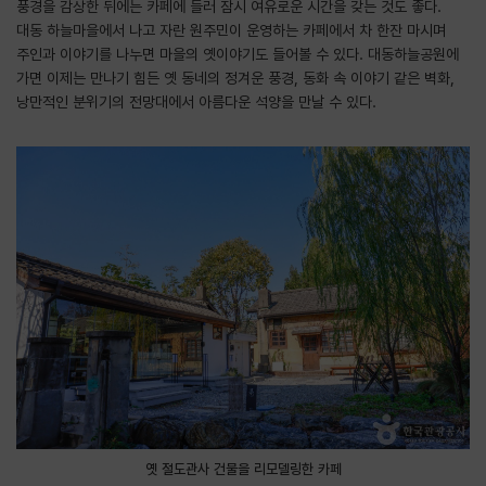
풍경을 감상한 뒤에는 카페에 들러 잠시 여유로운 시간을 갖는 것도 좋다.
대동 하늘마을에서 나고 자란 원주민이 운영하는 카페에서 차 한잔 마시며
주인과 이야기를 나누면 마을의 옛이야기도 들어볼 수 있다. 대동하늘공원에
가면 이제는 만나기 힘든 옛 동네의 정겨운 풍경, 동화 속 이야기 같은 벽화,
낭만적인 분위기의 전망대에서 아름다운 석양을 만날 수 있다.
옛 철도관사 건물을 리모델링한 카페