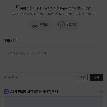
국민관광마케팅팀(추천! 가볼만한곳)
033-738-3414
해당 여행기사에서 소개된 여행지들이 마음에 드시나요?
평가를 해주시면 개인화 추천 시 활용하여 최적의 여행지를 추천해 드리겠습니다.
좋아요!
별로예요
댓글
(
4
건)
유의사항
등록
사진
AI가 빠르게 요약해주는 사용자 후기!