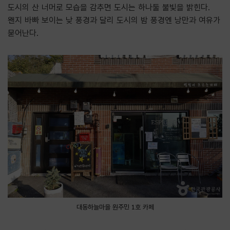
도시의 산 너머로 모습을 감추면 도시는 하나둘 불빛을 밝힌다
.
왠지 바빠 보이는 낮 풍경과 달리 도시의 밤 풍경엔 낭만과 여유가
묻어난다
.
대동하늘마을 원주민 1호 카페