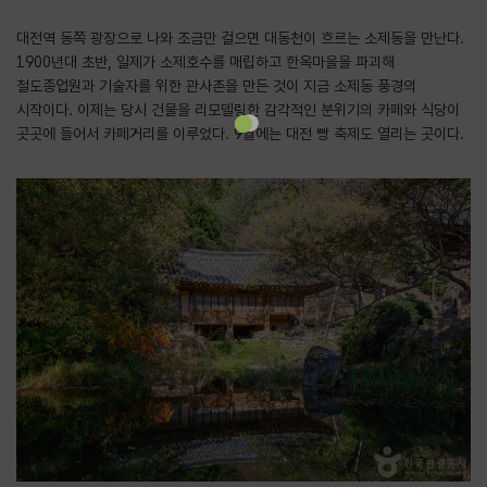
대전역 동쪽 광장으로 나와 조금만 걸으면 대동천이 흐르는 소제동을 만난다.
1900년대 초반, 일제가 소제호수를 매립하고 한옥마을을 파괴해
철도종업원과 기술자를 위한 관사촌을 만든 것이 지금 소제동 풍경의
시작이다. 이제는 당시 건물을 리모델링한 감각적인 분위기의 카페와 식당이
곳곳에 들어서 카페거리를 이루었다. 9월에는 대전 빵 축제도 열리는 곳이다.