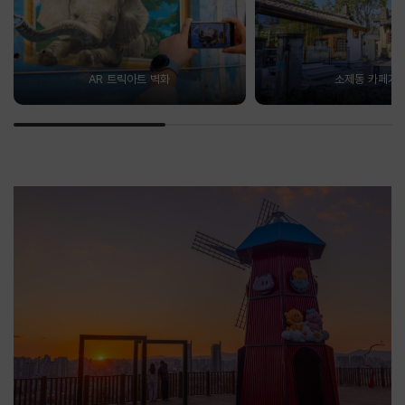
AR 트릭아트 벽화
소제동 카페거