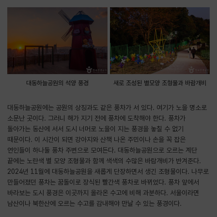
대동하늘공원의 석양 풍경
새로 조성된 별모양 조형물과 바람개비
대동하늘공원에는 공원의 상징과도 같은 풍차가 서 있다. 여기가 노을 명소로
소문난 곳이다. 그러니 해가 지기 전에 풍차에 도착해야 한다. 풍차가
돌아가는 동산에 서서 도시 너머로 노을이 지는 풍경을 놓칠 수 없기
때문이다. 이 시간이 되면 강아지와 산책 나온 주민이나 손을 꼭 잡은
연인들이 하나둘 풍차 주변으로 모여든다. 대동하늘공원으로 오르는 계단
끝에는 노란색 별 모양 조형물과 함께 색색의 수많은 바람개비가 반겨준다.
2024년 11월에 대동하늘공원을 새롭게 단장하면서 생긴 조형물이다. 나무로
만들어졌던 풍차는 꿈돌이로 장식된 빨간색 풍차로 바뀌었다. 풍차 앞에서
바라보는 도시 풍경은 이곳까지 올라온 수고에 비해 과분하다. 서울이라면
남산이나 북한산에 오르는 수고를 감내해야 만날 수 있는 풍경이다.