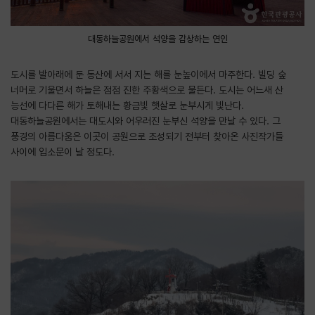
대동하늘공원에서 석양을 감상하는 연인
도시를 발아래에 둔 동산에 서서 지는 해를 눈높이에서 마주한다. 빌딩 숲
너머로 기울면서 하늘은 점점 진한 주황색으로 물든다. 도시는 어느새 산
능선에 다다른 해가 토해내는 황금빛 햇살로 눈부시게 빛난다.
대동하늘공원에서는 대도시와 어우러진 눈부신 석양을 만날 수 있다. 그
풍경의 아름다움은 이곳이 공원으로 조성되기 전부터 찾아온 사진작가들
사이에 입소문이 날 정도다.