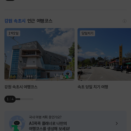
강원 속초시
인근 여행코스
1박2일
당일치기
강원 속초시 여행코스
속초 당일 치기 여행
1
/
4
국내 여행 계획 중인가요?
AI콕콕 플래너로
나만의
여행코스를 생성해 보세요!