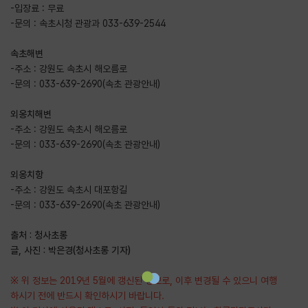
-입장료 : 무료
-문의 : 속초시청 관광과 033-639-2544
속초해변
-주소 : 강원도 속초시 해오름로
-문의 : 033-639-2690(속초 관광안내)
외옹치해변
-주소 : 강원도 속초시 해오름로
-문의 : 033-639-2690(속초 관광안내)
외옹치항
-주소 : 강원도 속초시 대포항길
-문의 : 033-639-2690(속초 관광안내)
출처 : 청사초롱
글, 사진 : 박은경(청사초롱 기자)
※ 위 정보는 2019년 5월에 갱신된 정보로, 이후 변경될 수 있으니 여행
하시기 전에 반드시 확인하시기 바랍니다.