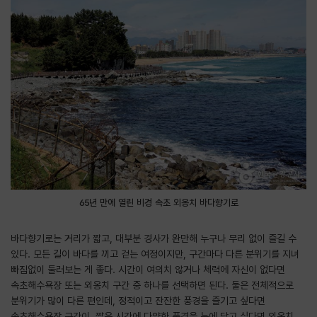
65년 만에 열린 비경 속초 외옹치 바다향기로
바다향기로는 거리가 짧고, 대부분 경사가 완만해 누구나 무리 없이 즐길 수
있다. 모든 길이 바다를 끼고 걷는 여정이지만, 구간마다 다른 분위기를 지녀
빠짐없이 둘러보는 게 좋다. 시간이 여의치 않거나 체력에 자신이 없다면
속초해수욕장 또는 외옹치 구간 중 하나를 선택하면 된다. 둘은 전체적으로
분위기가 많이 다른 편인데, 정적이고 잔잔한 풍경을 즐기고 싶다면
속초해수욕장 구간이, 짧은 시간에 다양한 풍경을 눈에 담고 싶다면 외옹치