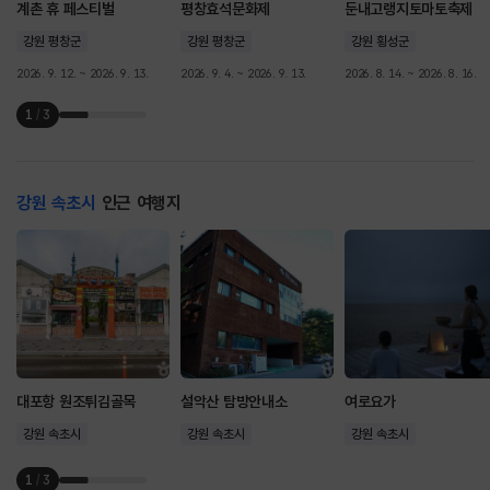
계촌 휴 페스티벌
평창효석문화제
둔내고랭지토마토축제
강원 평창군
강원 평창군
강원 횡성군
2026. 9. 12. ~ 2026. 9. 13.
2026. 9. 4. ~ 2026. 9. 13.
2026. 8. 14. ~ 2026. 8. 16.
1
/
3
강원 속초시
인근 여행지
대포항 원조튀김골목
설악산 탐방안내소
여로요가
강원 속초시
강원 속초시
강원 속초시
1
/
3