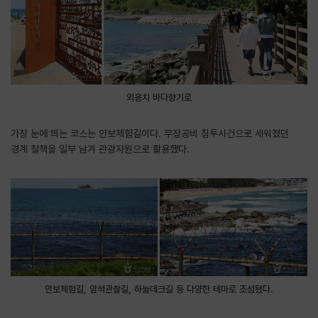
외옹치 바다향기로
가장 눈에 띄는 코스는 안보체험길이다. 무장공비 침투사건으로 세워졌던
경계 철책을 일부 남겨 관광자원으로 활용했다.
안보체험길, 암석관찰길, 하늘데크길 등 다양한 테마로 조성됐다.