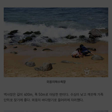
외옹치해수욕장
백사장은 길이 400m, 폭 50m로 아담한 편이다. 수심이 낮고 깨끗해 가족
단위로 찾기에 좋다. 외옹치 바다향기로 들머리에 자리했다.