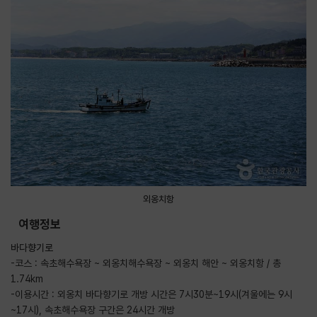
외옹치항
여행정보
바다향기로
-코스 : 속초해수욕장 ~ 외옹치해수욕장 ~ 외옹치 해안 ~ 외옹치항 / 총
1.74km
-이용시간 : 외옹치 바다향기로 개방 시간은 7시30분~19시(겨울에는 9시
~17시), 속초해수욕장 구간은 24시간 개방