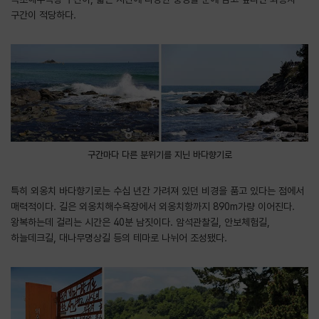
구간이 적당하다.
구간마다 다른 분위기를 지닌 바다향기로
특히 외옹치 바다향기로는 수십 년간 가려져 있던 비경을 품고 있다는 점에서
매력적이다. 길은 외옹치해수욕장에서 외옹치항까지 890m가량 이어진다.
왕복하는데 걸리는 시간은 40분 남짓이다. 암석관찰길, 안보체험길,
하늘데크길, 대나무명상길 등의 테마로 나뉘어 조성됐다.