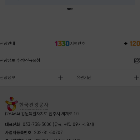
관광안내
지역번호
관광정보 수정/신규요청
관광정보
유관기관
(26464) 강원특별자치도 원주시 세계로 10
대표전화
033-738-3000 (유료, 평일 09시~18시)
사업자등록번호
202-81-50707