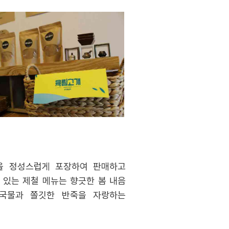
품을 정성스럽게 포장하여 판매하고
 있는 제철 메뉴는 향긋한 봄 내음
 국물과 쫄깃한 반죽을 자랑하는