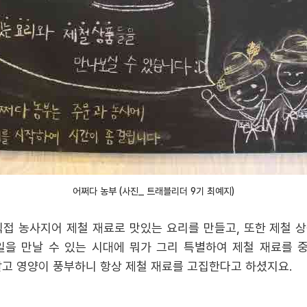
어쩌다 농부 (사진_ 트래블리더 9기 최예지)
 직접 농사지어 제철 재료로 맛있는 요리를 만들고, 또한 제철 
일을 만날 수 있는 시대에 뭐가 그리 특별하여 제철 재료를 
달고 영양이 풍부하니 항상 제철 재료를 고집한다고 하셨지요.