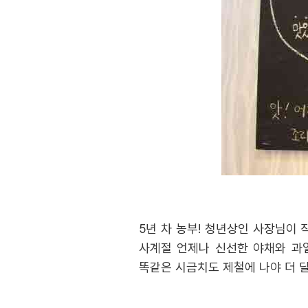
5년 차 농부! 청년상인 사장님이
사계절 언제나 신선한 야채와 과
똑같은 시금치도 제철에 나야 더 