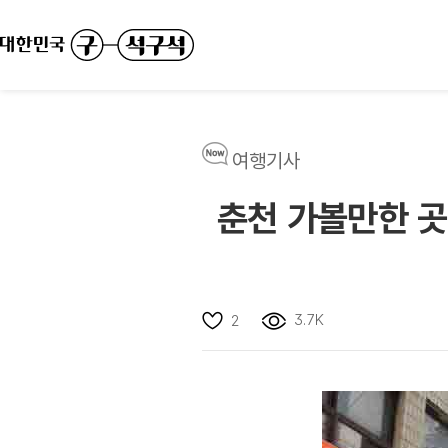
여행기사
춘천 가볼만한 곳
3.7K
2