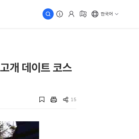
한국어
림고개 데이트 코스
15