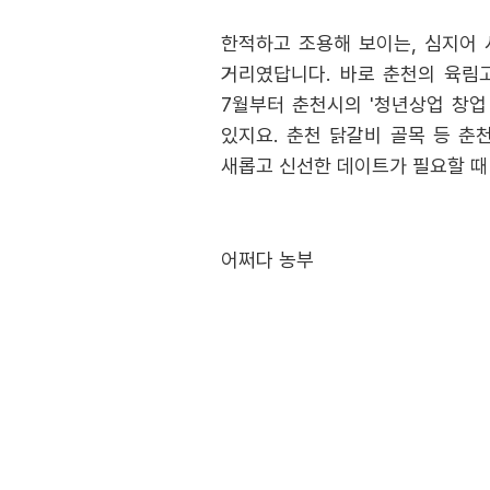
한적하고 조용해 보이는, 심지어 
거리였답니다. 바로 춘천의 육림고
7월부터 춘천시의 '청년상업 창업
있지요. 춘천 닭갈비 골목 등 춘
새롭고 신선한 데이트가 필요할 때
어쩌다 농부