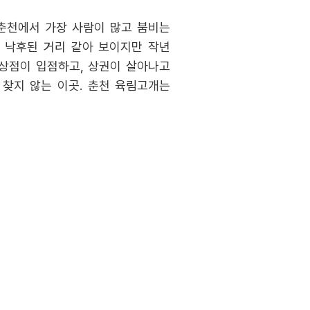
 춘천에서 가장 사람이 많고 붐비는
듯 낙후된 거리 같아 보이지만 작년
 상점이 입점하고, 상권이 살아나고
 찾지 않는 이곳. 춘천 육림고개는