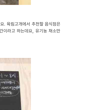
지요. 육림고개에서 추천할 음식점은
공간이라고 하는데요, 유기농 채소만