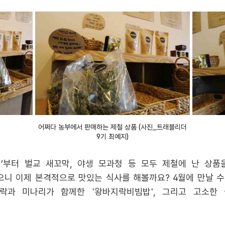
어쩌다 농부에서 판매하는 제철 상품 (사진_트래블리더
9기 최예지)
’부터 벌교 새꼬막, 야생 모과청 등 모두 제철에 난 상
으니 이제 본격적으로 맛있는 식사를 해볼까요? 4월에 만날 수
지락과 미나리가 함께한 '왕바지락비빔밥', 그리고 고소한