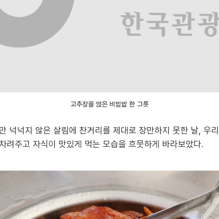
고추장을 얹은 비빔밥 한 그릇
만 넉넉지 않은 살림에 찬거리를 제대로 장만하지 못한 날, 우
차려주고 자식이 맛있게 먹는 모습을 흐뭇하게 바라보았다.