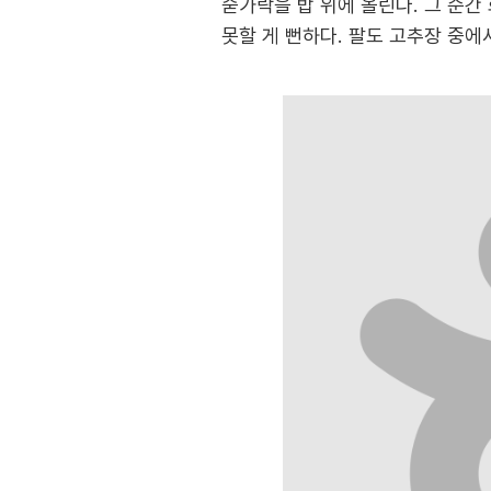
숟가락을 밥 위에 올린다. 그 순
못할 게 뻔하다. 팔도 고추장 중