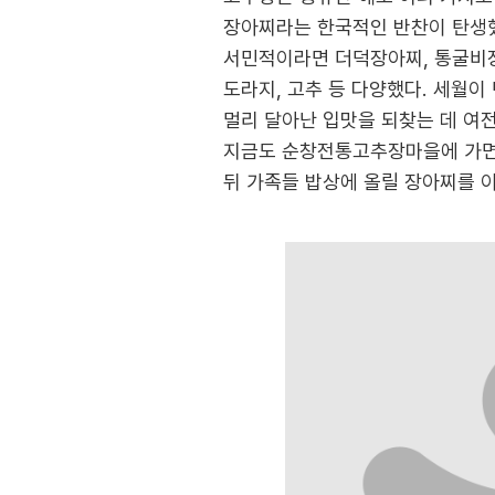
장아찌라는 한국적인 반찬이 탄생했
서민적이라면 더덕장아찌, 통굴비장아
도라지, 고추 등 다양했다. 세월이
멀리 달아난 입맛을 되찾는 데 여
지금도 순창전통고추장마을에 가면 
뒤 가족들 밥상에 올릴 장아찌를 