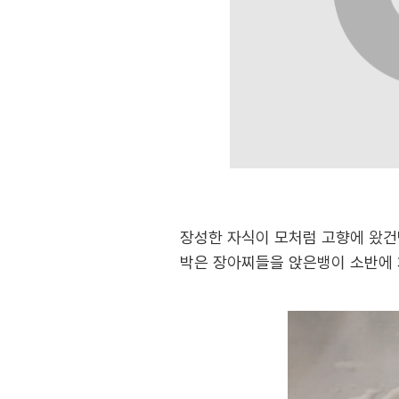
장성한 자식이 모처럼 고향에 왔건
박은 장아찌들을 앉은뱅이 소반에 