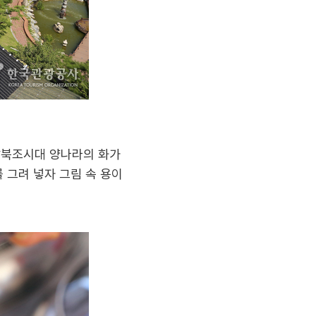
 남북조시대 양나라의 화가
 그려 넣자 그림 속 용이