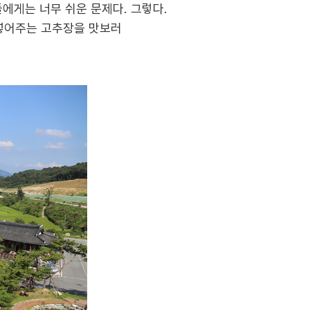
에게는 너무 쉬운 문제다. 그렇다.
넣어주는 고추장을 맛보러