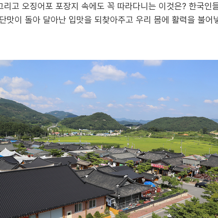
 그리고 오징어포 포장지 속에도 꼭 따라다니는 이것은? 한국인들
단맛이 돌아 달아난 입맛을 되찾아주고 우리 몸에 활력을 불어