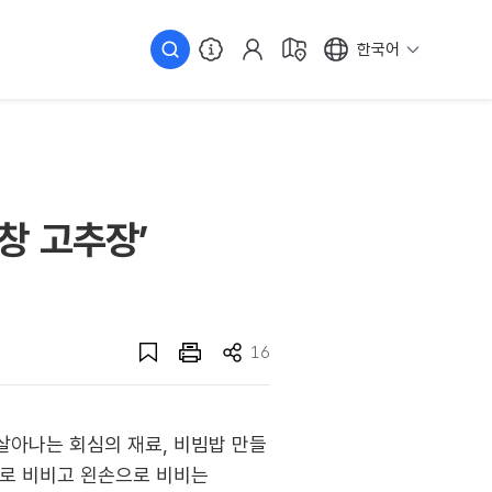
한국어
창 고추장’
16
살아나는 회심의 재료, 비빔밥 만들
으로 비비고 왼손으로 비비는