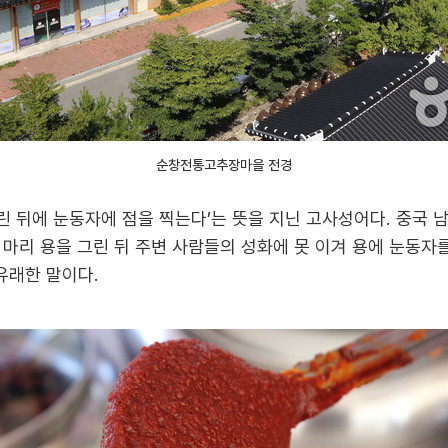
순창전통고추장마을 전경
그린 뒤에 눈동자에 점을 찍는다’는 뜻을 지닌 고사성어다. 중국
마리 용을 그린 뒤 주변 사람들의 성화에 못 이겨 용에 눈동자를
유래한 말이다.