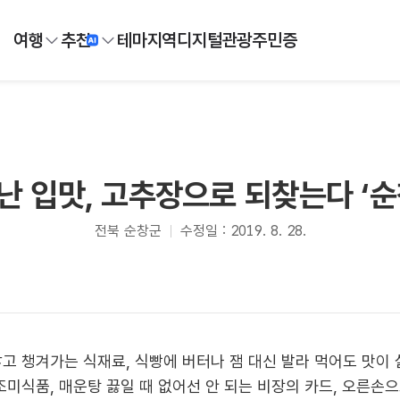
여행
추천
테마
지역
디지털
관광주민증
난 입맛, 고추장으로 되찾는다 ‘순
전북 순창군
수정일 : 2019. 8. 28.
고 챙겨가는 식재료, 식빵에 버터나 잼 대신 발라 먹어도 맛이 
조미식품, 매운탕 끓일 때 없어선 안 되는 비장의 카드, 오른손