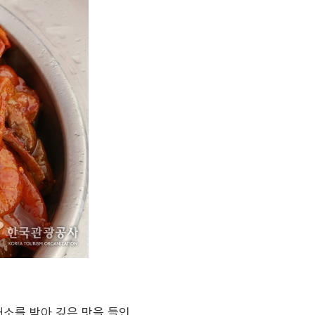
채소를 박아 깊은 맛을 들인