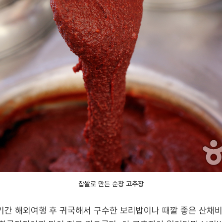
찹쌀로 만든 순창 고추장
간 해외여행 후 귀국해서 구수한 보리밥이나 때깔 좋은 산채비