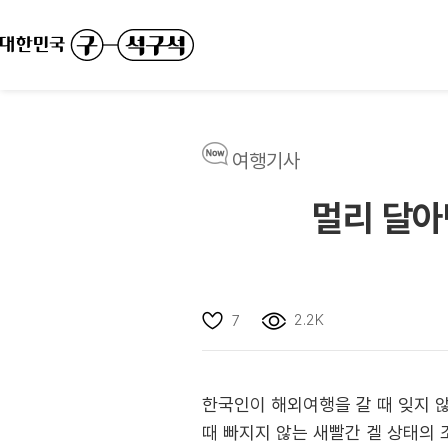
여행기사
멀리 달아
2.2K
7
한국인이 해외여행을 갈 때 잊지 않
때 빠지지 않는 새빨간 겔 상태의 