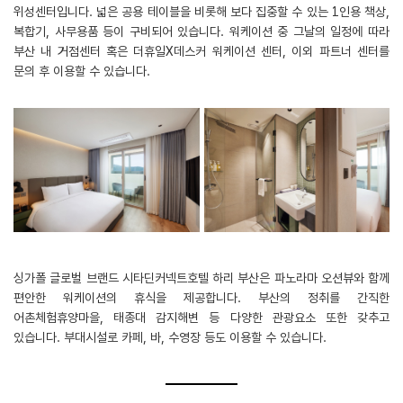
위성센터입니다. 넓은 공용 테이블을 비롯해 보다 집중할 수 있는 1인용 책상,
복합기, 사무용품 등이 구비되어 있습니다. 워케이션 중 그날의 일정에 따라
부산 내 거점센터 혹은 더휴일X데스커 워케이션 센터, 이외 파트너 센터를
문의 후 이용할 수 있습니다.
싱가폴 글로벌 브랜드 시타딘커넥트호텔 하리 부산은 파노라마 오션뷰와 함께
편안한 워케이션의 휴식을 제공합니다. 부산의 정취를 간직한
어촌체험휴양마을, 태종대 감지해변 등 다양한 관광요소 또한 갖추고
있습니다. 부대시설로 카페, 바, 수영장 등도 이용할 수 있습니다.