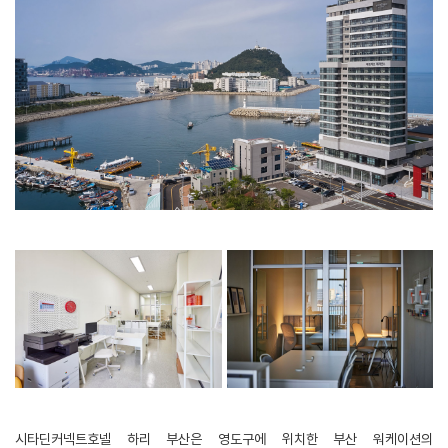
시타딘커넥트호넬 하리 부산은 영도구에 위치한 부산 워케이션의