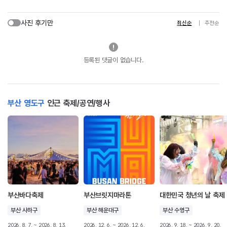
사진 후기만
최신순
추천순
등록된 댓글이 없습니다.
부산 영도구
인근 축제/공연/행사
부산바다축제
부산브릿지마라톤
대한민국 청년의 날 축제
부산 사하구
부산 해운대구
부산 수영구
2026. 8. 7. ~ 2026. 8. 13.
2026. 12. 6. ~ 2026. 12. 6.
2026. 9. 18. ~ 2026. 9. 20.