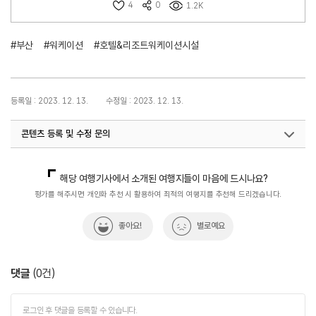
4
0
1.2K
#부산
#워케이션
#호텔&리조트워케이션시설
등록일 : 2023. 12. 13.
수정일 : 2023. 12. 13.
콘텐츠 등록 및 수정 문의
국민관광지원팀(워케이션)
033-738-3675
해당 여행기사에서 소개된 여행지들이 마음에 드시나요?
평가를 해주시면 개인화 추천 시 활용하여 최적의 여행지를 추천해 드리겠습니다.
좋아요!
별로예요
댓글
(
0
건)