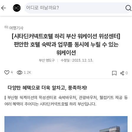
여행기사
[시타딘커넥트호텔 하리 부산 워케이션 위성센터]
편안한 호텔 숙박과 업무를 동시에 누릴 수 있는
워케이션
부산 영도구
수정일 : 2023. 12. 13.
4
1.2K
0
다양한 혜택으로 더욱 알차고, 풍족하게!
부산형 워케이션의 위성센터로 숙박바우처, 관광바우처, 웰컴키트 제공 등
여러 혜택이 주어지는 시타딘커넥트호텔 하리 부산입니다.