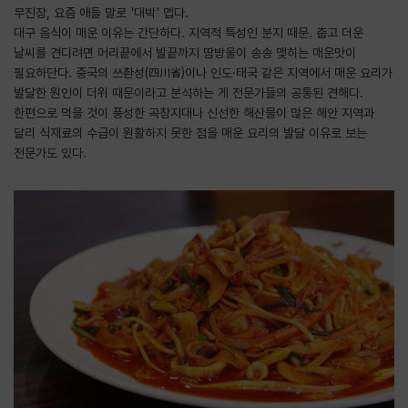
무진장, 요즘 애들 말로 '대박' 맵다.
대구 음식이 매운 이유는 간단하다. 지역적 특성인 분지 때문. 춥고 더운
날씨를 견디려면 머리끝에서 발끝까지 땀방울이 송송 맺히는 매운맛이
필요하단다. 중국의 쓰촨성(四川省)이나 인도·태국 같은 지역에서 매운 요리가
발달한 원인이 더위 때문이라고 분석하는 게 전문가들의 공통된 견해다.
한편으로 먹을 것이 풍성한 곡창지대나 신선한 해산물이 많은 해안 지역과
달리 식재료의 수급이 원활하지 못한 점을 매운 요리의 발달 이유로 보는
전문가도 있다.