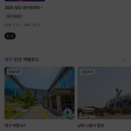
2026 달성 대구현대미술제 <동(動): 흐르다-머물다-흐르다> Movement: Flow-Ringer-Flux
대구 달성군
2026. 9. 11. ~ 2026. 10. 11.
1
/
1
대구
인근 여행코스
당일치기
당일치기
대구 여행코스
남해 나들이 일정