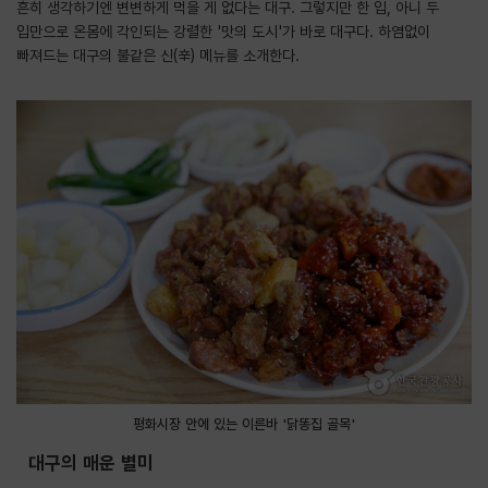
흔히 생각하기엔 변변하게 먹을 게 없다는 대구. 그렇지만 한 입, 아니 두
입만으로 온몸에 각인되는 강렬한 '맛의 도시'가 바로 대구다. 하염없이
빠져드는 대구의 불같은 신(辛) 메뉴를 소개한다.
평화시장 안에 있는 이른바 '닭똥집 골목'
대구의 매운 별미