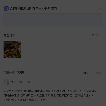
AI가 빠르게 요약해주는 사용자 후기!
사진 후기
전체보기
사진 후기만
최신순
추천순
보*
2024. 8. 8.
대구는 빨간맛!!!! 찜갈비랑 떡볶이랑 곱창은 진짜 진짜 맛있더라구요~ 부모님이랑
다녀왔는데 술 생각난다고 식사로도 좋지만 안주로 최고라고 극찬하셨어요ㅎㅎ
이열치열 더울땐 대구 먹방투어 추천