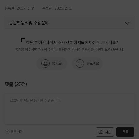
등록일 : 2017. 6. 9.
수정일 : 2020. 2. 6.
콘텐츠 등록 및 수정 문의
국내디지털마케팅팀
033-371-2867
해당 여행기사에서 소개된 여행지들이 마음에 드시나요?
평가를 해주시면 개인화 추천 시 활용하여 최적의 여행지를 추천해 드리겠습니다.
좋아요!
별로예요
댓글
(
27
건)
유의사항
등록
사진