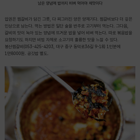
남은 양념에 밥까지 비벼 먹어야 제맛이다
압권은 찜갈비가 담긴 그릇, 다 찌그러진 양은 양재기다. 찜갈비보다 더 깊은
인상으로 남는다. 먹는 방법은 일단 술을 반주로 고기부터 먹는다. 그다음,
갈비의 맛이 녹아 있는 양념에 뜨거운 밥을 넣어 비벼 먹는다. 따로 볶음밥을
요청하기도 하지만 비빔 자체로 소고기의 훌륭한 맛을 느낄 수 있다.
봉산찜갈비(053-425-4203, 대구 중구 동덕로36길 9-18) 1인분에
1만8000원. 공깃밥 별도.