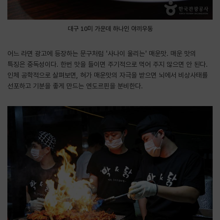
대구 10미 가운데 하나인 야끼우동
어느 라면 광고에 등장하는 문구처럼 '사나이 울리는' 매운맛. 매운 맛의
특징은 중독성이다. 한번 맛을 들이면 주기적으로 먹어 주지 않으면 안 된다.
인체 공학적으로 살펴보면, 혀가 매운맛의 자극을 받으면 뇌에서 비상사태를
선포하고 기분을 좋게 만드는 엔도르핀을 분비한다.