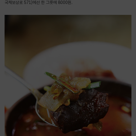
국채보상로 571)에선 한 그릇에 8000원.