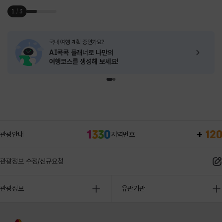
1
/
3
국내 여행 계획 중인가요?
AI콕콕 플래너로
나만의
여행코스를 생성해 보세요!
관광안내
지역번호
관광정보 수정/신규요청
관광정보
유관기관