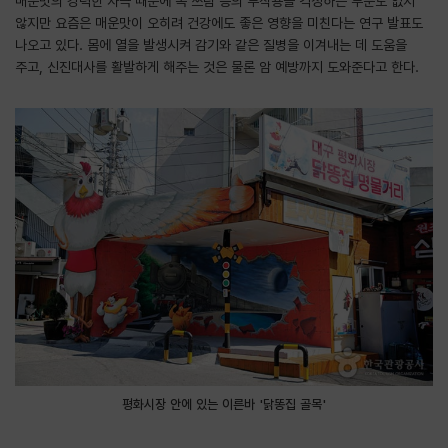
매운맛의 강력한 자극 때문에 속 쓰림 등의 부작용을 걱정하는 부분도 없지
않지만 요즘은 매운맛이 오히려 건강에도 좋은 영향을 미친다는 연구 발표도
나오고 있다. 몸에 열을 발생시켜 감기와 같은 질병을 이겨내는 데 도움을
주고, 신진대사를 활발하게 해주는 것은 물론 암 예방까지 도와준다고 한다.
평화시장 안에 있는 이른바 '닭똥집 골목'