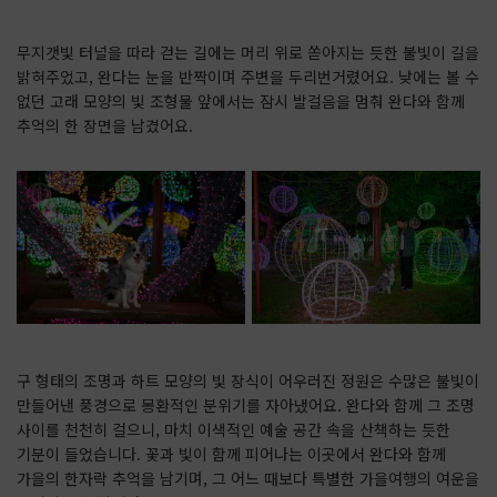
무지갯빛 터널을 따라 걷는 길에는 머리 위로 쏟아지는 듯한 불빛이 길을
밝혀주었고, 완다는 눈을 반짝이며 주변을 두리번거렸어요. 낮에는 볼 수
없던 고래 모양의 빛 조형물 앞에서는 잠시 발걸음을 멈춰 완다와 함께
추억의 한 장면을 남겼어요.
구 형태의 조명과 하트 모양의 빛 장식이 어우러진 정원은 수많은 불빛이
만들어낸 풍경으로 몽환적인 분위기를 자아냈어요. 완다와 함께 그 조명
사이를 천천히 걸으니, 마치 이색적인 예술 공간 속을 산책하는 듯한
기분이 들었습니다. 꽃과 빛이 함께 피어나는 이곳에서 완다와 함께
가을의 한자락 추억을 남기며, 그 어느 때보다 특별한 가을여행의 여운을