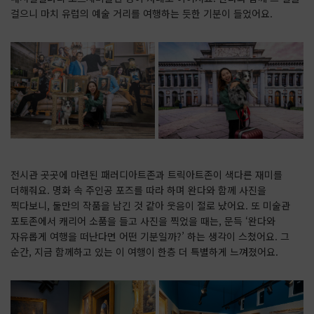
걸으니 마치 유럽의 예술 거리를 여행하는 듯한 기분이 들었어요.
전시관 곳곳에 마련된 패러디아트존과 트릭아트존이 색다른 재미를
더해줘요. 명화 속 주인공 포즈를 따라 하며 완다와 함께 사진을
찍다보니, 둘만의 작품을 남긴 것 같아 웃음이 절로 났어요. 또 미술관
포토존에서 캐리어 소품을 들고 사진을 찍었을 때는, 문득 ‘완다와
자유롭게 여행을 떠난다면 어떤 기분일까?’ 하는 생각이 스쳤어요. 그
순간, 지금 함께하고 있는 이 여행이 한층 더 특별하게 느껴졌어요.