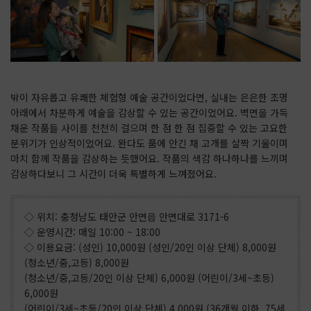
밖이 자유롭고 유쾌한 체험형 예술 공간이었다면, 실내는 은은한 조명
아래에서 차분하게 예술을 감상할 수 있는 공간이었어요. 벽면을 가득
채운 작품들 사이를 천천히 걸으며 한 점 한 점 집중할 수 있는 고요한
분위기가 인상적이었어요. 완다도 품에 안긴 채 고개를 살짝 기울이며
마치 함께 작품을 감상하는 듯했어요. 작품의 색감 하나하나를 느끼며
감상하다보니 그 시간이 더욱 특별하게 느껴졌어요.
◇ 위치: 충청남도 태안군 안면읍 안면대로 3171-6
◇ 운영시간: 매일 10:00 ~ 18:00
◇ 이용요금: (성인) 10,000원 (성인/20인 이상 단체) 8,000원
(청소년/중,고등) 8,000원
(청소년/중,고등/20인 이상 단체) 6,000원 (어린이/3세~초등)
6,000원
(어린이/3세~초등/20인 이상 단체) 4,000원 (36개월 이하, 75세