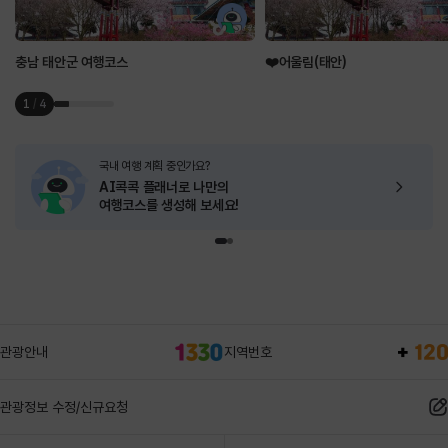
충남 태안군 여행코스
❤️어울림(태안)
1
/
4
국내 여행 계획 중인가요?
AI콕콕 플래너로
나만의
여행코스를 생성해 보세요!
관광안내
지역번호
관광정보 수정/신규요청