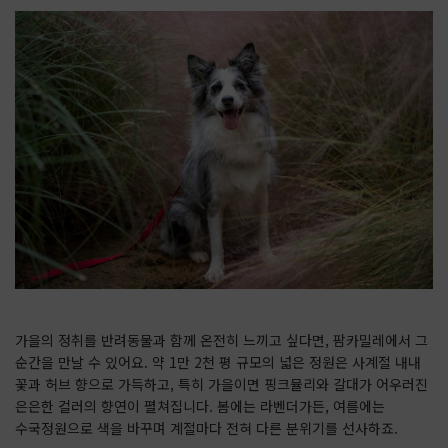
가을의 정취를 반려동물과 함께 온전히 느끼고 싶다면, 팜카밀레에서 그
순간을 만날 수 있어요. 약 1만 2천 평 규모의 넓은 정원은 사계절 내내
꽃과 허브 향으로 가득하고, 특히 가을이면 핑크뮬리와 갈대가 어우러진
은은한 컬러의 향연이 펼쳐집니다. 봄에는 라벤더가든, 여름에는
수국정원으로 색을 바꾸며 계절마다 전혀 다른 분위기를 선사하죠.