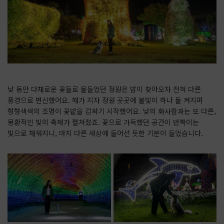
낮 동안 다채로운 꽃들로 물들었던 정원은 밤이 찾아오자 전혀 다른
풍경으로 변신했어요. 해가 지자 정원 곳곳에 불빛이 하나 둘 켜지며
형형색색의 조명이 꽃밭을 감싸기 시작했어요. 낮의 화사함과는 또 다른,
몽환적인 빛의 축제가 펼쳐졌죠. 꽃으로 가득했던 공간이 반짝이는
빛으로 채워지니, 마치 다른 세상에 들어선 듯한 기분이 들었습니다.