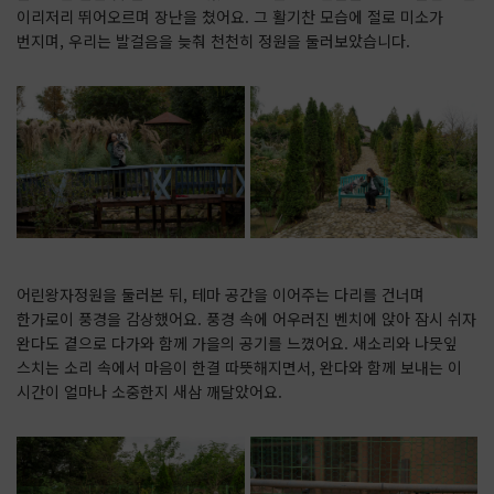
이리저리 뛰어오르며 장난을 쳤어요. 그 활기찬 모습에 절로 미소가
번지며, 우리는 발걸음을 늦춰 천천히 정원을 둘러보았습니다.
어린왕자정원을 둘러본 뒤, 테마 공간을 이어주는 다리를 건너며
한가로이 풍경을 감상했어요. 풍경 속에 어우러진 벤치에 앉아 잠시 쉬자
완다도 곁으로 다가와 함께 가을의 공기를 느꼈어요. 새소리와 나뭇잎
스치는 소리 속에서 마음이 한결 따뜻해지면서, 완다와 함께 보내는 이
시간이 얼마나 소중한지 새삼 깨달았어요.