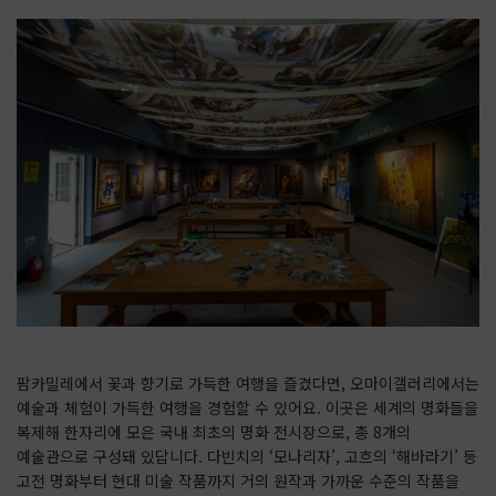
팜카밀레에서 꽃과 향기로 가득한 여행을 즐겼다면, 오마이갤러리에서는
예술과 체험이 가득한 여행을 경험할 수 있어요. 이곳은 세계의 명화들을
복제해 한자리에 모은 국내 최초의 명화 전시장으로, 총 8개의
예술관으로 구성돼 있답니다. 다빈치의 ‘모나리자’, 고흐의 ‘해바라기’ 등
고전 명화부터 현대 미술 작품까지 거의 원작과 가까운 수준의 작품을