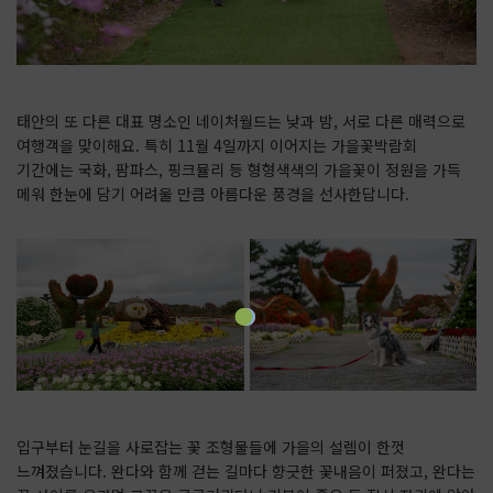
태안의 또 다른 대표 명소인 네이처월드는 낮과 밤, 서로 다른 매력으로
여행객을 맞이해요. 특히 11월 4일까지 이어지는 가을꽃박람회
기간에는 국화, 팜파스, 핑크뮬리 등 형형색색의 가을꽃이 정원을 가득
메워 한눈에 담기 어려울 만큼 아름다운 풍경을 선사한답니다.
입구부터 눈길을 사로잡는 꽃 조형물들에 가을의 설렘이 한껏
느껴졌습니다. 완다와 함께 걷는 길마다 향긋한 꽃내음이 퍼졌고, 완다는