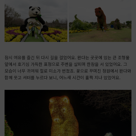
잠시 여유를 즐긴 뒤 다시 길을 걸었어요. 완다는 곳곳에 있는 큰 조형물
앞에서 호기심 가득한 표정으로 주변을 살피며 한참을 서 있었어요. 그
모습이 너무 귀여워 절로 미소가 번졌죠. 꽃으로 꾸며진 정원에서 완다와
함께 웃고 셔터를 누르다 보니, 어느새 시간이 훌쩍 지나 있었어요.