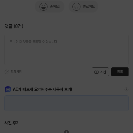
좋아요!
별로예요
댓글
(
8
건)
유의사항
등록
사진
AI가 빠르게 요약해주는 사용자 후기!
사진 후기