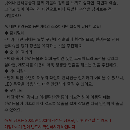
벗어나 반려동물과 함께 가을의 정취를 느끼고 싶다면, 자연과 예술,
그리고 빛이 어우러진 태안으로 떠나 특별한 추억을 남겨보는 건
어떨까요?
※ 태안 반려동물 동반여행의 소소하지만 확실히 유용한 꿀팁!
◆ 팜카밀레
- 비가 내린 뒤에는 일부 구간에 진흙길이 형성되므로, 반려동물 전용
물티슈를 챙겨 청결을 유지하는 것을 추천해요.
◆ 오마이갤러리
- 명화 속에 반려동물과 함께 들어간 듯한 트릭아트의 느낌을 살리고
싶다면, 개모차를 이용해 더욱 생생한 연출을 해보는 것을 추천해요.
◆ 네이처월드
- 밤이 되면 주변이 어두워 타인이 반려견을 인지하기 어려울 수 있으니,
LED 목줄을 착용하면 더욱 안전하게 즐길 수 있어요.
◆ 꽃게다리
- 바닷바람이 강하고 아래쪽 난간 틈이 비교적 넓어 이동할 때는
반려동물이 미끄러지지 않도록 목줄을 짧게 잡으면 더욱 안전하게 즐길
수 있어요.
※ 위 정보는 2025년 10월에 작성된 정보로, 이후 변경될 수 있으니
여행하시기 전에 반드시 확인하시기 바랍니다.