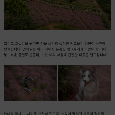
그리고 발걸음을 옮기면 가을 풍경의 절정인 핑크뮬리 정원이 눈앞에
펼쳐집니다. 언덕길을 따라 이어진 분홍빛 핑크뮬리가 바람이 불 때마다
부드러운 물결로 흔들려, 보는 이의 마음에 잔잔한 파동을 일으킵니다.
완다와 함께 그 사이를 천천히 걸으며, 눈앞에 펼쳐진 가을의 정취를