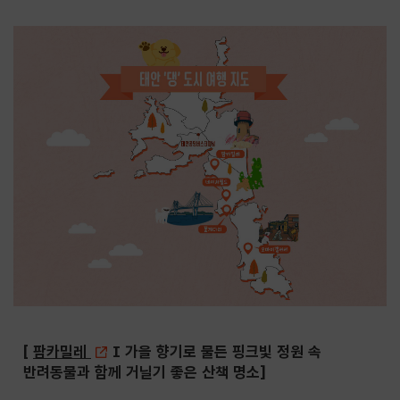
[
팜카밀레
I 가을 향기로 물든 핑크빛 정원 속
반려동물과 함께 거닐기 좋은 산책 명소]