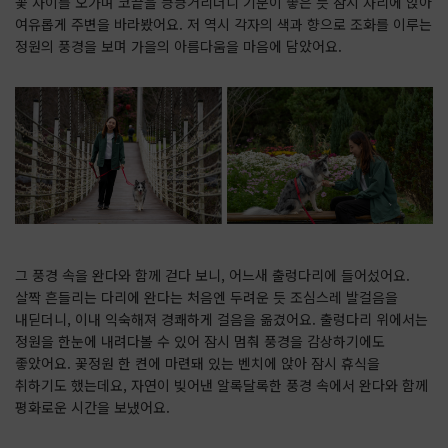
꽃 사이를 오가며 코끝을 킁킁거리더니 기분이 좋은 듯 잠시 자리에 앉아
여유롭게 주변을 바라봤어요. 저 역시 각자의 색과 향으로 조화를 이루는
정원의 풍경을 보며 가을의 아름다움을 마음에 담았어요.
그 풍경 속을 완다와 함께 걷다 보니, 어느새 출렁다리에 들어섰어요.
살짝 흔들리는 다리에 완다는 처음엔 두려운 듯 조심스레 발걸음을
내딛더니, 이내 익숙해져 경쾌하게 걸음을 옮겼어요. 출렁다리 위에서는
정원을 한눈에 내려다볼 수 있어 잠시 멈춰 풍경을 감상하기에도
좋았어요. 꽃정원 한 켠에 마련돼 있는 벤치에 앉아 잠시 휴식을
취하기도 했는데요, 자연이 빚어낸 알록달록한 풍경 속에서 완다와 함께
평화로운 시간을 보냈어요.