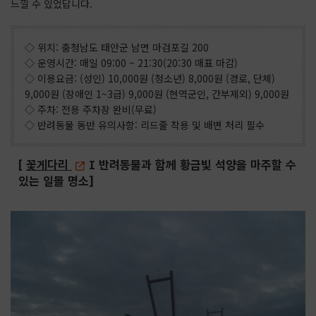
느낄 수 있었답니다.
◇ 위치: 충청남도 태안군 남면 마검포길 200
◇ 운영시간: 매일 09:00 ~ 21:30(20:30 매표 마감)
◇ 이용요금: (성인) 10,000원 (청소년) 8,000원 (경로, 단체)
9,000원 (장애인 1~3급) 9,000원 (현역군인, 간부제외) 9,000원
◇ 주차: 전용 주차장 완비(무료)
◇ 반려동물 동반 유의사항: 리드줄 착용 및 배변 처리 필수
[
꽃게다리
I 반려동물과 함께 황금빛 석양을 마주할 수
있는 일몰 명소]