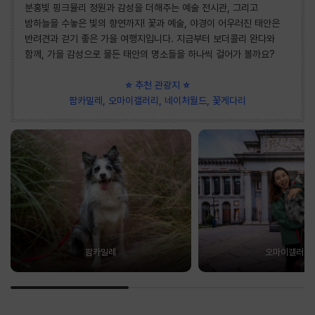
분홍빛 핑크뮬리 정원과 감성을 더해주는 예술 전시관, 그리고
밤하늘을 수놓은 빛의 향연까지! 꽃과 예술, 야경이 어우러진 태안은
반려견과 걷기 좋은 가을 여행지입니다. 지금부터 보더콜리 완다와
함께, 가을 감성으로 물든 태안의 명소들을 하나씩 걸어가 볼까요?
⭐ 추천 관광지 ⭐
팜카밀레, 오마이갤러리, 네이처월드, 꽃게다리
팜카밀레
오마이갤러리