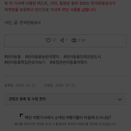
※ 이 기사에 사용된 텍스트, 사진, 동영상 등의 정보는 한국관광공사가
저작권을 보유하고 있으므로 기사의 무단 사용을 금합니다.
사진, 글: 한국관광공사
27
7
1.5K
#반려동물
#반려동물동반여행지
#반려동물친화관광도시
#반려동물특집관모아보기
#충청권반려동물여행지
등록일 : 2025. 10. 21.
수정일 : 2025. 10. 21.
콘텐츠 등록 및 수정 문의
지역콘텐츠육성팀(반려동물동반여행)
02-7299-582
해당 여행기사에서 소개된 여행지들이 마음에 드시나요?
평가를 해주시면 개인화 추천 시 활용하여 최적의 여행지를 추천해 드리겠습니다.