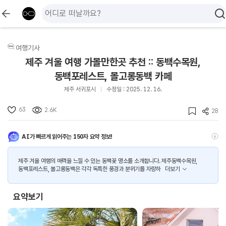
여행기사
제주 겨울 여행 가볼만한곳 추천 :: 동백수목원,
동백포레스트, 볼고롱동백 카페
제주 서귀포시
수정일 : 2025. 12. 16.
63
2.6K
28
AI가 빠르게 읽어주는 150자 요약 정보!
제주 겨울 여행의 매력을 느낄 수 있는 동백꽃 명소를 소개합니다. 제주동백수목원,
동백포레스트, 볼고롱동백은 각각 독특한 풍경과 분위기를 자랑하
더보기
요약보기