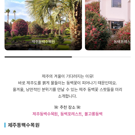
제주동백수목원
동백포레스트
제주의 겨울이 기다려지는 이유!
바로 제주도를 붉게 물들이는 동백꽃이 피어나기 때문인데요.
올겨울, 낭만적인 분위기를 만날 수 있는 제주 동백꽃 스팟들을 미리
소개합니다.
🌺
추천 장소
🌺
제주동백수목원, 동백포레스트, 볼고롱동백
제주동백수목원