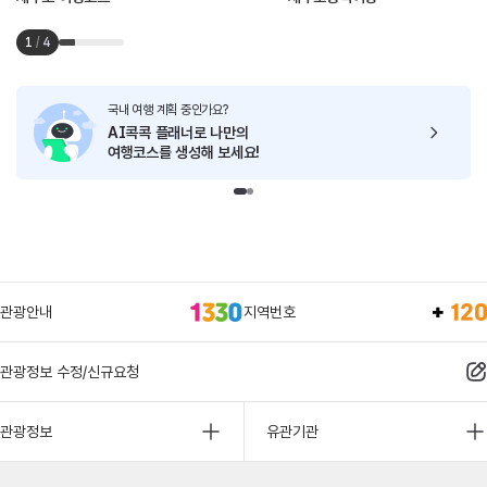
1
/
4
국내 여행 계획 중인가요?
AI콕콕 플래너로
나만의
여행코스를 생성해 보세요!
관광안내
지역번호
관광정보 수정/신규요청
관광정보
유관기관