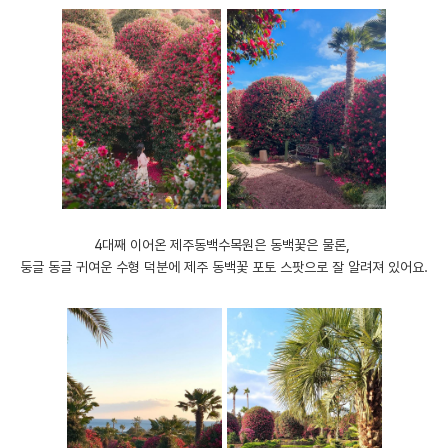
4대째 이어온 제주동백수목원은 동백꽃은 물론,
둥글 동글 귀여운 수형 덕분에 제주 동백꽃 포토 스팟으로 잘 알려져 있어요.