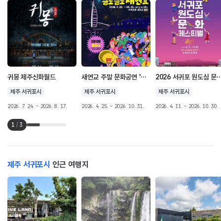
귀몽 제주신화월드
새연교 주말 문화공연 '금토금토 새연쇼'
2026 서귀포 원도심 문
제주 서귀포시
제주 서귀포시
제주 서귀포시
2026. 7. 24. ~ 2026. 8. 17.
2026. 4. 25. ~ 2026. 10. 31.
2026. 4. 11. ~ 2026. 10. 30.
1
/
3
제주 서귀포시
인근 여행지