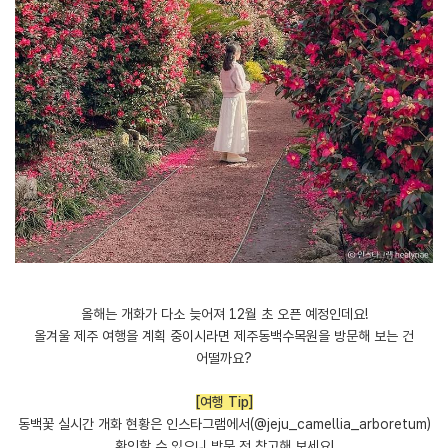
올해는 개화가 다소 늦어져 12월 초 오픈 예정인데요!
올겨울 제주 여행을 계획 중이시라면 제주동백수목원을 방문해 보는 건
어떨까요?
[여행 Tip]
동백꽃 실시간 개화 현황은 인스타그램에서(@jeju_camellia_arboretum)
확인할 수 있으니 방문 전 참고해 보세요!