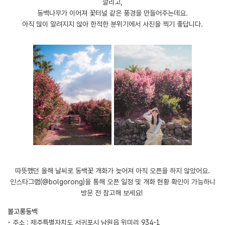
깔리고,
동백나무가 이어져 꽃터널 같은 풍경을 만들어주는데요.
아직 많이 알려지지 않아 한적한 분위기에서 사진을 찍기 좋답니다.
따뜻했던 올해 날씨로 동백꽃 개화가 늦어져 아직 오픈을 하지 않았어요.
인스타그램(@bolgorong)을 통해 오픈 일정 및 개화 현황 확인이 가능하니
방문 전 참고해 보세요!
볼고롱동백
- 주소 : 제주특별자치도 서귀포시 남원읍 위미리 934-1