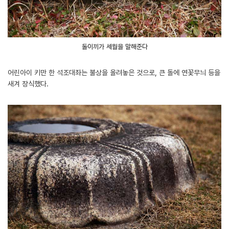
돌이끼가 세월을 말해준다
어린아이 키만 한 석조대좌는 불상을 올려놓은 것으로, 큰 돌에 연꽃무늬 등을
새겨 장식했다.