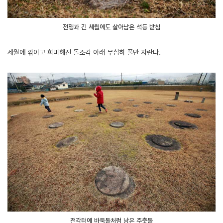
전쟁과 긴 세월에도 살아남은 석등 받침
세월에 깎이고 희미해진 돌조각 아래 무심히 풀만 자란다.
전각터에 바둑돌처럼 남은 주춧돌