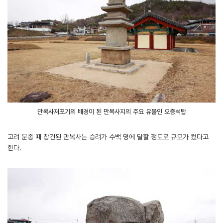
만복사저포기의 배경이 된 만복사지의 주요 유물인 오층석탑
고려 문종 때 창건된 만복사는 승려가 수백 명에 달할 정도로 규모가 컸다고
한다.