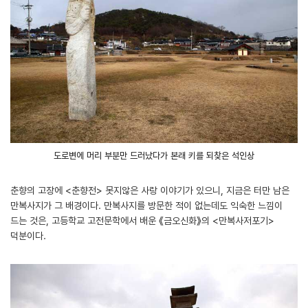
도로변에 머리 부분만 드러났다가 본래 키를 되찾은 석인상
춘향의 고장에 <춘향전> 못지않은 사랑 이야기가 있으니, 지금은 터만 남은
만복사지가 그 배경이다. 만복사지를 방문한 적이 없는데도 익숙한 느낌이
드는 것은, 고등학교 고전문학에서 배운 《금오신화》의 <만복사저포기>
덕분이다.