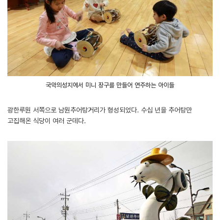
국악의성지에서 미니 장구를 만들어 연주하는 아이들
광한루원 서쪽으로 남원추어탕거리가 형성되었다. 수십 년을 추어탕만
고집해온 식당이 여러 군데다.