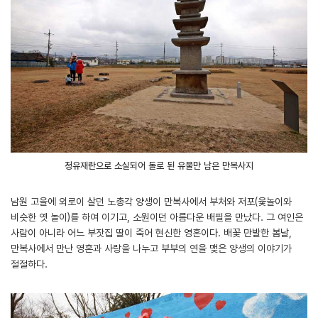
정유재란으로 소실되어 돌로 된 유물만 남은 만복사지
남원 고을에 외로이 살던 노총각 양생이 만복사에서 부처와 저포(윷놀이와
비슷한 옛 놀이)를 하여 이기고, 소원이던 아름다운 배필을 만났다. 그 여인은
사람이 아니라 어느 부잣집 딸이 죽어 현신한 영혼이다. 배꽃 만발한 봄날,
만복사에서 만난 영혼과 사랑을 나누고 부부의 연을 맺은 양생의 이야기가
절절하다.