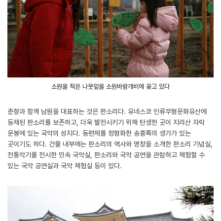
소원을 적은 나뭇잎을 소원바람개비에 꽂고 있다
춘향과 함께 남원을 대표하는 것은 판소리다. 유네스코 인류무형문화유산에
등재된 판소리를 보존하고, 더욱 발전시키기 위해 탄생한 곳이 지리산 자락
운봉에 있는 국악의 성지다. 동편제를 정형화한 송흥록의 생가가 있는
곳이기도 하다. 건물 내부에는 판소리의 역사와 명창을 소개한 판소리 기념실,
전통악기를 전시한 민속 국악실, 판소리와 국악 공연을 관람하고 체험할 수
있는 국악 공연실과 국악 체험실 등이 있다.