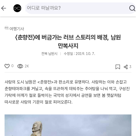
여행기사
〈춘향전〉에 버금가는 러브 스토리의 배경, 남원
만복사지
전북 남원시
수정일 : 2019. 10. 7.
0
2K
3
사랑의 도시 남원은 <춘향전>과 판소리로 유명하다. 사랑하는 이와 손잡고
춘향테마파크를 거닐고, 속을 뜨끈하게 데워주는 추어탕을 나눠 먹고, 구성진
가락에 어깨가 절로 들썩이는 국악의 성지에서 공연을 보면 봄 햇살처럼
따사로운 사랑의 기운이 절로 피어오른다.