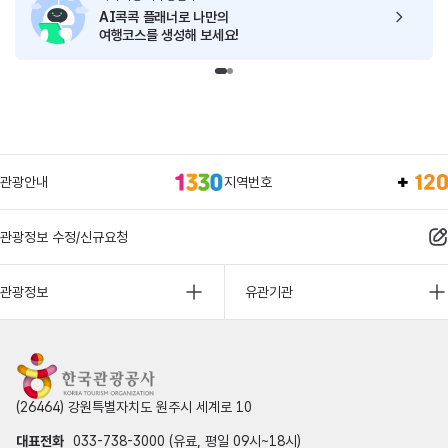
AI콕콕 플래너로
나만의
여행코스를 생성해 보세요!
관광안내
지역번호
관광정보 수정/신규요청
관광정보
유관기관
(26464) 강원특별자치도 원주시 세계로 10
대표전화
033-738-3000 (유료, 평일 09시~18시)