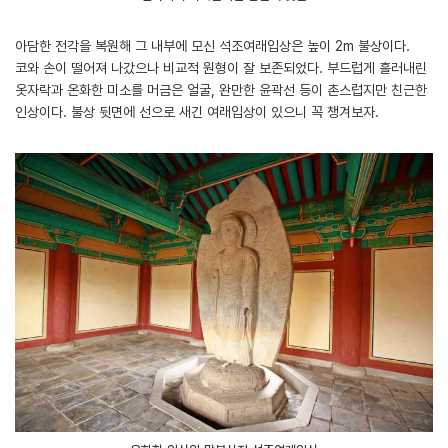
아담한 전각을 복원해 그 내부에 모신 석조여래입상은 높이 2m 불상이다.
코와 손이 떨어져 나갔으나 비교적 원형이 잘 보존되었다. 부드럽게 흘러내린
옷자락과 온화한 미소를 머금은 얼굴, 완만한 윤곽선 등이 촌스럽지만 친근한
인상이다. 불상 뒷면에 선으로 새긴 여래입상이 있으니 꼭 챙겨보자.