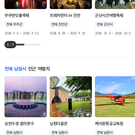
무주반딧불축제
트레저헌터 in 진안
군산시간여행축제
전북 무주군
전북 진안군
전북 군산시
2026. 9. 4. ~ 2026. 9. 12.
2026. 8. 29. ~ 2026. 9. 19.
2026. 10. 2. ~ 2026. 10. 5.
1
/
3
전북 남원시
인근 여행지
요천수경 음악분수
남원다움관
케이원항공교육원
전북 남원시
전북 남원시
전북 남원시