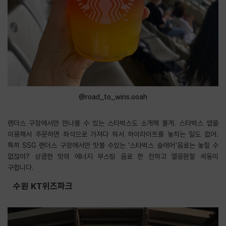
@road_to_wins.ooah
랜더스 구장에서만 만나볼 수 있는 스타벅스도 소개해 볼게. 스타벅스 앱을
이용해서 주문하면 좌석으로 가져다 줘서 하이라이트를 놓치는 일도 없어.
특히 SSG 랜더스 구장에서만 맛볼 수있는 ‘스타벅스 슬래머'음료는 놓칠 수
없잖아? 상큼한 맛의 에너지 부스팅 음료 한 잔하고 열응원할 세둥이
구합니다.
수원 KT위즈파크