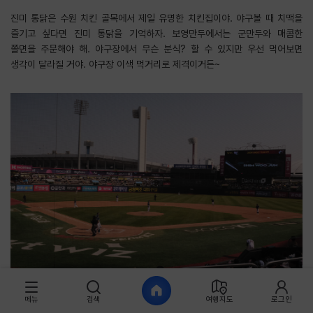
진미 통닭은 수원 치킨 골목에서 제일 유명한 치킨집이야. 야구볼 때 치맥을
즐기고 싶다면 진미 통닭을 기억하자. 보영만두에서는 군만두와 매콤한
쫄면을 주문해야 해. 야구장에서 무슨 분식? 할 수 있지만 우선 먹어보면
생각이 달라질 거야. 야구장 이색 먹거리로 제격이거든~
@iron.stagram
메뉴
검색
여행지도
로그인