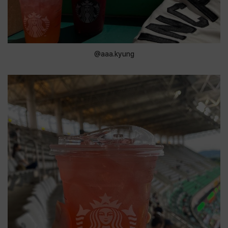
@aaa.kyung