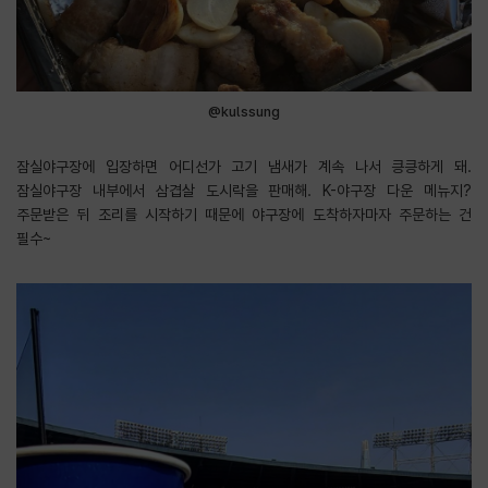
@kulssung
잠실야구장에 입장하면 어디선가 고기 냄새가 계속 나서 킁킁하게 돼.
잠실야구장 내부에서 삼겹살 도시락을 판매해. K-야구장 다운 메뉴지?
주문받은 뒤 조리를 시작하기 때문에 야구장에 도착하자마자 주문하는 건
필수~