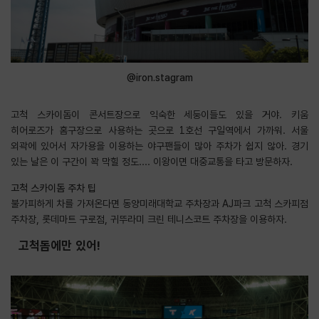
@iron.stagram
고척 스카이돔이 콘서트장으로 익숙한 세둥이들도 있을 거야. 키움
히어로즈가 홈구장으로 사용하는 곳으로 1호선 구일역에서 가까워. 서울
외곽에 있어서 자가용을 이용하는 야구팬들이 많아 주차가 쉽지 않아. 경기
있는 날은 이 구간이 꽉 막힐 정도.... 이왕이면 대중교통을 타고 방문하자.
고척 스카이돔 주차 팁
불가피하게 차를 가져온다면 동양미래대학교 주차장과 AJ파크 고척 스카피점
주차장, 롯데마트 구로점, 귀뚜라미 크린 테니스코트 주차장을 이용하자.
고척돔에만 있어!