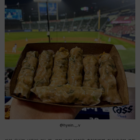
@hyein._.v