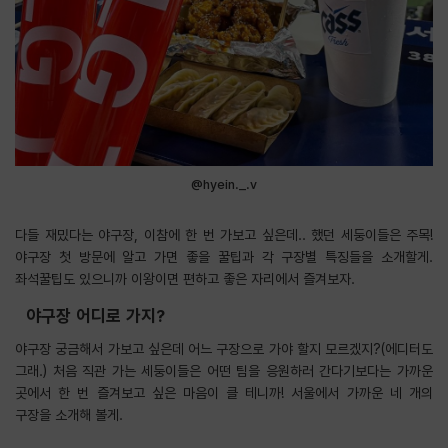
@hyein._.v
다들 재밌다는 야구장, 이참에 한 번 가보고 싶은데.. 했던 세둥이들은 주목!
야구장 첫 방문에 알고 가면 좋을 꿀팁과 각 구장별 특징들을 소개할게.
좌석꿀팁도 있으니까 이왕이면 편하고 좋은 자리에서 즐겨보자.
야구장 어디로 가지?
야구장 궁금해서 가보고 싶은데 어느 구장으로 가야 할지 모르겠지?(에디터도
그래.) 처음 직관 가는 세둥이들은 어떤 팀을 응원하러 간다기보다는 가까운
곳에서 한 번 즐겨보고 싶은 마음이 클 테니까! 서울에서 가까운 네 개의
구장을 소개해 볼게.