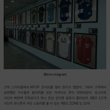
@iron.stagram
고척 스카이돔에서 KPOP 콘서트를 많이 한다고 했잖아. 그래서 고척에서
공연했던 가수들의 발자취를 모은 아카이브 존이 마련되었어. 포스터와
사인이 벽면에 가득있다고 하니 관심 있다면 살포시 들러보자. KBO 1O개
구단의 유니폰과 구단 스토리를 볼 수 있는 ‘KBO ZONE’도 있어!