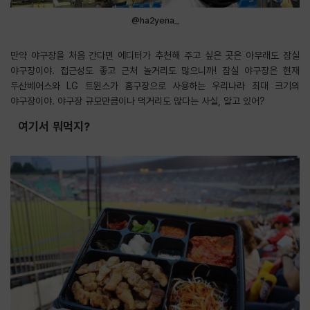
@ha2yena_
만약 야구장을 처음 간다면 에디터가 추천해 주고 싶은 곳은 아무래도 잠실
야구장이야. 접근성도 좋고 근처 놀거리도 많으니까! 잠실 야구장은 현재
두산베어스와 LG 트윈스가 홈구장으로 사용하는 우리나라 최대 크기의
야구장이야. 야구장 규모만큼이나 먹거리도 많다는 사실, 알고 있어?
여기서 뭐먹지?