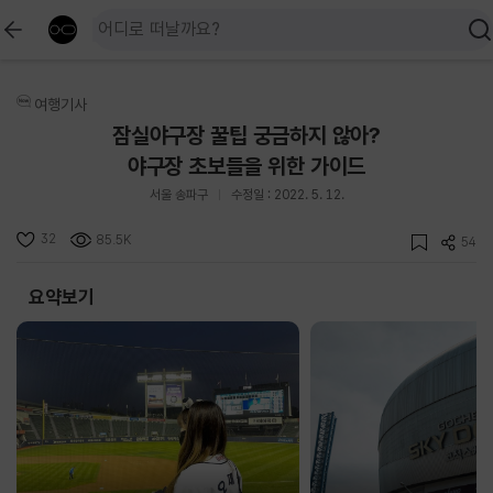
여행기사
잠실야구장 꿀팁 궁금하지 않아?
야구장 초보들을 위한 가이드
서울 송파구
수정일 : 2022. 5. 12.
32
85.5K
54
요약보기