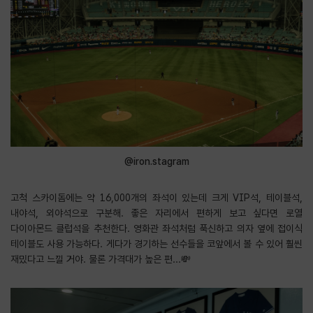
@iron.stagram
고척 스카이돔에는 약 16,000개의 좌석이 있는데 크게 VIP석, 테이블석,
내야석, 외야석으로 구분해. 좋은 자리에서 편하게 보고 싶다면 로열
다이아몬드 클럽석을 추천한다. 영화관 좌석처럼 푹신하고 의자 옆에 접이식
테이블도 사용 가능하다. 게다가 경기하는 선수들을 코앞에서 볼 수 있어 훨씬
재밌다고 느낄 거야. 물론 가격대가 높은 편...💸