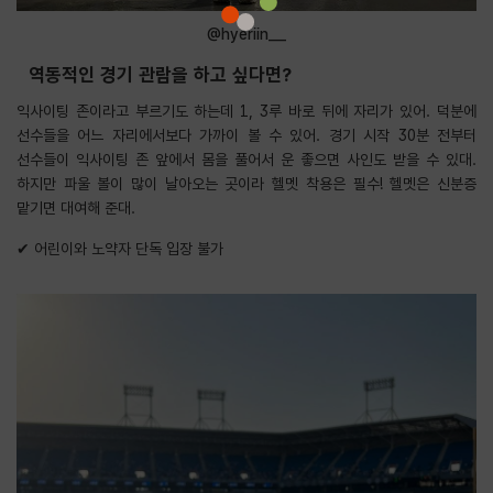
@hyeriin__
역동적인 경기 관람을 하고 싶다면?
익사이팅 존이라고 부르기도 하는데 1, 3루 바로 뒤에 자리가 있어. 덕분에
선수들을 어느 자리에서보다 가까이 볼 수 있어. 경기 시작 30분 전부터
선수들이 익사이팅 존 앞에서 몸을 풀어서 운 좋으면 사인도 받을 수 있대.
하지만 파울 볼이 많이 날아오는 곳이라 헬멧 착용은 필수! 헬멧은 신분증
맡기면 대여해 준대.
✔ 어린이와 노약자 단독 입장 불가