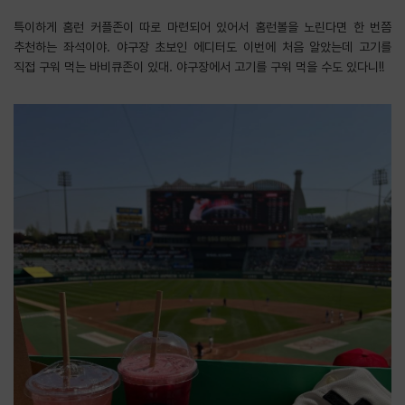
특이하게 홈런 커플존이 따로 마련되어 있어서 홈런볼을 노린다면 한 번쯤
추천하는 좌석이야. 야구장 초보인 에디터도 이번에 처음 알았는데 고기를
직접 구워 먹는 바비큐존이 있대. 야구장에서 고기를 구워 먹을 수도 있다니!!