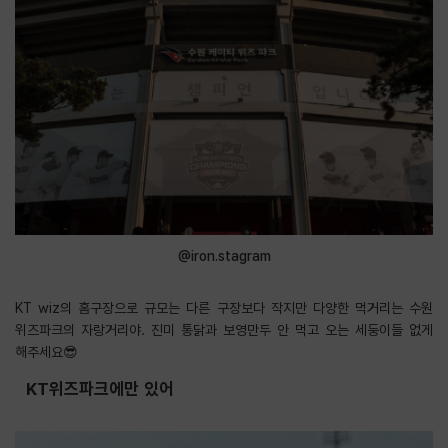
@iron.stagram
KT wiz의 홈구장으로 규모는 다른 구장보다 작지만 다양한 먹거리는 수원
위즈파크의 자랑거리야. 진미 통닭과 보영만두 안 먹고 오는 세둥이들 없게
해주세요😎
KT위즈파크에만 있어