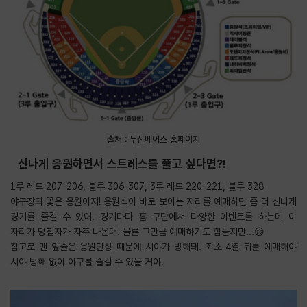
출처 : 두산베어스 홈페이지
신나게 응원하면서 스트레스를 풀고 싶다면?!
1루 레드 207-206, 블루 306-307, 3루 레드 220-221, 블루 328
야구장의 꽃은 응원이지! 응원석이 바로 보이는 자리를 예매하면 좀 더 신나게
경기를 즐길 수 있어. 경기마다 홈 구단에서 다양한 이벤트를 하는데 이
자리가 당첨자가 자주 나온대. 물론 그만큼 예매하기도 힘들지만...😌
참고로 맨 앞줄은 응원단상 때문에 시야가 방해돼. 최소 4열 뒤를 예매해야
시야 방해 없이 야구를 즐길 수 있을 거야.