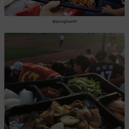
@jeonghwa90