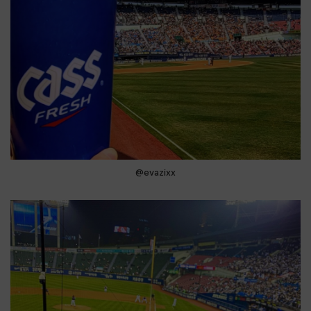
@evazixx