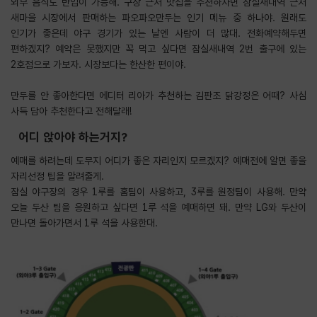
외부 음식도 반입이 가능해. 구장 근처 맛집을 추천하자면 잠실새내역 근처
새마을 시장에서 판매하는 파오파오만두는 인기 메뉴 중 하나야. 원래도
인기가 좋은데 야구 경기가 있는 날엔 사람이 더 많대. 전화예약해두면
편하겠지? 예약은 못했지만 꼭 먹고 싶다면 잠실새내역 2번 출구에 있는
2호점으로 가보자. 시장보다는 한산한 편이야.
만두를 안 좋아한다면 에디터 리아가 추천하는 김판조 닭강정은 어때? 사심
사득 담아 추천한다고 전해달래!
어디 앉아야 하는거지?
예매를 하려는데 도무지 어디가 좋은 자리인지 모르겠지? 예매전에 알면 좋을
자리선정 팁을 알려줄게.
잠실 야구장의 경우 1루를 홈팀이 사용하고, 3루를 원정팀이 사용해. 만약
오늘 두산 팀을 응원하고 싶다면 1루 석을 예매하면 돼. 만약 LG와 두산이
만나면 돌아가면서 1루 석을 사용한대.