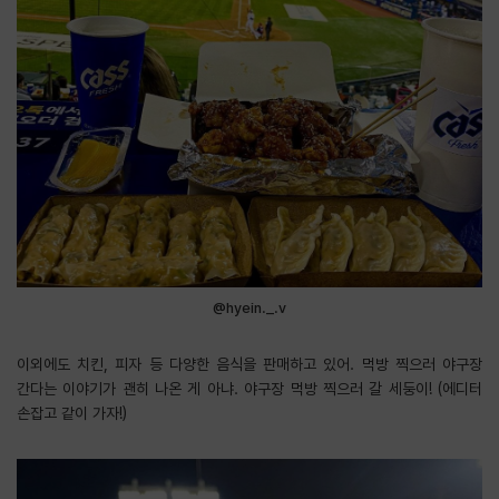
@hyein._.v
이외에도 치킨, 피자 등 다양한 음식을 판매하고 있어. 먹방 찍으러 야구장
간다는 이야기가 괜히 나온 게 아냐. 야구장 먹방 찍으러 갈 세둥이! (에디터
손잡고 같이 가자!)