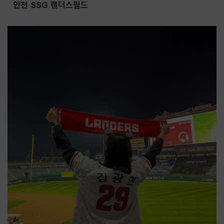
인천 SSG 랜더스필드