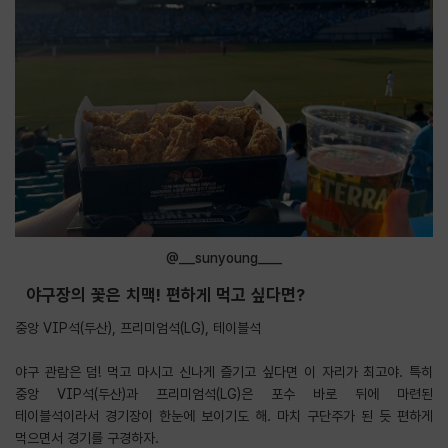
@__sunyoung___
야구장의 꽃은 치맥! 편하게 먹고 싶다면?
중앙 VIP석(두산), 프리미엄석(LG), 테이블석
야구 관람은 덤! 먹고 마시고 신나게 즐기고 싶다면 이 자리가 최고야. 특히
중앙 VIP석(두산)과 프리미엄석(LG)은 포수 바로 뒤에 마련된
테이블석이라서 경기장이 한눈에 보이기도 해. 마치 구단주가 된 듯 편하게
먹으면서 경기를 구경하자.