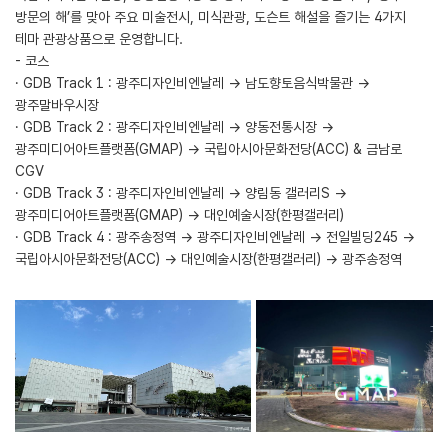
방문의 해’를 맞아 주요 미술전시, 미식관광, 도슨트 해설을 즐기는 4가지
테마 관광상품으로 운영합니다.
- 코스
· GDB Track 1 : 광주디자인비엔날레 → 남도향토음식박물관 →
광주말바우시장
· GDB Track 2 : 광주디자인비엔날레 → 양동전통시장 →
광주미디어아트플랫폼(GMAP) → 국립아시아문화전당(ACC) & 금남로
CGV
· GDB Track 3 : 광주디자인비엔날레 → 양림동 갤러리S →
광주미디어아트플랫폼(GMAP) → 대인예술시장(한평갤러리)
· GDB Track 4 : 광주송정역 → 광주디자인비엔날레 → 전일빌딩245 →
국립아시아문화전당(ACC) → 대인예술시장(한평갤러리) → 광주송정역