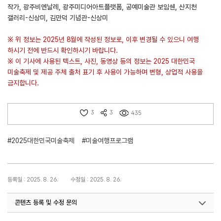
작가, 광주비엔날레, 광주미디어아트플랫폼, 공예미술관 보임쉔, 산지천
갤러리-신상미, 김만덕 기념관-신상미
※ 위 정보는 2025년 8월에 작성된 정보로, 이후 변경될 수 있으니 여행
하시기 전에 반드시 확인하시기 바랍니다.
※ 이 기사에 사용된 텍스트, 사진, 동영상 등의 정보는
2025 대한민국
미술축제 및 제공 주체 출처 표기 후 사용이 가능하며 변형, 상업적 사용을
금지합니다.
3
3
435
#2025대한민국미술축제
#미술여행프로그램
등록일 : 2025. 8. 26.
수정일 : 2025. 8. 26.
콘텐츠 등록 및 수정 문의