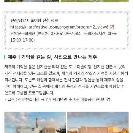
전라/담양 미술여행 신청 정보
https://k-artfestival.com/program/program2_view6
담양군문화재단 (연락처: 070-4109-7084, 문의가능시간: 월-금
13:00-17:00)
제주 | 기억을 걷는 길, 사진으로 만나는 제주
제주의 기억을 품은 산지천을 따라 걷는 도보 미술여행. 산지천 인근 세 곳의
사진 전시장을 잇는 코스를 걸으며, 제주의 역사와 장소의 기억을 사진과 함께
되새깁니다. 도슨트 해설과 함께하는 전시 관람과 강연을 통해 제주의 삶을
깊이 이해하고, 걷는 길 위에서 제주의 풍경과 정서를 자연스럽게 체험할 수
있도록 구성된 프로그램입니다.
- 코스 : 산지천갤러리 → 김만덕기념관 → 사진예술공간 큰바다영