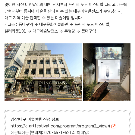
맞이한 사진 비엔날레의 메인 전시부터 프린지 포토 페스티벌 그리고 대구의
근현대부터 동시대 미술을 만나볼 수 있는 대구예술발전소와 무영당까지,
대구 지역 예술 만끽할 수 있는 미술여행 입니다.
- 코스 : 동대구역 → 대구문화예술회관 → 프린지 포토 페스티벌,
갤러리문101 → 대구예술발전소 → 무영당 → 동대구역
경상/대구 미술여행 신청 정보
https://k-artfestival.com/program/program2_view4
에온드에온 (연락처: 070-4571-5214, 이메일: