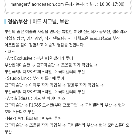
manager@aondeaeon.com 문의가능시간: 월-금 10:00-17:00)
경상/부산 | 아트 시그널, 부산
부산의 숨은 예술과 사람을 만나는 특별한 여정! 신진작가 공모전, 갤러리와
작업실 탐방, 명사 강연, 작가 멘토링까지. 다채로운 프로그램으로 부산
아트씬을 깊이 경험하고 예술적 영감을 전합니다.
- 코스
· Art Exclusive : 부산 VIP 갤러리 투어
부산현대미술관 → 금고미술관 → 조은필 작가 작업실 →
부산국제비디오아트페스티발 → 국제갤러리 부산
· Studio Link : 부산 아틀리에 투어
금고미술관 → 이미주 작가 작업실 → 정윤주 작가 작업실 →
부산국제비디오아트페스티발 → 국제갤러리 부산
· Art & Ideas : 아트 앤 아이디어스
금고미술관 → F1963 도서관(부대 프로그램) → 국제갤러리 부산 → 현대
모터스튜디오 부산
· Next Art, Busan : 멘토링 투어
금고미술관 → 조은필 작가 작업실 → 국제갤러리 부산→ 현대 모터스튜디오
부산