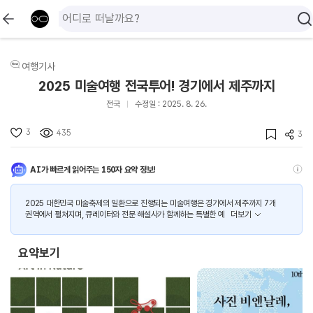
여행기사
2025 미술여행 전국투어! 경기에서 제주까지
전국
수정일 : 2025. 8. 26.
3
435
3
AI가 빠르게 읽어주는 150자 요약 정보!
2025 대한민국 미술축제의 일환으로 진행되는 미술여행은 경기에서 제주까지 7개
권역에서 펼쳐지며, 큐레이터와 전문 해설사가 함께하는 특별한 예
더보기
요약보기