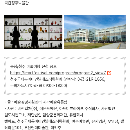
국립청주박물관
충청/청주 미술여행 신청 정보
https://k-artfestival.com/program/program2_view7
청주국제공예비엔날레조직위원회 (연락처: 043-219-1856,
문의가능시간: 월-금 09:00-18:00)
- 글 : 예술경영지원센터 시각예술유통팀
- 사진 : 비전컬쳐(주), 에온드에온, 아트미츠라이프 주식회사, 사단법인
일도시연구소, 재단법인 담양군문화재단, 유한회사
켈파트, 청주국제공예비엔날레조직위원회, 여주미술관, 뮤지엄산, 무영당, 갤
러리문101, 부산현대미술관, 이민주