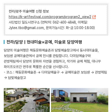
전라/광주 미술여행 신청 정보
https://k-artfestival.com/program/program2_view2
사단법인 일도시연구소 (연락처: 062-400-4848, 이메일:
Jylee.tbo@gmail.com, 문의가능시간: 화-금 10:00-18:00)
전라/담양 | 현대미술×공예, 미술로 담양여행
담양의 미술여행은 해동문화예술촌과 담빛예술창고에서 동시대미술을,
보임쉔 공예미술관에서 공예 전시를 관람합니다. 다미담예술구와
관방제림에서 담양의 문화와 자연을 경험하고, 작가와 공예 체험, 대나무
파이프오르간 연주로 특별한 순간을 선사합니다.
- 코스 : 해동문화예술촌 → 다미담예술구 → 공예미술관 보임쉔 → 관방제림
→ 담빛예술창고