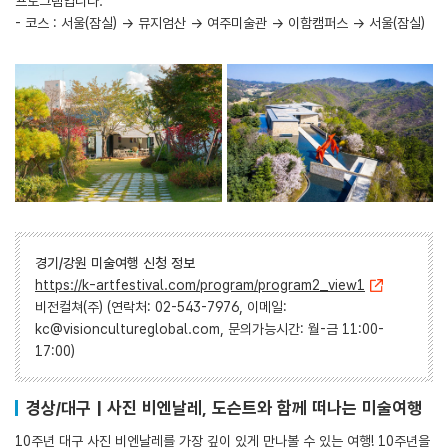
프로그램입니다.
- 코스 : 서울(잠실) → 뮤지엄산 → 여주미술관 → 이함캠퍼스 → 서울(잠실)
경기/강원 미술여행 신청 정보
https://k-artfestival.com/program/program2_view1
비전컬쳐(주) (연락처: 02-543-7976, 이메일:
kc@visioncultureglobal.com, 문의가능시간: 월-금 11:00-
17:00)
경상/대구 | 사진 비엔날레, 도슨트와 함께 떠나는 미술여행
10주년 대구 사진 비엔날레를 가장 깊이 있게 만나볼 수 있는 여행! 10주년을