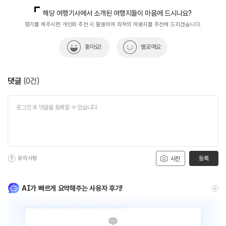
국내디지털마케팅팀
033-371-2867
해당 여행기사에서 소개된 여행지들이 마음에 드시나요?
평가를 해주시면 개인화 추천 시 활용하여 최적의 여행지를 추천해 드리겠습니다.
좋아요!
별로예요
댓글
(
0
건)
유의사항
등록
사진
AI가 빠르게 요약해주는 사용자 후기!