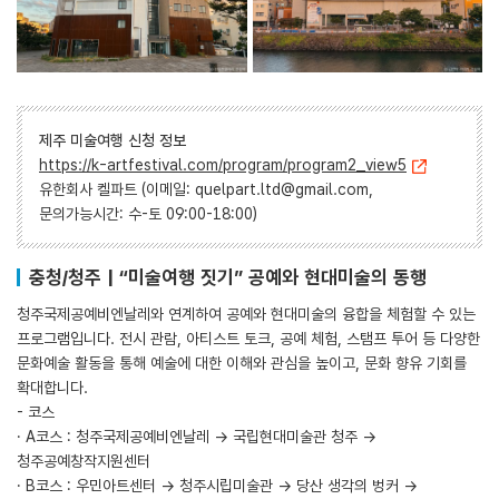
제주 미술여행 신청 정보
https://k-artfestival.com/program/program2_view5
유한회사 켈파트 (이메일: quelpart.ltd@gmail.com,
문의가능시간: 수-토 09:00-18:00)
충청/청주 | “미술여행 짓기” 공예와 현대미술의 동행
청주국제공예비엔날레와 연계하여 공예와 현대미술의 융합을 체험할 수 있는
프로그램입니다. 전시 관람, 아티스트 토크, 공예 체험, 스탬프 투어 등 다양한
문화예술 활동을 통해 예술에 대한 이해와 관심을 높이고, 문화 향유 기회를
확대합니다.
- 코스
· A코스 : 청주국제공예비엔날레 → 국립현대미술관 청주 →
청주공예창작지원센터
· B코스 : 우민아트센터 → 청주시립미술관 → 당산 생각의 벙커 →