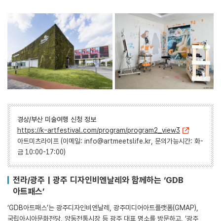
경상/부산 미술여행 신청 정보
https://k-artfestival.com/program/program2_view3
아트미츠라이프 (이메일: info@artmeetslife.kr, 문의가능시간: 화-
금 10:00-17:00)
전라/광주 | 광주 디자인비엔날레와 함께하는 ‘GDB
아트패스’
‘GDB아트패스’는 광주디자인비엔날레, 광주미디어아트플랫폼(GMAP),
국립아시아문화전당, 양동전통시장 등 광주 대표 명소를 방문하고, ‘광주