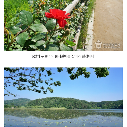
6월의 두물머리 물래길에는 장미가 한창이다.