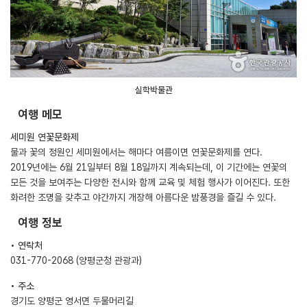
실학박물관
여행 메모
세미원 연꽃문화제
물과 꽃의 정원인 세미원에서는 해마다 여름이면 연꽃문화제를 연다.
2019년에는 6월 21일부터 8월 18일까지 계속되는데, 이 기간에는 연꽃의
모든 것을 보여주는 다양한 전시와 함께 교육 및 체험 행사가 이어진다. 또한
화려한 조명을 갖추고 야간까지 개장해 아름다운 밤풍경을 즐길 수 있다.
여행 정보
• 연락처
031-770-2068 (양평군청 관광과)
• 주소
경기도 양평군 영서면 두물머리길