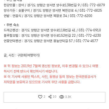
한강민물 : 장어 / 경기도 양평군 양서면 양수로138번길 9 / 031-772-6079
양수가든 : 숯불구이 / 경기도 양평군 양서면 북한강로 4 / 031-772-6025
연밭 : 연음식 / 경기도 양평군 양서면 목왕로 34 / 031-772-6200
• 주변 숙소
드래곤펜션 : 경기도 양평군 양서면 양수로118번길 41 / 031-774-0910
블루힐모텔 : 경기도 양평군 양서면 양수로152번길 22 / 031-772-6230
연꽃언덕펜션 : 경기도 양평군 양서면 용늪언덕길 57 / 031-774-4577
글, 사진 : 구완회(여행작가)
※ 위 정보는 2019년 7월에 갱신된 정보로, 이후 변경될 수 있으니 여행
하시기 전에 반드시 확인하시기 바랍니다.
※ 이 기사에 사용된 텍스트, 사진, 동영상 등의 정보는 한국관광공사가
저작권을 보유하고 있으므로 기사의 무단 사용을 금합니다.
2
10
3.3K