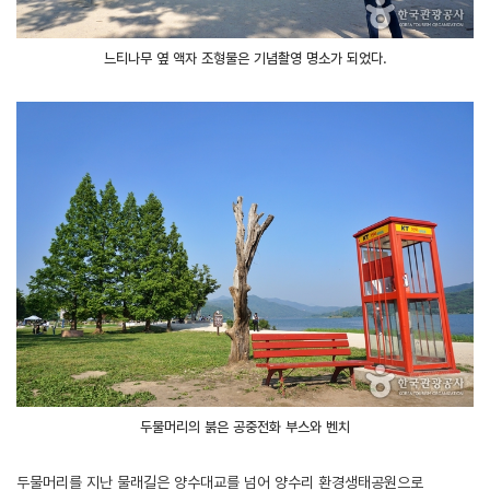
느티나무 옆 액자 조형물은 기념촬영 명소가 되었다.
두물머리의 붉은 공중전화 부스와 벤치
두물머리를 지난 물래길은 양수대교를 넘어 양수리 환경생태공원으로