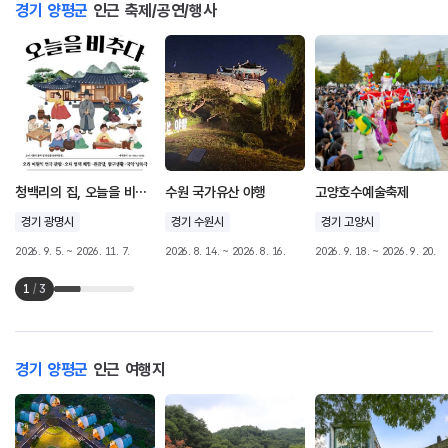
경기 양평군
인근 축제/공연/행사
청백리의 집, 오늘을 비추다
수원 국가유산 야행
고양호수예술축제
경기 광명시
경기 수원시
경기 고양시
2026. 9. 5. ~ 2026. 11. 7.
2026. 8. 14. ~ 2026. 8. 16.
2026. 9. 18. ~ 2026. 9. 20.
1
/
3
경기 양평군
인근 여행지