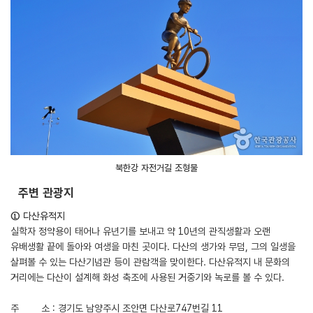
북한강 자전거길 조형물
주변 관광지
① 다산유적지
실학자 정약용이 태어나 유년기를 보내고 약 10년의 관직생활과 오랜
유배생활 끝에 돌아와 여생을 마친 곳이다. 다산의 생가와 무덤, 그의 일생을
살펴볼 수 있는 다산기념관 등이 관람객을 맞이한다. 다산유적지 내 문화의
거리에는 다산이 설계해 화성 축조에 사용된 거중기와 녹로를 볼 수 있다.
주 소 : 경기도 남양주시 조안면 다산로747번길 11