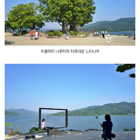
두물머리 나루터의 터줏대감 느티나무