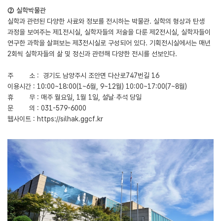
② 실학박물관
실학과 관련된 다양한 사료와 정보를 전시하는 박물관. 실학의 형상과 탄생
과정을 보여주는 제1전시실, 실학자들의 저술을 다룬 제2전시실, 실학자들이
연구한 과학을 살펴보는 제3전시실로 구성되어 있다. 기획전시실에서는 매년
2회씩 실학자들의 삶 및 정신과 관련해 다양한 전시를 선보인다.
주 소 : 경기도 남양주시 조안면 다산로747번길 16
이용시간 : 10:00~18:00(1~6월, 9~12월) 10:00~17:00(7~8월)
휴 무 : 매주 월요일, 1월 1일, 설날∙추석 당일
문 의 : 031-579-6000
웹사이트 : https://silhak.ggcf.kr