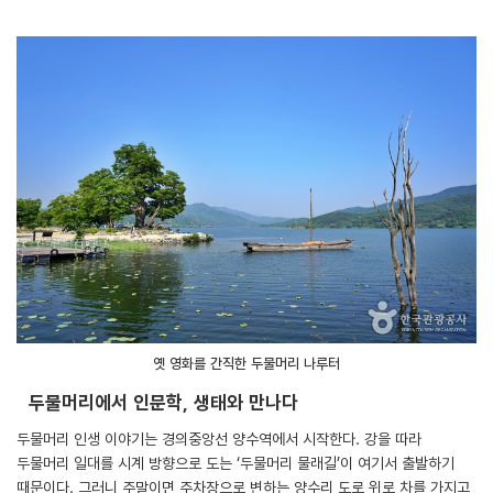
옛 영화를 간직한 두물머리 나루터
두물머리에서 인문학, 생태와 만나다
두물머리 인생 이야기는 경의중앙선 양수역에서 시작한다. 강을 따라
두물머리 일대를 시계 방향으로 도는 ‘두물머리 물래길’이 여기서 출발하기
때문이다. 그러니 주말이면 주차장으로 변하는 양수리 도로 위로 차를 가지고