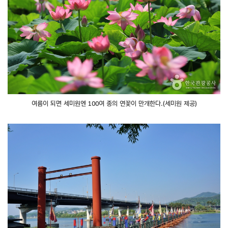
여름이 되면 세미원엔 100여 종의 연꽃이 만개한다.(세미원 제공)