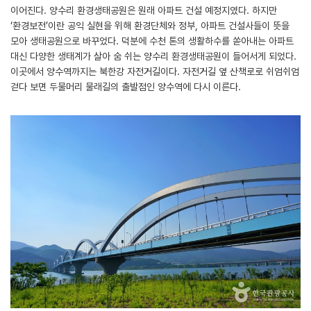
이어진다. 양수리 환경생태공원은 원래 아파트 건설 예정지였다. 하지만
‘환경보전’이란 공익 실현을 위해 환경단체와 정부, 아파트 건설사들이 뜻을
모아 생태공원으로 바꾸었다. 덕분에 수천 톤의 생활하수를 쏟아내는 아파트
대신 다양한 생태계가 살아 숨 쉬는 양수리 환경생태공원이 들어서게 되었다.
이곳에서 양수역까지는 북한강 자전거길이다. 자전거길 옆 산책로로 쉬엄쉬엄
걷다 보면 두물머리 물래길의 출발점인 양수역에 다시 이른다.