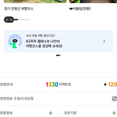
경기 양평군 여행코스
❤️어울림(양평)
1
/
4
국내 여행 계획 중인가요?
AI콕콕 플래너로
나만의
여행코스를 생성해 보세요!
관광안내
지역번호
관광정보 수정/신규요청
관광정보
유관기관