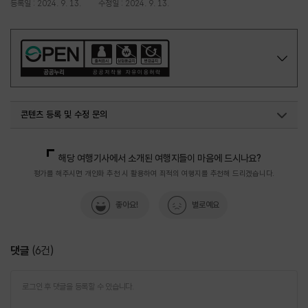
등록일 : 2024. 9. 13.
수정일 : 2024. 9. 13.
콘텐츠 등록 및 수정 문의
국내디지털마케팅팀
033-371-2867
해당 여행기사에서 소개된 여행지들이 마음에 드시나요?
평가를 해주시면 개인화 추천 시 활용하여 최적의 여행지를 추천해 드리겠습니다.
좋아요!
별로예요
댓글
(
6
건)