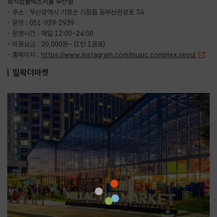
뮤직컴플렉스서울 부산점
- 주소 : 부산광역시 기장군 기장읍 동부산관광로 34
- 문의 : 051-939-2939
- 운영시간 : 매일 12:00~24:00
- 이용요금 : 20,000원~ (1인 1음료)
- 홈페이지 :
https://www.instagram.com/music.complex.seoul
밀락더마켓