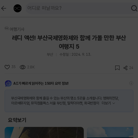
여행기사
레디 액션! 부산국제영화제와 함께 가볼 만한 부산
여행지 5
부산
수정일 : 2024. 9. 13.
35
2.8K
24
AI가 빠르게 읽어주는 150자 요약 정보!
부산국제영화제와 함께 즐길 수 있는 부산의 명소 5곳을 소개합니다. 영화의전당,
아르떼뮤지엄, 뮤직컴플렉스 서울 부산점, 밀락더마켓, 화국반점이
더보기
요약보기