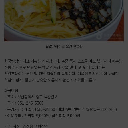
달걀프라이를 올린 간짜장
화국반점의 대표 메뉴는 간짜장이다. 주문 즉시 소스를 따로 볶아서 내어주는
정통 방식으로 변함없는 옛날 간짜장 맛을 낸다. 면 위에 올려주는
달걀프라이는 부산 및 경남 지역만의 특징이다. 기름에 튀겨낸 듯이 바삭한
식감의 흰자, 알맞게 반숙한 노른자가 환상의 조화를 이룬다.
화국반점
- 주소 : 부산광역시 중구 백산길 3
- 문의 : 051-245-5305
- 운영시간 : 매일 11:30~21:30 (매월 첫째·셋째 주 월요일은 정기 휴무)
- 이용요금 : 간짜장 8,000원, 삼선짬뽕 9,000원
- 글, 사진 : 김정흠 여행작가