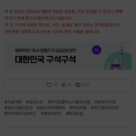
※ 위 정보는 2024년 9월에 작성된 정보로, 이후 변경될 수 있으니 여행
하시기 전에 반드시 확인하시기 바랍니다.
※ 이 기사에 사용된 텍스트, 사진, 동영상 등의 정보는 한국관광공사가
저작권을 보유하고 있으므로 기사의 무단 사용을 금합니다.
35
24
2.8K
#가을여행
#공공누리
#뮤직컴플렉스서울부산점
#밀락더마켓
#부산가볼만한곳
#부산국제영화제
#부산여행
#부산영화의전당
#아르떼뮤지엄부산
#영화의전당
#화국반점