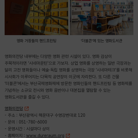
영화 거장들의 핸드프린팅
‘더블콘’에 있는 영화도서관
영화의전당 내부에는 다양한 영화 관련 시설이 있다. 영화 감상이
주목적이라면 ‘시네마운틴’으로 가보자. 상업 영화를 상영하는 일반 극장과는
달리 고전 명화들이나 예술·독립 영화를 상영하는 극장 ‘시네마테크’를 비롯해
시사회가 이루어지는 다목적 공연장이 이곳에 자리한다. 또 다른 건물
‘더블콘’에서는 부산국제영화제에 방문한 영화인들의 핸드프린팅 등 영화제를
기념하는 소규모 전시와 영화 음반이나 대본집을 열람할 수 있는
영화도서관을 즐길 수 있다.
영화의전당
- 주소 : 부산광역시 해운대구 수영강변대로 120
- 문의 : 051-780-6000
- 운영시간 : 시설마다 상이
- 홈페이지 :
www.dureraum.org