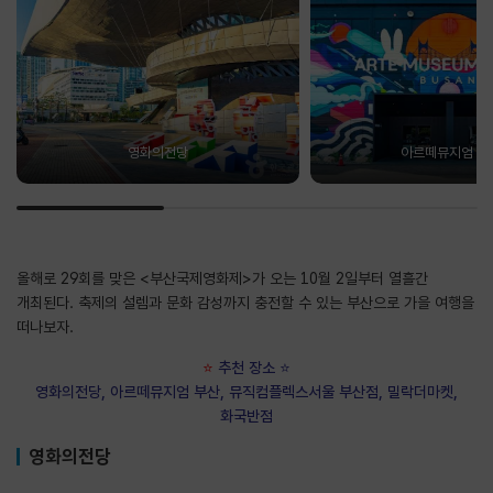
영화의전당
아르떼뮤지엄 부
올해로 29회를 맞은 <부산국제영화제>가 오는 10월 2일부터 열흘간
개최된다. 축제의 설렘과 문화 감성까지 충전할 수 있는 부산으로 가을 여행을
떠나보자.
⭐
추천 장소
⭐
영화의전당, 아르떼뮤지엄 부산, 뮤직컴플렉스서울 부산점, 밀락더마켓,
화국반점
영화의전당