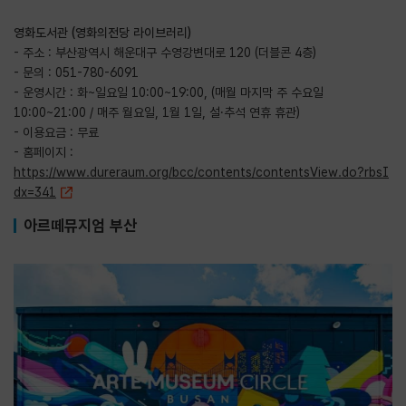
영화도서관 (영화의전당 라이브러리)
- 주소 : 부산광역시 해운대구 수영강변대로 120 (더블콘 4층)
- 문의 : 051-780-6091
- 운영시간 : 화~일요일 10:00~19:00, (매월 마지막 주 수요일
10:00~21:00 / 매주 월요일, 1월 1일, 설·추석 연휴 휴관)
- 이용요금 : 무료
- 홈페이지 :
https://www.dureraum.org/bcc/contents/contentsView.do?rbsI
dx=341
아르떼뮤지엄 부산