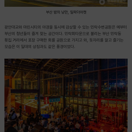
부산 밤의 낭만, 밀락더마켓
광안대교와 마린시티의 야경을 동시에 감상할 수 있는 민락수변공원은 예부터
부산의 청년들이 즐겨 찾는 공간이다. 민락회타운으로 불리는 부산 민락동
횟집 거리에서 포장 구매한 회를 공원으로 가지고 와, 돗자리를 깔고 즐기는
모습은 이 일대의 상징과도 같은 풍경이었다.