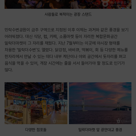
사람들로 북적이는 광장 스탠드
민락수변공원이 금주 구역으로 지정된 이후 이제는 과거와 같은 풍경을 보기
어려워졌다. 대신 식당, 펍, 카페, 소품마켓 등이 자리한 복합문화공간
밀락더마켓이 그 자리를 채웠다. 지난 7월부터는 이곳에 야시장 형태를
차용한 ‘밀락더수변’도 열렸다. 닭강정, 바비큐, 떡볶이, 회 등 다양한 메뉴를
한자리에서 만날 수 있는 데다 내부 계단이나 야외 공간에서 돗자리를 펴고
음식을 먹을 수 있어, 개장 시간에는 줄을 서서 들어가야 할 정도로 인기가
많다.
다양한 점포들
밀락더마켓 앞 광안대교 풍경