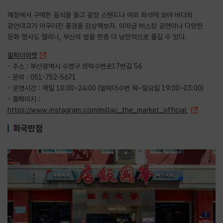
매장에서 구매한 음식을 들고 광장 스탠드나 야외 좌석에 앉아 바다와
광안대교가 어우러진 풍경을 감상해보자. 이따금 버스킹 공연이나 다양한
문화 행사도 열리니, 부산의 밤을 한층 더 낭만적으로 즐길 수 있다.
밀락더마켓
- 주소 : 부산광역시 수영구 민락수변로17번길 56
- 문의 : 051-752-5671
- 운영시간 : 매일 10:00~24:00 (밀락더수변 목~일요일 19:00~03:00)
- 홈페이지 :
https://www.instagram.com/millac_the_market_official
화국반점