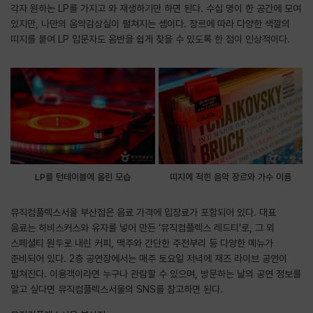
각자 원하는 LP를 가지고 와 재생하기만 하면 된다. 수십 명이 한 공간에 모여
있지만, 나만의 음악감상실이 펼쳐지는 셈이다. 장르에 따라 다양한 색깔의
띠지를 붙여 LP 입문자도 음반을 쉽게 찾을 수 있도록 한 점이 인상적이다.
LP를 턴테이블에 올린 모습
띠지에 적힌 음악 장르와 가수 이름
뮤직컴플렉스서울 부산점은 음료 가격에 입장료가 포함되어 있다. 대표
음료는 히비스커스와 유자를 넣어 만든 ‘뮤직컴플렉스 레드티’로, 그 외
스페셜티 원두로 내린 커피, 맥주와 간단한 주전부리 등 다양한 메뉴가
준비되어 있다. 2층 공연장에서는 매주 토요일 저녁에 재즈 라이브 공연이
펼쳐진다. 이용객이라면 누구나 관람할 수 있으며, 방문하는 날의 공연 정보를
알고 싶다면 뮤직컴플렉스서울의 SNS를 참고하면 된다.