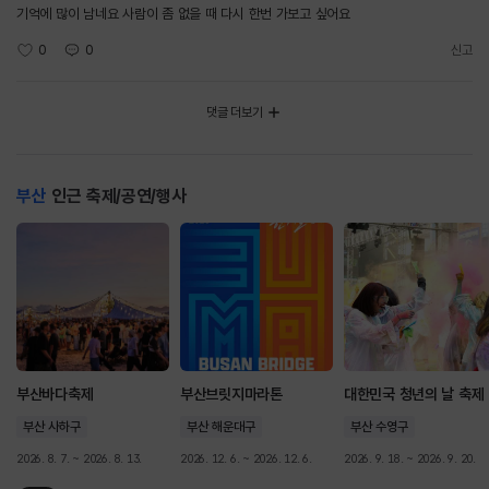
기억에 많이 남네요 사람이 좀 없을 때 다시 한번 가보고 싶어요
0
0
신고
댓글 더보기
부산
인근 축제/공연/행사
부산바다축제
부산브릿지마라톤
대한민국 청년의 날 축제
부산 사하구
부산 해운대구
부산 수영구
2026. 8. 7. ~ 2026. 8. 13.
2026. 12. 6. ~ 2026. 12. 6.
2026. 9. 18. ~ 2026. 9. 20.