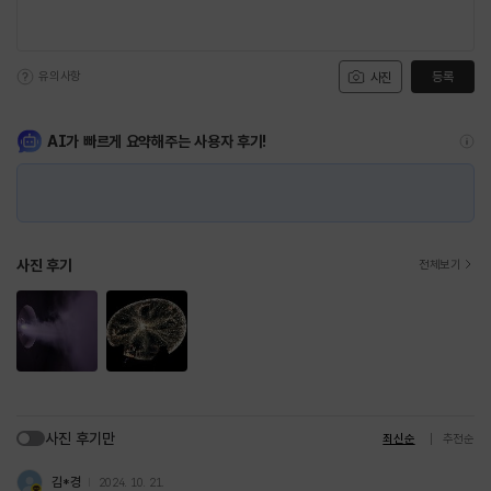
유의사항
등록
사진
AI가 빠르게 요약해주는 사용자 후기!
사진 후기
전체보기
사진 후기만
최신순
추천순
김*경
2024. 10. 21.