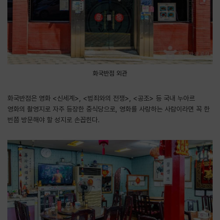
화국반점 외관
화국반점은 영화 <신세계>, <범죄와의 전쟁>, <공조> 등 국내 누아르
영화의 촬영지로 자주 등장한 중식당으로, 영화를 사랑하는 사람이라면 꼭 한
번쯤 방문해야 할 성지로 손꼽힌다.