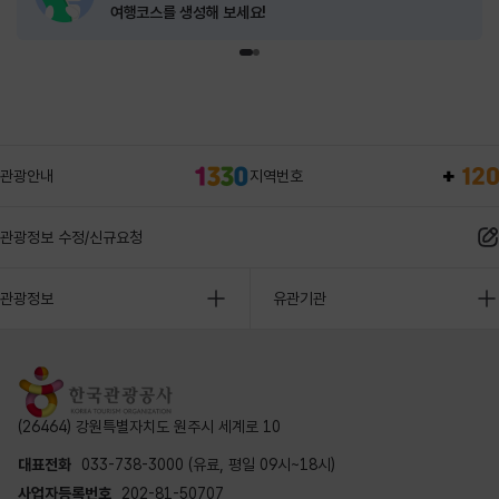
여행코스를 생성해 보세요!
관광안내
지역번호
관광정보 수정/신규요청
관광정보
유관기관
(26464) 강원특별자치도 원주시 세계로 10
대표전화
033-738-3000 (유료, 평일 09시~18시)
사업자등록번호
202-81-50707