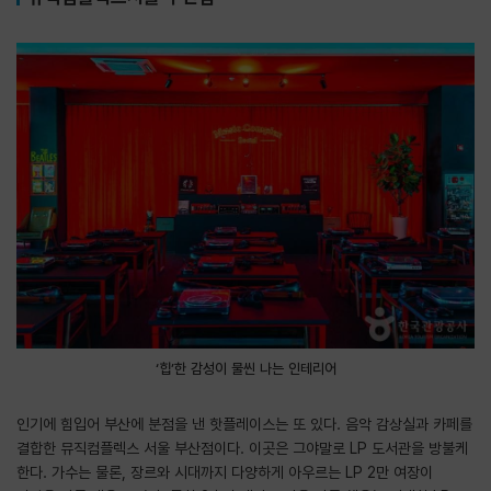
‘힙’한 감성이 물씬 나는 인테리어
인기에 힘입어 부산에 분점을 낸 핫플레이스는 또 있다. 음악 감상실과 카페를
결합한 뮤직컴플렉스 서울 부산점이다. 이곳은 그야말로 LP 도서관을 방불케
한다. 가수는 물론, 장르와 시대까지 다양하게 아우르는 LP 2만 여장이