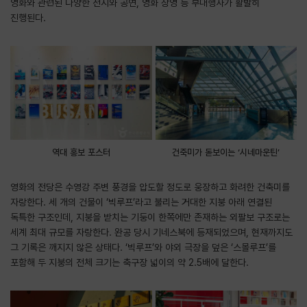
영화와 관련된 다양한 전시와 공연, 영화 상영 등 부대행사가 활발히
진행된다.
역대 홍보 포스터
건축미가 돋보이는 ‘시네마운틴’
영화의 전당은 수영강 주변 풍경을 압도할 정도로 웅장하고 화려한 건축미를
자랑한다. 세 개의 건물이 ‘빅루프’라고 불리는 거대한 지붕 아래 연결된
독특한 구조인데, 지붕을 받치는 기둥이 한쪽에만 존재하는 외팔보 구조로는
세계 최대 규모를 자랑한다. 완공 당시 기네스북에 등재되었으며, 현재까지도
그 기록은 깨지지 않은 상태다. ‘빅루프’와 야외 극장을 덮은 ‘스몰루프’를
포함해 두 지붕의 전체 크기는 축구장 넓이의 약 2.5배에 달한다.