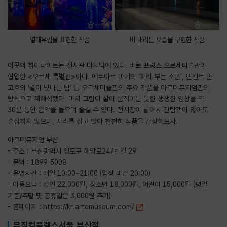
열대우림을 표현한 작품
비 내리는 모습을 구현한 작품
이곳의 하이라이트는 전시관 마지막에 있다. 바로 프랑스 오르세미술관과
협업한 <오르세 특별전>이다. 에두아르 마네의 ‘피리 부는 소년’, 빈센트 반
고흐의 ‘별이 빛나는 밤’ 등 오르세미술관의 주요 작품을 아르떼뮤지엄만의
방식으로 재해석했다. 마치 그림이 살아 움직이는 듯한 생생한 영상을 약
30분 동안 음악을 들으며 즐길 수 있다. 전시장이 넓어서 관람객이 많아도
혼잡하지 않으니, 자리를 잡고 앉아 천천히 작품을 감상해보자.
아르떼뮤지엄 부산
- 주소 : 부산광역시 영도구 해양로247번길 29
- 문의 : 1899-5008
- 운영시간 : 매일 10:00~21:00 (입장 마감 20:00)
- 이용요금 : 성인 22,000원, 청소년 18,000원, 어린이 15,000원 (평일
기준/주말 및 공휴일은 3,000원 추가)
- 홈페이지 :
https://kr.artemuseum.com/
뮤직컴플렉스서울 부산점