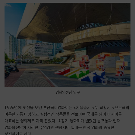
영화의전당 입구
1996년에 첫선을 보인 부산국제영화제는 <기생충>, <두 교황>, <브로크백
마운틴> 등 다양하고 실험적인 작품들을 선보이며 국내를 넘어 아시아를
대표하는 영화제로 자리 잡았다. 초창기 영화제가 열렸던 남포동과 현재
영화의전당이 자리한 수영강변 센텀시티 일대는 한국 영화의 중요한
성지이기도 하다.