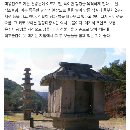
대웅전으로 가는 천왕문에 이르기 전, 특이한 광경을 목격하게 된다. 보물
석조불감. 이는 독특한 양식의 불상으로 돌을 쌓아 만든 석실에 돌부처 2구가
서로 등을 대고 있다. 정확히 남과 북을 바라보고 있다고 하니 그저 신비로울
따름. 그 뒤로 보이는 원형다층석탑 역시 보물이다. 여기서 포인트! 보통
운주사 광경을 사진으로 담을 때 이 석불군을 기준으로 많이 찍는데
석조불감이 못 미치는 지점에서 그 두 보물들을 함께 찍는 것이 좋다.