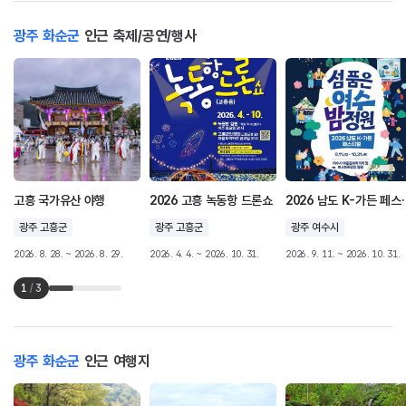
광주 화순군
인근 축제/공연/행사
고흥 국가유산 야행
2026 고흥 녹동항 드론쇼
2026 남도
광주 고흥군
광주 고흥군
광주 여수시
2026. 8. 28. ~ 2026. 8. 29.
2026. 4. 4. ~ 2026. 10. 31.
2026. 9. 11. ~ 2026. 10. 31.
1
/
3
광주 화순군
인근 여행지