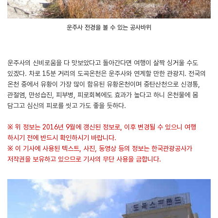
운주사 전경을 볼 수 있는 공사바위
운주사의 신비로움을 다 맛보았다고 돌아간다면 여행이 살짝 싱거울 수도
있겠다. 차로 15분 거리의 도곡온천은 운주사와 연계할 만한 관광지. 전국의
온천 중에서 유황이 가장 많이 함유된 유황온천이며 중탄산천으로 신경통,
관절염, 만성습진, 피부병, 피로회복에도 효과가 높다고 하니 온천물에 몸
담그고 심신의 피로를 씻고 가도 좋을 듯하다.
※ 위 정보는 2016년 9월에 갱신된 정보로, 이후 변경될 수 있으니 여행
하시기 전에 반드시 확인하시기 바랍니다.
※ 이 기사에 사용된 텍스트, 사진, 동영상 등의 정보는 한국관광공사가
저작권을 보유하고 있으므로 기사의 무단 사용을 금합니다.