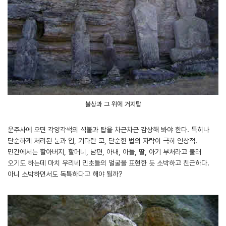
불상과 그 위에 거지탑
운주사에 오면 각양각색의 석불과 탑을 차근차근 감상해 봐야 한다. 특히나
단순하게 처리된 눈과 입, 기다란 코, 단순한 법의 자락이 극히 인상적.
민간에서는 할아버지, 할머니, 남편, 아내, 아들, 딸, 아기 부처라고 불러
오기도 하는데 마치 우리네 민초들의 얼굴을 표현한 듯 소박하고 친근하다.
아니 소박하면서도 독특하다고 해야 될까?