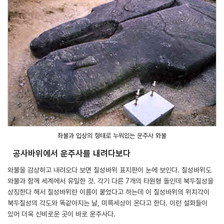
좌불과 입상의 형태로 누워있는 운주사 와불
공사바위에서 운주사를 내려다보다
와불을 감상하고 내려오다 보면 칠성바위 표지판이 눈에 보인다. 칠성바위도
와불과 함께 세계에서 유일한 것. 각기 다른 7개의 타원형 돌인데 북두칠성을
상징한다 해서 칠성바위란 이름이 붙었다고 하는데 이 칠성바위의 위치각이
북두칠성의 각도와 똑같아지는 날, 미륵세상이 온다고 한다. 이런 설화들이
있어 더욱 신비로운 곳이 바로 운주사다.