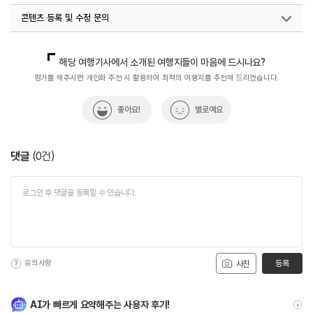
콘텐츠 등록 및 수정 문의
국내디지털마케팅팀
033-371-2867
해당 여행기사에서 소개된 여행지들이 마음에 드시나요?
평가를 해주시면 개인화 추천 시 활용하여 최적의 여행지를 추천해 드리겠습니다.
좋아요!
별로예요
댓글
(
0
건)
유의사항
등록
사진
AI가 빠르게 요약해주는 사용자 후기!