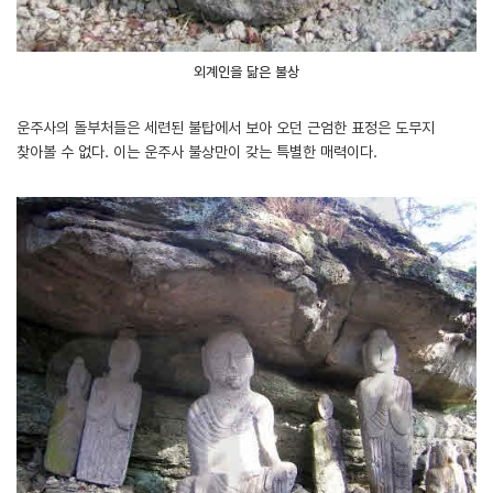
외계인을 닮은 불상
운주사의 돌부처들은 세련된 불탑에서 보아 오던 근엄한 표정은 도무지
찾아볼 수 없다. 이는 운주사 불상만이 갖는 특별한 매력이다.