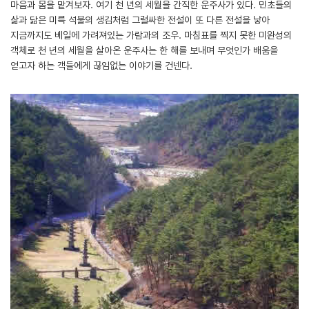
마음과 몸을 맡겨보자. 여기 천 년의 세월을 간직한 운주사가 있다. 민초들의
삶과 닮은 미륵 석불의 생김처럼 그럴싸한 전설이 또 다른 전설을 낳아
지금까지도 베일에 가려져있는 가람과의 조우. 마침표를 찍지 못한 미완성의
객체로 천 년의 세월을 살아온 운주사는 한 해를 보내며 무엇인가 배움을
얻고자 하는 객들에게 끊임없는 이야기를 건넨다.