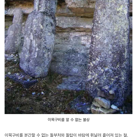
이목구비를 알 수 없는 불상
이목구비를 분간할 수 없는 돌부처와 돌탑이 바람에 휘날려 흩어져 있는 절.