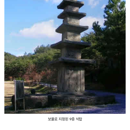
보물로 지정된 9층 석탑