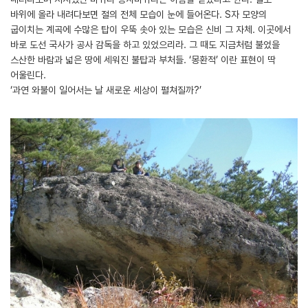
바위에 올라 내려다보면 절의 전체 모습이 눈에 들어온다. S자 모양의
굽이치는 계곡에 수많은 탑이 우뚝 솟아 있는 모습은 신비 그 자체. 이곳에서
바로 도선 국사가 공사 감독을 하고 있었으리라. 그 때도 지금처럼 불었을
스산한 바람과 넓은 땅에 세워진 불탑과 부처들. ‘몽환적’ 이란 표현이 딱
어울린다.
‘과연 와불이 일어서는 날 새로운 세상이 펼쳐질까?’