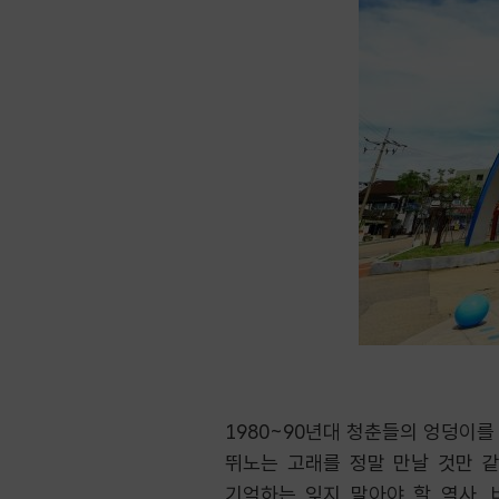
1980~90년대 청춘들의 엉덩이를
뛰노는 고래를 정말 만날 것만 같
기억하는 잊지 말아야 할 역사,