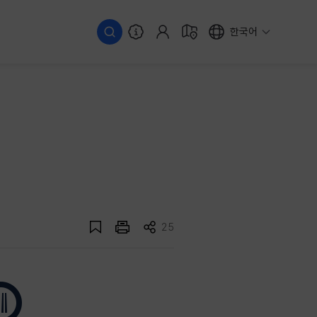
한국어
25