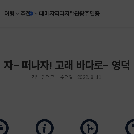
여행
추천
테마
지역
디지털
관광주민증
자~ 떠나자! 고래 바다로~ 영덕
경북 영덕군
수정일 : 2022. 8. 11.