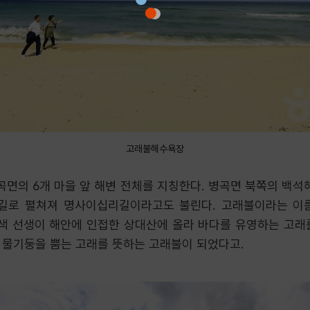
고래불해수욕장
면의 6개 마을 앞 해변 전체를 지칭한다. 병곡면 북쪽의 백석
리길로 펼쳐져 명사이십리길이라고도 불린다. 고래불이라는 이
색 선생이 해안에 인접한 상대산에 올라 바다를 유영하는 고래를
 물기둥을 뿜는 고래를 뜻하는 고래불이 되었다고.