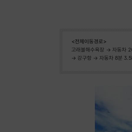
<전체이동경로>
고래불해수욕장 → 자동차 20
→ 강구항 → 자동차 8분 3