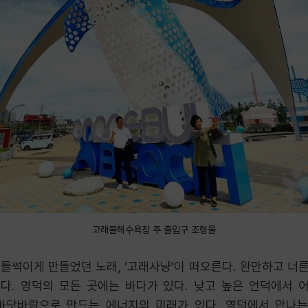
고래불해수욕장 주 출입구 조형물
 들썩이게 만들었던 노래, ‘고래사냥’이 떠오른다. 완만하고 
다. 영덕의 모든 곳에는 바다가 있다. 낮고 높은 언덕에서 
 바닷바람으로 만드는 에너지의 미래가 있다. 영덕에서 만나는