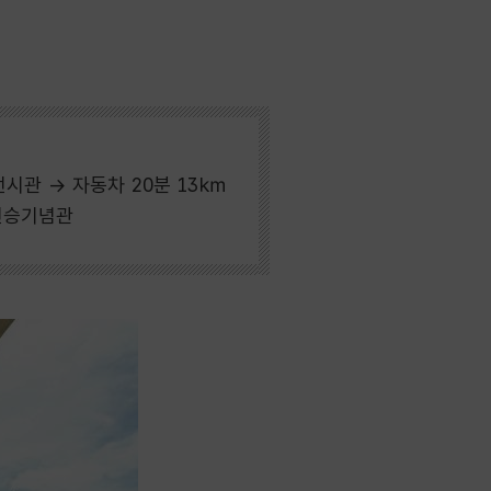
전시관 → 자동차 20분 13㎞
전전승기념관