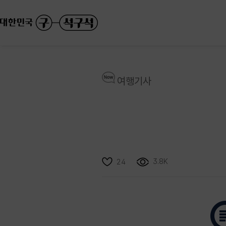
여행기사
3.8K
24