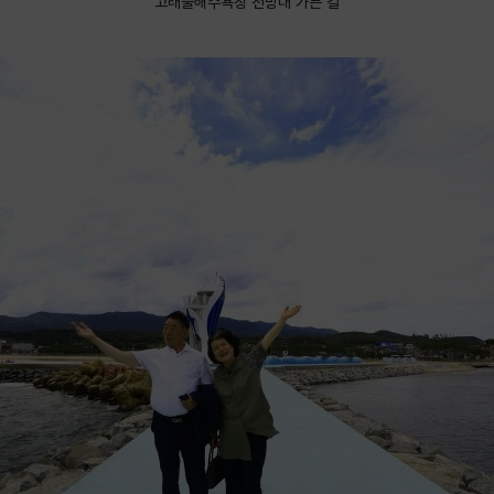
고래불해수욕장 전망대 가는 길