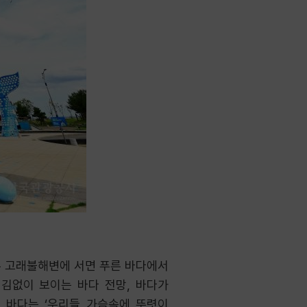
너른 고래불해변에 서면 푸른 바다에서
어김없이 보이는 바다 전망, 바다가
 바다는 ‘우리들 가슴속에 뚜렷이