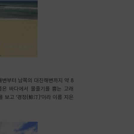
해변부터 남쪽의 대진해변까지 약 8
름은 바다에서 물줄기를 뿜는 고래
 보고 ‘경정(鯨汀)’이라 이름 지은