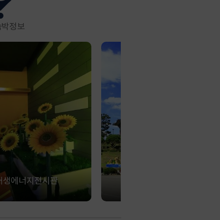
숙박정보
재생에너지전시관
삼사해상공원