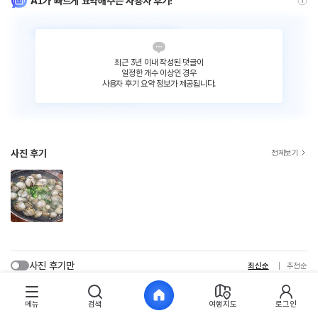
AI가 빠르게 요약해주는 사용자 후기!
최근 3년 이내 작성된 댓글이
일정한 개수 이상인 경우
사용자 후기 요약 정보가 제공됩니다.
사진 후기
전체보기
사진 후기만
최신순
추천순
넙*
2026. 1. 3.
메뉴
검색
여행지도
로그인