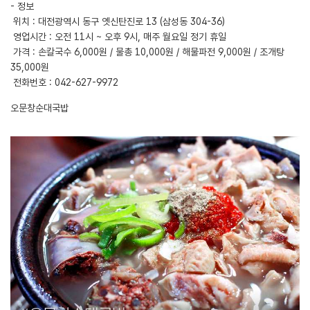
- 정보
위치 : 대전광역시 동구 옛신탄진로 13 (삼성동 304-36)
영업시간 : 오전 11시 ~ 오후 9시, 매주 월요일 정기 휴일
가격 : 손칼국수 6,000원 / 물총 10,000원 / 해물파전 9,000원 / 조개탕
35,000원
전화번호 : 042-627-9972
오문창순대국밥