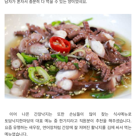
남자가 혼자서 충분히 다 먹을 수 있는 양이었네요.
이어 나온 간장낙지는 또한 손님들이 많이 찾는 식사메뉴로
토담낙지한마당의 대표 메뉴 중 한가지라고 직원분이 추천을 해주셨습니다.
요즘 유행하는 새우장, 연어장처럼 간장에 잘 저며진 활낙지를 김에 싸서 먹는
메뉴였습니다.