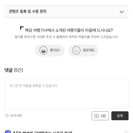
콘텐츠 등록 및 수정 문의
국내디지털마케팅팀
033-371-2867
해당 여행기사에서 소개된 여행지들이 마음에 드시나요?
평가를 해주시면 개인화 추천 시 활용하여 최적의 여행지를 추천해 드리겠습니다.
좋아요!
별로예요
댓글
(
5
건)
유의사항
등록
사진