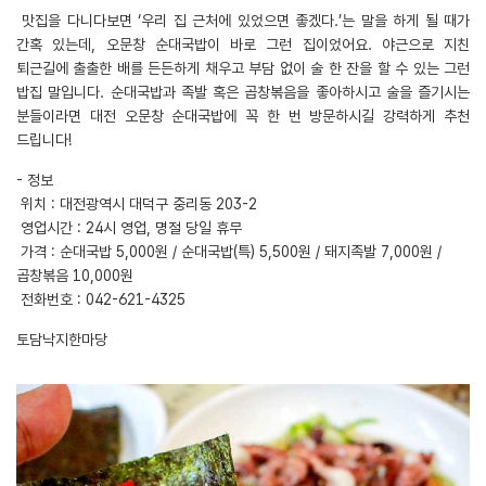
맛집을 다니다보면 ‘우리 집 근처에 있었으면 좋겠다.’는 말을 하게 될 때가
간혹 있는데, 오문창 순대국밥이 바로 그런 집이었어요. 야근으로 지친
퇴근길에 출출한 배를 든든하게 채우고 부담 없이 술 한 잔을 할 수 있는 그런
밥집 말입니다. 순대국밥과 족발 혹은 곱창볶음을 좋아하시고 술을 즐기시는
분들이라면 대전 오문창 순대국밥에 꼭 한 번 방문하시길 강력하게 추천
드립니다!
- 정보
위치 : 대전광역시 대덕구 중리동 203-2
영업시간 : 24시 영업, 명절 당일 휴무
가격 : 순대국밥 5,000원 / 순대국밥(특) 5,500원 / 돼지족발 7,000원 /
곱창볶음 10,000원
전화번호 : 042-621-4325
토담낙지한마당