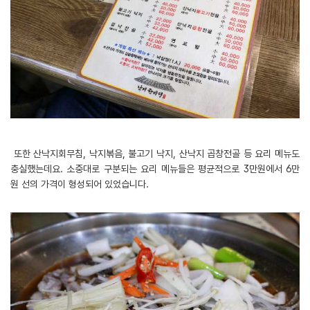
또한 산낙지회무침, 낙지볶음, 불고기 낙지, 산낙지 곱창전골 등 요리 메뉴도
충실했는데요. 소중대로 구분되는 요리 메뉴들은 평균적으로 3만원에서 6만
원 선의 가격이 형성되어 있었습니다.