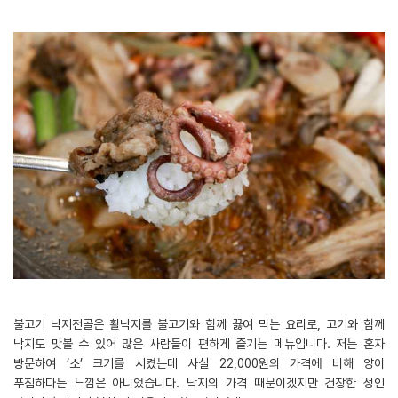
불고기 낙지전골은 활낙지를 불고기와 함께 끓여 먹는 요리로, 고기와 함께
낙지도 맛볼 수 있어 많은 사람들이 편하게 즐기는 메뉴입니다. 저는 혼자
방문하여 ‘소’ 크기를 시켰는데 사실 22,000원의 가격에 비해 양이
푸짐하다는 느낌은 아니었습니다. 낙지의 가격 때문이겠지만 건장한 성인