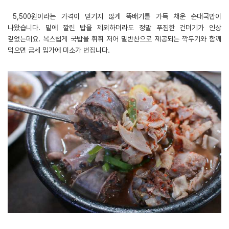
5,500원이라는 가격이 믿기지 않게 뚝배기를 가득 채운 순대국밥이
나왔습니다. 밑에 깔린 밥을 제외하더라도 정말 푸짐한 건더기가 인상
깊었는데요. 복스럽게 국밥을 휘휘 저어 밑반찬으로 제공되는 깍두기와 함께
먹으면 금세 입가에 미소가 번집니다.