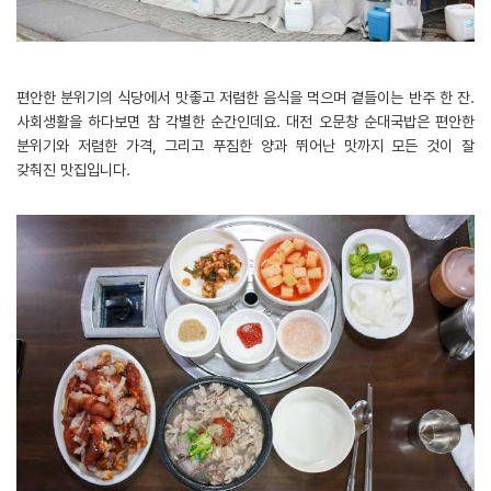
편안한 분위기의 식당에서 맛좋고 저렴한 음식을 먹으며 곁들이는 반주 한 잔.
사회생활을 하다보면 참 각별한 순간인데요. 대전 오문창 순대국밥은 편안한
분위기와 저렴한 가격, 그리고 푸짐한 양과 뛰어난 맛까지 모든 것이 잘
갖춰진 맛집입니다.