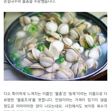
손칼국수와 물총을 주문했습니다.
다소 특이하게 느껴지는 이름인 ‘물총’은 ‘동죽’이라는 이름으로 더
유명한 ‘물총조개’를 뜻합니다. 만원이라는 가격이 믿기지 않을
정도로 어마어마한 양이 나오는데요. 사진에서도 보이듯 육수가