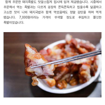
함께 주문한 돼지족발도 맛깔스럽게 접시에 담겨 제공됐습니다. 시중에서
주문해서 먹는 족발과는 다르게 굉장히 쫀득쫀득하고 씹을수록 달콤하고
고소한 맛이 나와 돼지국밥과 함께 먹었음에도 정말 감탄을 하며 먹게
됐습니다. 7,000원이라는 가격이 무색할 정도로 푸짐하고 쫄깃한
족발이었습니다.