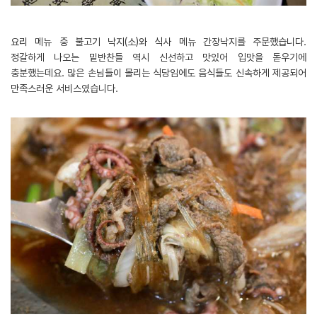
요리 메뉴 중 불고기 낙지(소)와 식사 메뉴 간장낙지를 주문했습니다.
정갈하게 나오는 밑반찬들 역시 신선하고 맛있어 입맛을 돋우기에
충분했는데요. 많은 손님들이 몰리는 식당임에도 음식들도 신속하게 제공되어
만족스러운 서비스였습니다.