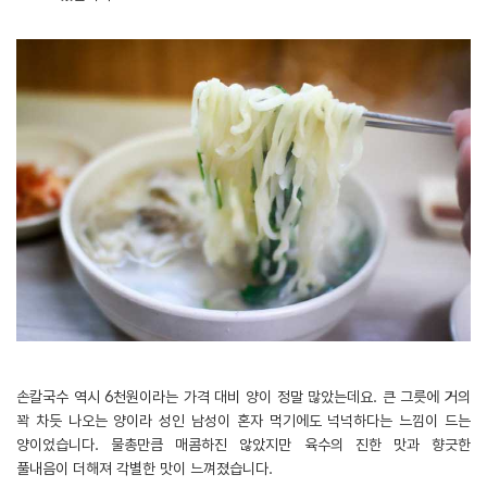
손칼국수 역시 6천원이라는 가격 대비 양이 정말 많았는데요. 큰 그릇에 거의
꽉 차듯 나오는 양이라 성인 남성이 혼자 먹기에도 넉넉하다는 느낌이 드는
양이었습니다. 물총만큼 매콤하진 않았지만 육수의 진한 맛과 향긋한
풀내음이 더해져 각별한 맛이 느껴졌습니다.