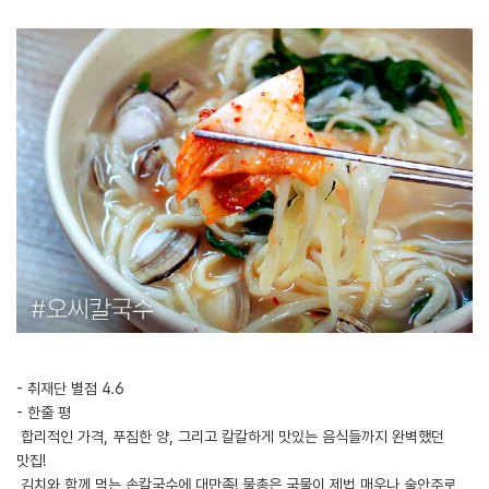
- 취재단 별점 4.6
- 한줄 평
합리적인 가격, 푸짐한 양, 그리고 칼칼하게 맛있는 음식들까지 완벽했던
맛집!
김치와 함께 먹는 손칼국수에 대만족! 물총은 국물이 제법 매우나 술안주로