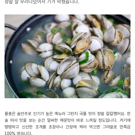
정말 잘 우러나있어서 기가 막혔습니다.
물총은 술안주로 인기가 높은 메뉴라 그런지 국물 맛이 정말 칼칼했어요. 한
술 떠서 맛을 보는 순간 알싸한 매운맛이 바로 느껴질 정도입니다. 거기에
탱탱하고 신선한 조개를 초장이나 간장에 찍어 먹으면 그야말로 만족감
100% 였습니다.