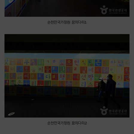
순천만국가정원 꿈의다리1
순천만국가정원 꿈의다리2