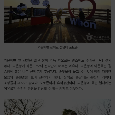
와온해변 산책로 전망대 포토존
와온해변 앞 갯벌은 넓고 물이 가득 차오르는 만조에도 수심은 그리 깊지
않다. 와온항에 작은 규모의 선박만이 머무는 이유다. 와온항과 와온해변 길
중앙에 짧은 나무 산책로가 조성됐다. 바닷물이 들고나는 것에 따라 다양한
모습의 순천만을 보며 산책하기 좋다. 산책로 중앙에는 순천시 캐릭터
조형물과 의자가 놓였다. 포토존이자 휴식공간이다. 와온항과 해변 일대에는
여유롭게 순천만 풍경을 감상할 수 있는 카페도 여럿이다.