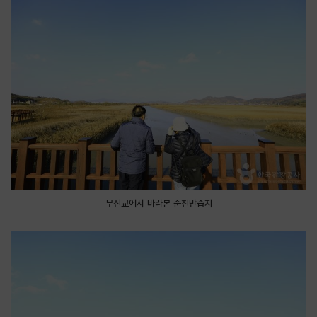
무진교에서 바라본 순천만습지