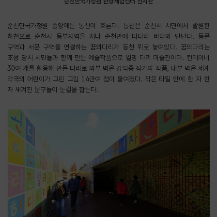
순천만국가정원 한방체험센터 전시관
순천만국가정원 중앙에는 동천이 흐른다. 동천은 순천시 서면에서 발원한
하천으로 순천시 동부지역을 지나 순천만에 다다라 바다와 만난다. 동문
구역과 서문 구역을 연결하는 꿈의다리가 동천 위로 놓여있다. 꿈의다리는
조성 당시 시민들과 함께 만든 예술작품으로 일명 다리 미술관이다. 컨테이너
30여 개를 활용해 만든 다리로 외부 벽은 강익중 작가의 작품, 내부 벽은 세계
각국의 어린이가 그린 그림 14만여 점이 붙여졌다. 작은 타일 안에 한 자 한
자 새겨진 문구들이 눈길을 잡는다.