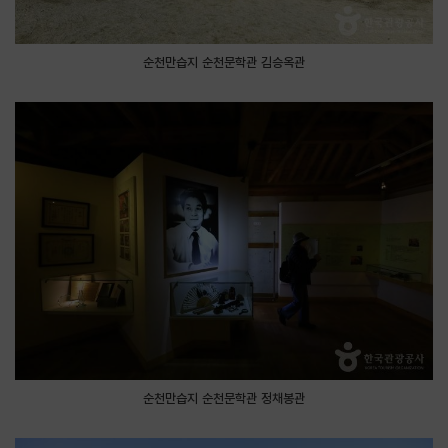
순천만습지 순천문학관 김승옥관
순천만습지 순천문학관 정채봉관