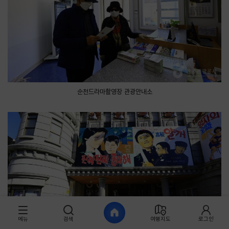
순천드라마촬영장 관광안내소
메뉴
검색
여행지도
로그인