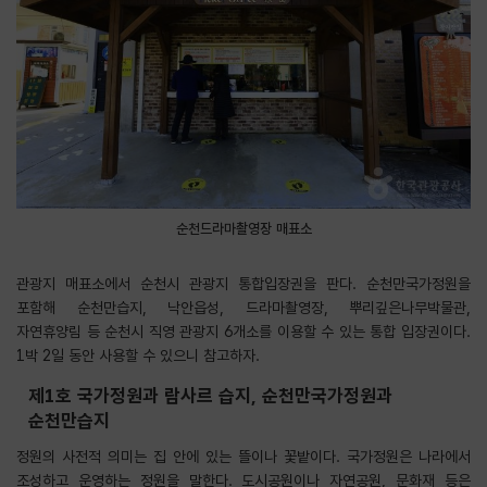
순천드라마촬영장 매표소
관광지 매표소에서 순천시 관광지 통합입장권을 판다. 순천만국가정원을
포함해 순천만습지, 낙안읍성, 드라마촬영장, 뿌리깊은나무박물관,
자연휴양림 등 순천시 직영 관광지 6개소를 이용할 수 있는 통합 입장권이다.
1박 2일 동안 사용할 수 있으니 참고하자.
제1호 국가정원과 람사르 습지, 순천만국가정원과
순천만습지
정원의 사전적 의미는 집 안에 있는 뜰이나 꽃밭이다. 국가정원은 나라에서
조성하고 운영하는 정원을 말한다. 도시공원이나 자연공원, 문화재 등은