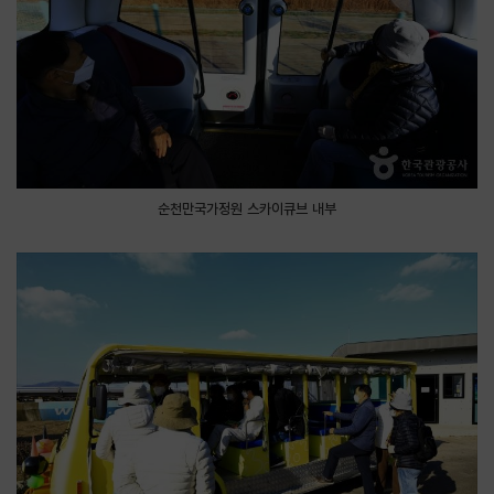
순천만국가정원 스카이큐브 내부