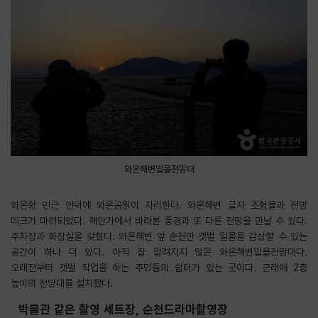
와온해변일몰전망대
와온항 인근 언덕에 와온공원이 자리한다. 와온해변 글자 조형물과 전망
데크가 마련되었다. 해안가에서 바라본 풍경과 또 다른 전망을 만날 수 있다.
주차장과 화장실을 갖췄다. 와온해변 앞 순천만 갯벌 일몰을 감상할 수 있는
공간이 하나 더 있다. 아직 잘 알려지지 않은 와온해변일몰전망대다.
오래전부터 갯벌 작업을 하는 주민들의 쉼터가 있는 곳이다. 근래에 2층
높이의 전망대를 설치했다.
박물관 같은 촬영 세트장, 순천드라마촬영장