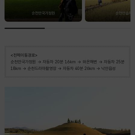
순천만국가정원
순천만습지
<전체이동경로>
순천만국가정원 → 자동차 20분 16㎞ → 와온해변 → 자동차 25분
18㎞ → 순천드라마촬영장 → 자동차 40분 26㎞ → 낙안읍성