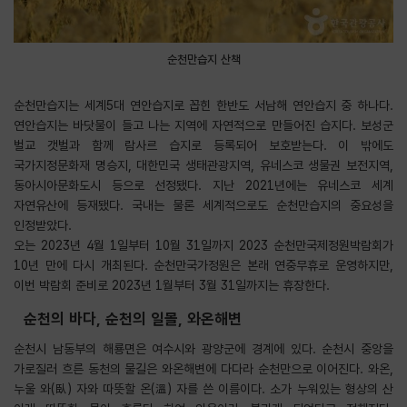
순천만습지 산책
순천만습지는 세계5대 연안습지로 꼽힌 한반도 서남해 연안습지 중 하나다.
연안습지는 바닷물이 들고 나는 지역에 자연적으로 만들어진 습지다. 보성군
벌교 갯벌과 함께 람사르 습지로 등록되어 보호받는다. 이 밖에도
국가지정문화재 명승지, 대한민국 생태관광지역, 유네스코 생물권 보전지역,
동아시아문화도시 등으로 선정됐다. 지난 2021년에는 유네스코 세계
자연유산에 등재됐다. 국내는 물론 세계적으로도 순천만습지의 중요성을
인정받았다.
오는 2023년 4월 1일부터 10월 31일까지 2023 순천만국제정원박람회가
10년 만에 다시 개최된다. 순천만국가정원은 본래 연중무휴로 운영하지만,
이번 박람회 준비로 2023년 1월부터 3월 31일까지는 휴장한다.
순천의 바다, 순천의 일몰, 와온해변
순천시 남동부의 해룡면은 여수시와 광양군에 경계에 있다. 순천시 중앙을
가로질러 흐른 동천의 물길은 와온해변에 다다라 순천만으로 이어진다. 와온,
누울 와(臥) 자와 따뜻할 온(溫) 자를 쓴 이름이다. 소가 누워있는 형상의 산