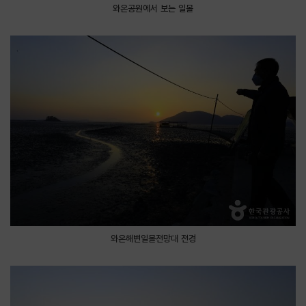
와온공원에서 보는 일몰
와온해변일몰전망대 전경