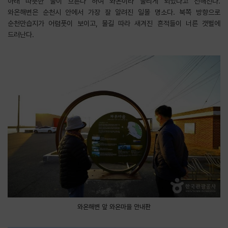
아래 따뜻한 물이 흐른다 하여 와온이라 불리게 되었다고 전해진다.
와온해변은 순천시 안에서 가장 잘 알려진 일몰 명소다. 북쪽 방향으로
순천만습지가 어렴풋이 보이고, 물길 따라 새겨진 흔적들이 너른 갯벌에
드러난다.
와온해변 앞 와온마을 안내판