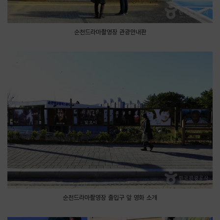
순천드라마촬영장 관광안내판
순천드라마촬영장 출입구 앞 영화 소개