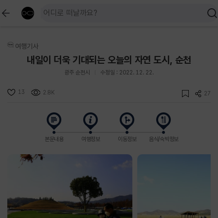
여행기사
내일이 더욱 기대되는 오늘의 자연 도시, 순천
광주 순천시
수정일 : 2022. 12. 22.
13
2.8K
27
본문내용
여행정보
이동정보
음식/숙박정보