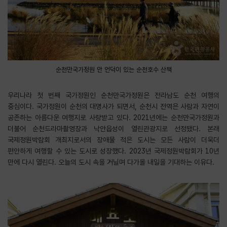
순천만국가정원 안 언덕이 있는 순천호수 산책
우리나라 첫 번째 국가정원인 순천만국가정원은 전라남도 순천 여행의
중심이다. 국가정원이 순천의 대명사가 되면서, 순천시 전역은 사람과 자연이
공존하는 아름다운 여행지로 사랑받고 있다. 2021년에는 순천만국가정원과
더불어 순천드라마촬영장과 낙안읍성이 열린관광지로 선정됐다. 본래
국제정원박람회 개최지로서의 장애물 적은 도시는 모든 사람이 더욱더
편안하게 여행할 수 있는 도시로 성장했다. 2023년 국제정원박람회가 10년
만에 다시 열린다. 오늘의 도시 속을 거닐며 다가올 내일을 기대하는 이유다.