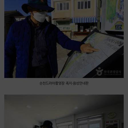
순천드라마촬영장 촉지·음성안내판