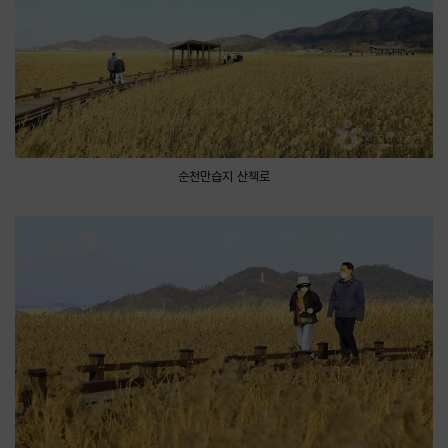
순천만습지 산책로