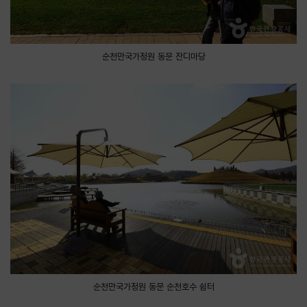
순천만국가정원 동문 잔디마당
순천만국가정원 동문 순천호수 쉼터