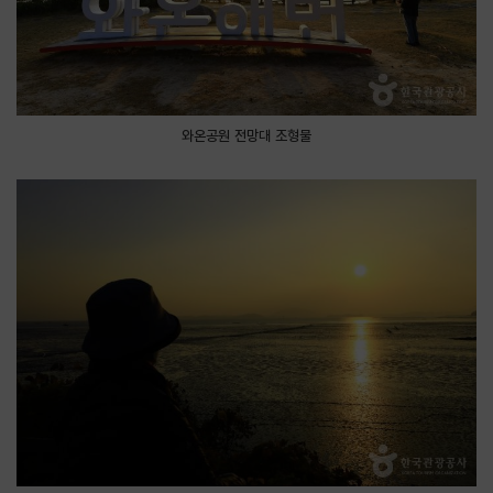
와온공원 전망대 조형물