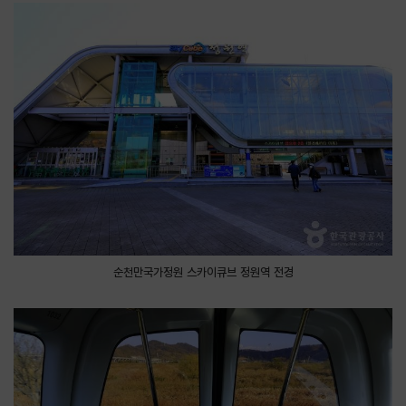
순천만국가정원 스카이큐브 정원역 전경