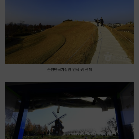
순천만국가정원 언덕 위 산책