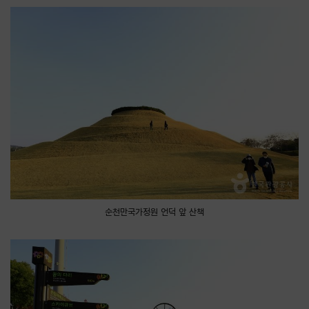
순천만국가정원 언덕 앞 산책