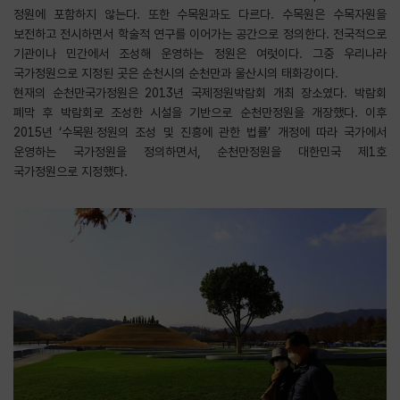
정원에 포함하지 않는다. 또한 수목원과도 다르다. 수목원은 수목자원을
보전하고 전시하면서 학술적 연구를 이어가는 공간으로 정의한다. 전국적으로
기관이나 민간에서 조성해 운영하는 정원은 여럿이다. 그중 우리나라
국가정원으로 지정된 곳은 순천시의 순천만과 울산시의 태화강이다.
현재의 순천만국가정원은 2013년 국제정원박람회 개최 장소였다. 박람회
폐막 후 박람회로 조성한 시설을 기반으로 순천만정원을 개장했다. 이후
2015년 ‘수목원‧정원의 조성 및 진흥에 관한 법률’ 개정에 따라 국가에서
운영하는 국가정원을 정의하면서, 순천만정원을 대한민국 제1호
국가정원으로 지정했다.