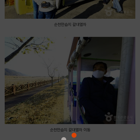
순천만습지 갈대열차
순천만습지 갈대열차 이동