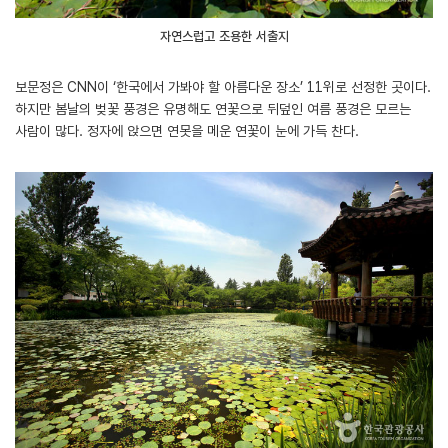
자연스럽고 조용한 서출지
보문정은 CNN이 ‘한국에서 가봐야 할 아름다운 장소’ 11위로 선정한 곳이다.
하지만 봄날의 벚꽃 풍경은 유명해도 연꽃으로 뒤덮인 여름 풍경은 모르는
사람이 많다. 정자에 앉으면 연못을 메운 연꽃이 눈에 가득 찬다.