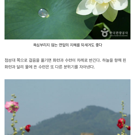
욕심부리지 않는 연잎의 지혜를 되새겨도 좋다
첨성대 쪽으로 걸음을 옮기면 화련과 수련이 차례로 반긴다. 하늘을 향해 핀
화련과 달리 물에 뜬 수련은 또 다른 분위기를 자아낸다.