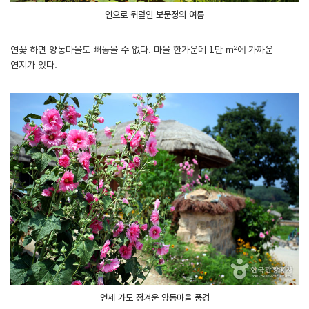
연으로 뒤덮인 보문정의 여름
연꽃 하면 양동마을도 빼놓을 수 없다. 마을 한가운데 1만 ㎡에 가까운
연지가 있다.
언제 가도 정겨운 양동마을 풍경