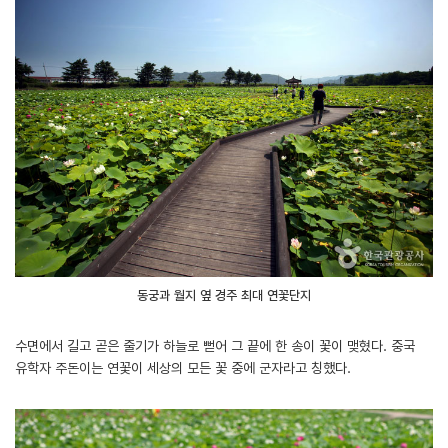
동궁과 월지 옆 경주 최대 연꽃단지
수면에서 길고 곧은 줄기가 하늘로 뻗어 그 끝에 한 송이 꽃이 맺혔다. 중국
유학자 주돈이는 연꽃이 세상의 모든 꽃 중에 군자라고 칭했다.