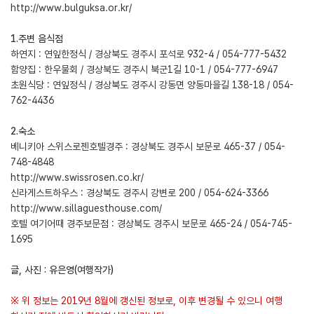
http://www.bulguksa.or.kr/
1.주변 음식점
하연지 : 연잎한정식 / 경상북도 경주시 포석로 932-4 / 054-777-5432
함양집 : 한우물회 / 경상북도 경주시 북군1길 10-1 / 054-777-6947
초원식당 : 연잎정식 / 경상북도 경주시 강동면 양동마을길 138-18 / 054-
762-4436
2.숙소
베니키아 스위스로젠호텔경주 : 경상북도 경주시 보문로 465-37 / 054-
748-4848
http://www.swissrosen.co.kr/
신라게스트하우스 : 경상북도 경주시 강변로 200 / 054-624-3366
http://www.sillaguesthouse.com/
호텔 여기어때 경주보문점 : 경상북도 경주시 보문로 465-24 / 054-745-
1695
글, 사진 : 유은영(여행작가)
※ 위 정보는 2019년 8월에 갱신된 정보로, 이후 변경될 수 있으니 여행