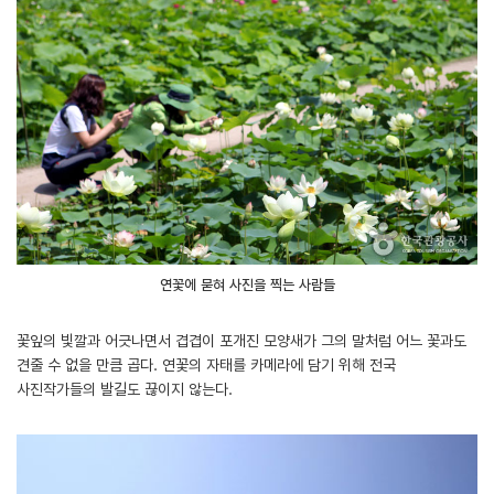
연꽃에 묻혀 사진을 찍는 사람들
꽃잎의 빛깔과 어긋나면서 겹겹이 포개진 모양새가 그의 말처럼 어느 꽃과도
견줄 수 없을 만큼 곱다. 연꽃의 자태를 카메라에 담기 위해 전국
사진작가들의 발길도 끊이지 않는다.