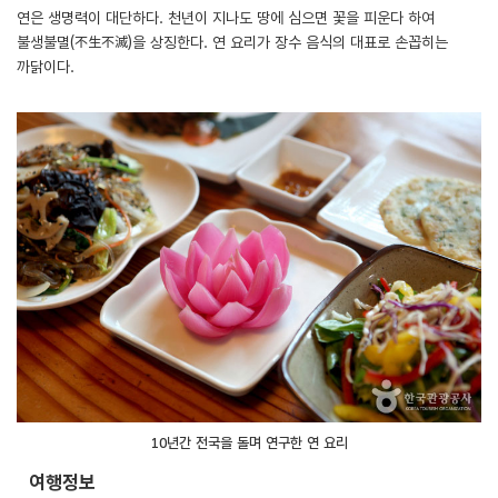
연은 생명력이 대단하다. 천년이 지나도 땅에 심으면 꽃을 피운다 하여
불생불멸(不生不滅)을 상징한다. 연 요리가 장수 음식의 대표로 손꼽히는
까닭이다.
10년간 전국을 돌며 연구한 연 요리
여행정보