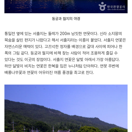
동궁과 월지의 야경
통일전 옆에 있는 서출지는 둘레가 200m 남짓한 연못이다. 신라 소지왕의
목숨을 살린 편지가 나왔다고 해서 서출지라는 이름이 붙었다. 서출지 연꽃은
자연스러운 매력이 있다. 고즈넉한 정자를 배경으로 갈대 사이에 피어나 한
폭의 그림 같다. 동궁과 월지에 비해 찾는 사람이 적어 조용하게 즐길 수
있다는 것도 이곳의 장점이다. 서출지 연꽃은 달빛 아래서 가장 아름답다.
하얀 달빛이 비치는 연꽃은 한복을 입은 누나처럼 단아하다. 연못 주변에
배롱나무꽃과 연꽃이 어우러진 여름 풍경을 최고로 친다.