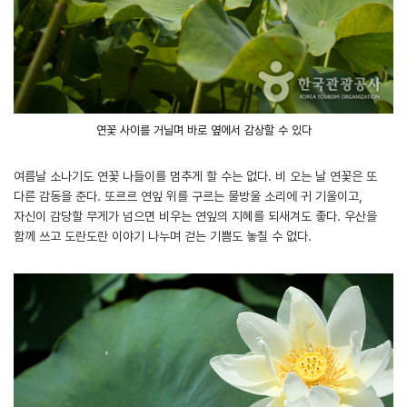
연꽃 사이를 거닐며 바로 옆에서 감상할 수 있다
여름날 소나기도 연꽃 나들이를 멈추게 할 수는 없다. 비 오는 날 연꽃은 또
다른 감동을 준다. 또르르 연잎 위를 구르는 물방울 소리에 귀 기울이고,
자신이 감당할 무게가 넘으면 비우는 연잎의 지혜를 되새겨도 좋다. 우산을
함께 쓰고 도란도란 이야기 나누며 걷는 기쁨도 놓칠 수 없다.