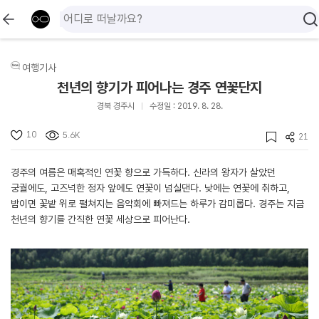
여행기사
천년의 향기가 피어나는 경주 연꽃단지
경북 경주시
수정일 : 2019. 8. 28.
10
5.6K
21
경주의 여름은 매혹적인 연꽃 향으로 가득하다. 신라의 왕자가 살았던
궁궐에도, 고즈넉한 정자 앞에도 연꽃이 넘실댄다. 낮에는 연꽃에 취하고,
밤이면 꽃밭 위로 펼쳐지는 음악회에 빠져드는 하루가 감미롭다. 경주는 지금
천년의 향기를 간직한 연꽃 세상으로 피어난다.