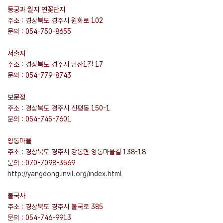
동궁과 월지 연꽃단지
주소 : 경상북도 경주시 원화로 102
문의 : 054-750-8655
서출지
주소 : 경상북도 경주시 남산1길 17
문의 : 054-779-8743
보문정
주소 : 경상북도 경주시 신평동 150-1
문의 : 054-745-7601
양동마을
주소 : 경상북도 경주시 강동면 양동마을길 138-18
문의 : 070-7098-3569
http://yangdong.invil.org/index.html
불국사
주소 : 경상북도 경주시 불국로 385
문의 : 054-746-9913