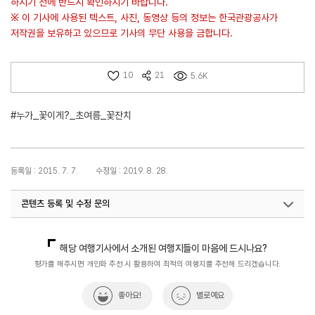
하시기 전에 반드시 확인하시기 바랍니다.
※ 이 기사에 사용된 텍스트, 사진, 동영상 등의 정보는 한국관광공사가
저작권을 보유하고 있으므로 기사의 무단 사용을 금합니다.
10
21
5.6K
#누가_꽃이게?_초여름_꽃잔치
등록일 : 2015. 7. 7.
수정일 : 2019. 8. 28.
콘텐츠 등록 및 수정 문의
국내디지털마케팅팀
033-371-2867
해당 여행기사에서 소개된 여행지들이 마음에 드시나요?
평가를 해주시면 개인화 추천 시 활용하여 최적의 여행지를 추천해 드리겠습니다.
좋아요!
별로예요