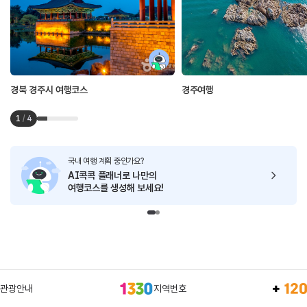
경북 경주시 여행코스
경주여행
1
/
4
국내 여행 계획 중인가요?
AI콕콕 플래너로
나만의
여행코스를 생성해 보세요!
관광안내
지역번호