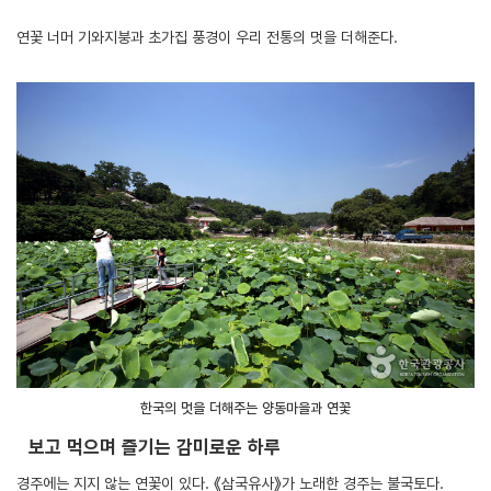
연꽃 너머 기와지붕과 초가집 풍경이 우리 전통의 멋을 더해준다.
한국의 멋을 더해주는 양동마을과 연꽃
보고 먹으며 즐기는 감미로운 하루
경주에는 지지 않는 연꽃이 있다. 《삼국유사》가 노래한 경주는 불국토다.