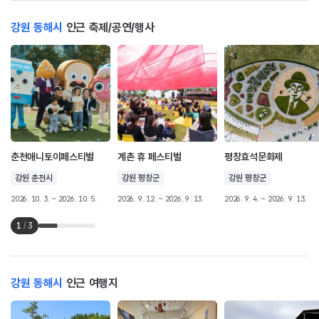
강원 동해시
인근 축제/공연/행사
춘천애니토이페스티벌
계촌 휴 페스티벌
평창효석문화제
강원 춘천시
강원 평창군
강원 평창군
2026. 10. 3. ~ 2026. 10. 5.
2026. 9. 12. ~ 2026. 9. 13.
2026. 9. 4. ~ 2026. 9. 13.
1
/
3
강원 동해시
인근 여행지