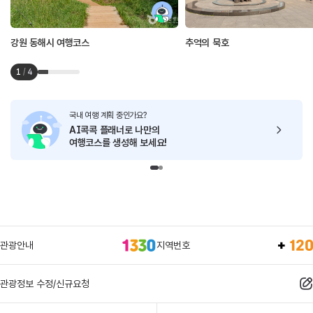
강원 동해시 여행코스
추억의 묵호
1
/
4
국내 여행 계획 중인가요?
AI콕콕 플래너로
나만의
여행코스를 생성해 보세요!
관광안내
지역번호
관광정보 수정/신규요청