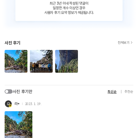
최근 3년 이내 작성된 댓글이
일정한 개수 이상인 경우
사용자 후기 요약 정보가 제공됩니다.
사진 후기
전체보기
사진 후기만
최신순
추천순
라*
2023. 1. 19.