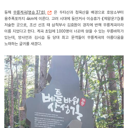
동해
무릉계곡(명승 37호)
은 두타산과 청옥산을 배경으로 호암소부터
용추폭포까지 4km에 이른다. 고려 시대에 동안거사 이승휴가 《제왕운기》를
저술한 곳으로, 조선 선조 때 삼척부사 김효원이 경치에 반해 무릉계곡이라
이름 지었다고 한다. 계곡 초입에 1000명이 너끈히 앉을 수 있는 무릉바위가
있는데, 양사언과 김시습 등 당대 최고 문객들이 무릉계곡의 아름다움을
노래하는 글귀를 새겼다.