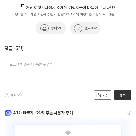
국민관광마케팅팀(추천! 가볼만한곳)
033-738-3414
해당 여행기사에서 소개된 여행지들이 마음에 드시나요?
평가를 해주시면 개인화 추천 시 활용하여 최적의 여행지를 추천해 드리겠습니다.
좋아요!
별로예요
댓글
(
5
건)
유의사항
등록
사진
AI가 빠르게 요약해주는 사용자 후기!