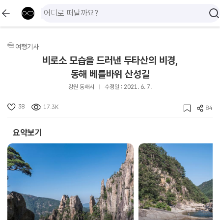
여행기사
비로소 모습을 드러낸 두타산의 비경,
동해 베틀바위 산성길
강원 동해시
수정일 : 2021. 6. 7.
38
17.3K
84
요약보기