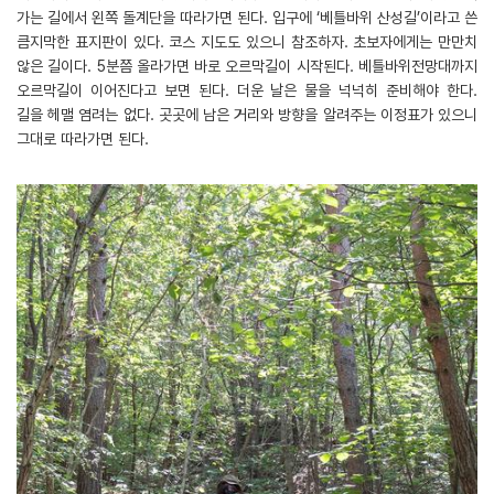
가는 길에서 왼쪽 돌계단을 따라가면 된다. 입구에 ‘베틀바위 산성길’이라고 쓴
큼지막한 표지판이 있다. 코스 지도도 있으니 참조하자. 초보자에게는 만만치
않은 길이다. 5분쯤 올라가면 바로 오르막길이 시작된다. 베틀바위전망대까지
오르막길이 이어진다고 보면 된다. 더운 날은 물을 넉넉히 준비해야 한다.
길을 헤맬 염려는 없다. 곳곳에 남은 거리와 방향을 알려주는 이정표가 있으니
그대로 따라가면 된다.