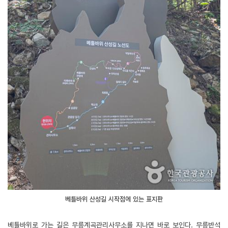
베틀바위 산성길 시작점에 있는 표지판
베틀바위로 가는 길은 무릉계곡관리사무소를 지나면 바로 보인다. 무릉반석