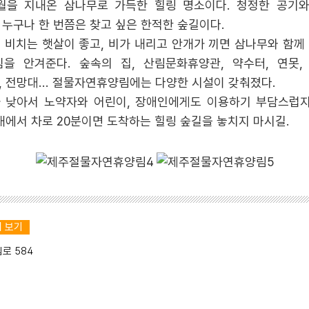
월을 지내온 삼나무로 가득한 힐링 명소이다. 청정한 공기
 누구나 한 번쯤은 찾고 싶은 한적한 숲길이다.
 비치는 햇살이 좋고, 비가 내리고 안개가 끼면 삼나무와 함께
을 안겨준다. 숲속의 집, 산림문화휴양관, 약수터, 연못, 
 전망대... 절물자연휴양림에는 다양한 시설이 갖춰졌다.
 낮아서 노약자와 어린이, 장애인에게도 이용하기 부담스럽지 
내에서 차로 20분이면 도착하는 힐링 숲길을 놓치지 마시길.
 보기
로 584