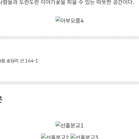
람들과 도란도란 이야기꽃을 피울 수 있는 따뜻한 공간이다.
읍 송당리 산 164-1
은