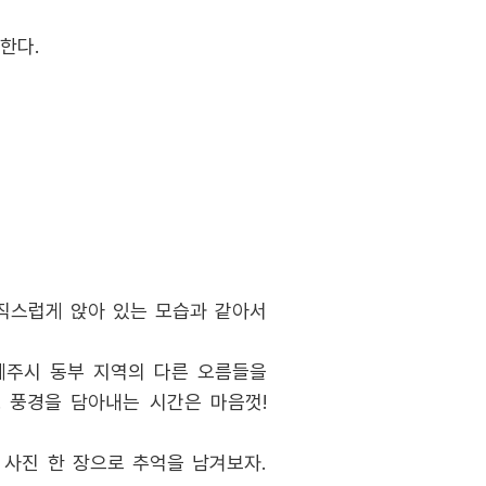
한다.
음직스럽게 앉아 있는 모습과 같아서
제주시 동부 지역의 다른 오름들을
! 풍경을 담아내는 시간은 마음껏!
 사진 한 장으로 추억을 남겨보자.