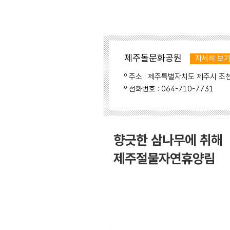
제주돌문화공원
자세히 보
º 주소 : 제주특별자치도 제주시 조
º 전화번호 : 064-710-7731
향긋한 삼나무에 취해
제주절물자연휴양림