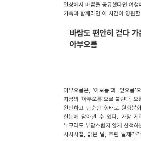
일상에서 바쁨을 공유했다면 여행에
가족과 함께라면 이 시간이 영원할
바람도 편안히 걷다 가
아부오름
아부오름은, '아보름'과 '앞오름
지금의 '아부오름'으로 불린다. 오
완만하고 단순한 형태로 원형분화
한눈에 담아낼 수 있다. 가장 제
누구라도 부담스럽지 않게 산책하는
사시사철, 맑은 날, 흐린 날제각