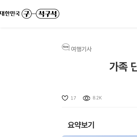
여행기사
가족 
8.2K
17
요약보기