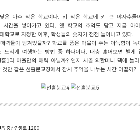
낮은 아주 작은 학교이다. 키 작은 학교에 키 큰 야자수들
 시간을 쌓아가고 있다. 옛 학교의 추억도 담고 지금 아이
학교로 지정한 이후, 학생들의 숫자가 점점 늘어나고 있다.
 매력들이 담겨있을까? 학교를 품은 마을이 주는 아늑함이 
 느리게 여행하는 방법 중 하나이다. 대충 훑어보면 별게
흘1리 마을만의 매력 아닐까? 왠지 시골 외할머니 댁에 놀러
랄 것만 같은 선흘분교장에서 잠시 추억을 나누는 시간 어떨까?
천읍 중산간동로 1280