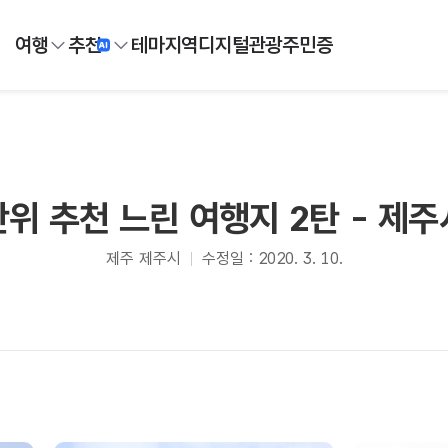
여행
추천
테마
지역
디지털
관광주민증
단위 추천 느린 여행지 2탄 - 제주
제주 제주시
수정일 : 2020. 3. 10.