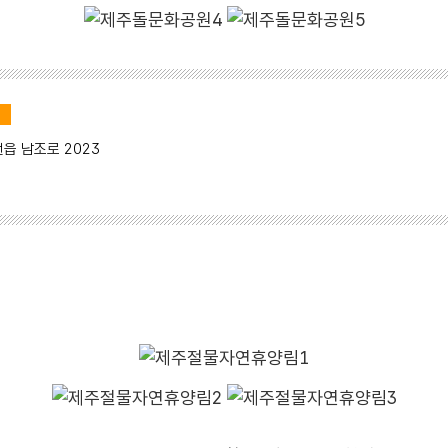
기
천읍 남조로 2023