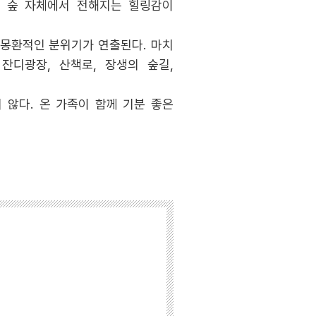
와 숲 자체에서 전해지는 힐링감이
 몽환적인 분위기가 연출된다. 마치
잔디광장, 산책로, 장생의 숲길,
않다. 온 가족이 함께 기분 좋은