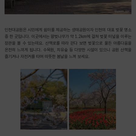
인천대공원은 시민에게 쉼터를 제공하는 생태공원이자 인천의 대표 벚꽃 명소
중 한 곳입니다. 이곳에서는 왕벚나무가 약 1.2km에 걸쳐 벚꽃 터널을 이루는
장관을 볼 수 있는데요. 산책로를 따라 걷다 보면 벚꽃으로 물든 아름다움을
온전히 느끼게 됩니다. 수목원, 치유숲 등 다양한 시설이 있으니 공원 산책을
즐기거나 자전거를 타며 따뜻한 봄날을 느껴 보세요.