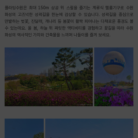
플라잉수원은 최대 150m 상공 위 스릴을 즐기는 계류식 헬륨기구로 수원
화성의 고즈넉한 성곽길을 한눈에 감상할 수 있습니다. 성곽길을 중심으로
만발하는 벚꽃, 진달래, 개나리 등 봄꽃이 활짝 피어나는 다채로운 풍경도 볼
수 있는데요. 올 봄, 하늘 위 짜릿한 액티비티를 경험하고 꽃길을 따라 수원
화성의 역사적인 가치와 건축물을 느끼며 나들이를 즐겨 보세요.