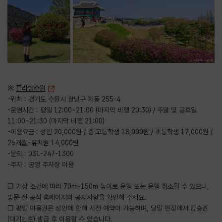
※
플라잉수원
-위치 : 경기도 수원시 팔달구 지동 255-4
-운영시간 : 평일 12:00~21:00 (마지막 비행 20:30) / 주말 및 공휴일
11:00~21:30 (마지막 비행 21:00)
-이용요금 : 성인 20,000원 / 중·고등학생 18,000원 / 초등학생 17,000원 /
25개월~유치원 14,000원
-문의 : 031-247-1300
-주차 : 공영 주차장 이용
❒ 기상 조건에 따라 70m~150m 높이로 운행 또는 운행 취소될 수 있으니,
방문 전 공식 홈페이지의 공지사항을 확인해 주세요.
❒ 평일 이용권은 성인에 한해 사전 예약이 가능하며, 당일 현장에서 탑승권
(대기번호) 발급 후 이용할 수 있습니다.