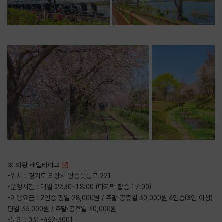
※
의왕 레일바이크
-위치 : 경기도 의왕시 왕송못동로 221
-운영시간 : 매일 09:30~18:00 (마지막 탑승 17:00)
-이용요금 :
2인승
평일 28,000원 / 주말·공휴일 30,000원
4인승(3인 이상)
평일 36,000원 / 주말·공휴일 40,000원
-문의 : 031-462-3001