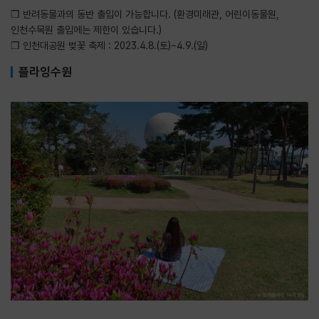
❒ 반려동물과의 동반 출입이 가능합니다. (환경미래관, 어린이동물원,
인천수목원 출입에는 제한이 있습니다.)
❒ 인천대공원 벚꽃 축제 : 2023.4.8.(토)~4.9.(일)
플라잉수원