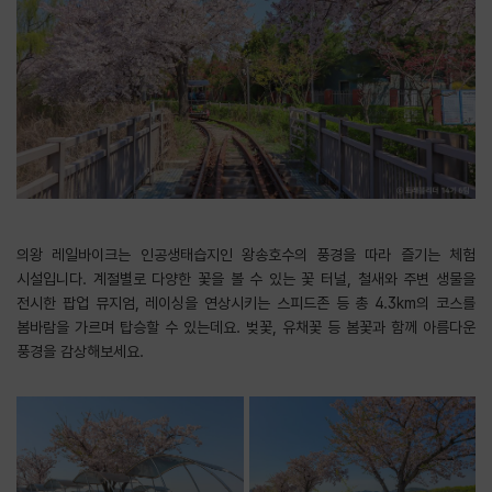
의왕 레일바이크는 인공생태습지인 왕송호수의 풍경을 따라 즐기는 체험
시설입니다. 계절별로 다양한 꽃을 볼 수 있는 꽃 터널, 철새와 주변 생물을
전시한 팝업 뮤지엄, 레이싱을 연상시키는 스피드존 등 총 4.3km의 코스를
봄바람을 가르며 탑승할 수 있는데요. 벚꽃, 유채꽃 등 봄꽃과 함께 아름다운
풍경을 감상해보세요.