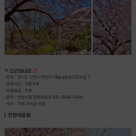
※
안양예술공원
-위치 : 경기도 안양시 만안구 예술공원로131번길 7
-운영시간 : 연중무휴
-이용요금 : 무료
-문의 : 안양시청 문화관광과 031-8045-5496
-주차 : 자체 주차장 이용
인천대공원