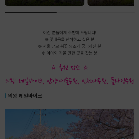
이런 분들에게 추천해 드립니다!
֎ 꽃내음을 만끽하고 싶은 분
֎ 서울 근교 봄꽃 명소가 궁금하신 분
֎ 아이와 가볼 만한 곳을 찾는 분
⭐ 추천 장소 ⭐
의왕 레일바이크, 안양예술공원, 인천대공원, 플라잉수원
의왕 레일바이크