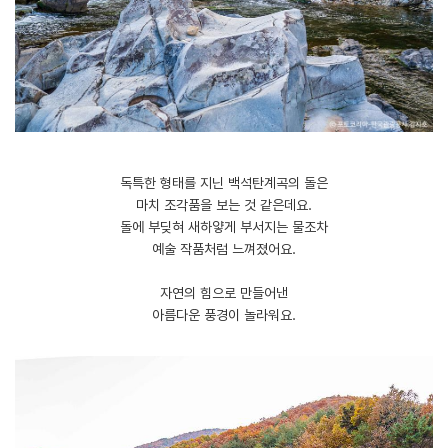
독특한 형태를 지닌 백석탄계곡의 돌은
마치 조각품을 보는 것 같은데요.
돌에 부딪혀 새하얗게 부서지는 물조차
예술 작품처럼 느껴졌어요.
​자연의 힘으로 만들어낸
아름다운 풍경이 놀라워요.