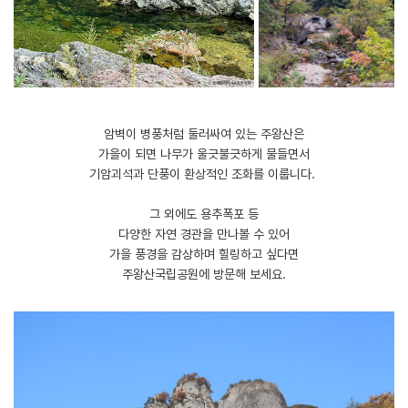
암벽이 병풍처럼 둘러싸여 있는 주왕산은
가을이 되면 나무가 울긋불긋하게 물들면서
기암괴석과 단풍이 환상적인 조화를 이룹니다.
그 외에도 용추폭포 등
다양한 자연 경관을 만나볼 수 있어
가을 풍경을 감상하며 힐링하고 싶다면
주왕산국립공원에 방문해 보세요.