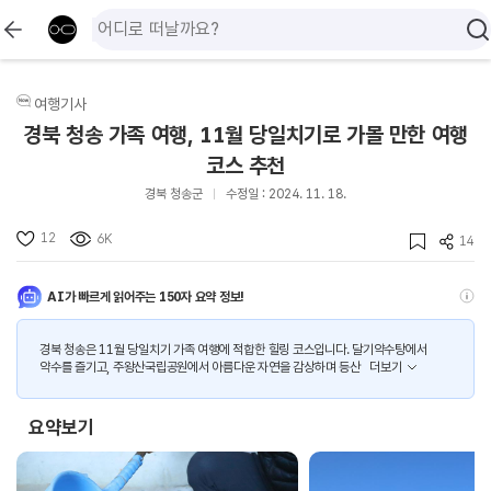
여행기사
경북 청송 가족 여행, 11월 당일치기로 가볼 만한 여행
코스 추천
경북 청송군
수정일 : 2024. 11. 18.
12
6K
14
AI가 빠르게 읽어주는 150자 요약 정보!
경북 청송은 11월 당일치기 가족 여행에 적합한 힐링 코스입니다. 달기약수탕에서
약수를 즐기고, 주왕산국립공원에서 아름다운 자연을 감상하며 등산
더보기
요약보기