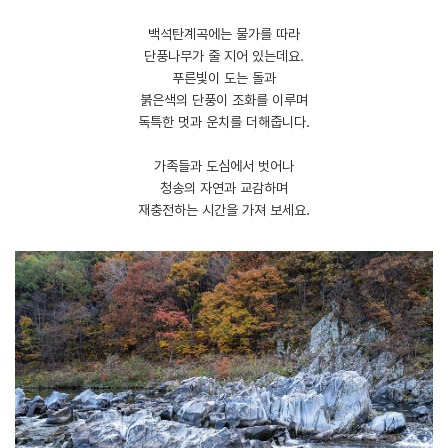
백석탄계곡에는 물가를 따라
단풍나무가 줄 지어 있는데요.
푸른빛이 도는 돌과
붉은색의 단풍이 조화를 이루며
독특한 멋과 운치를 더해줍니다.
​가족들과 도심에서 벗어나
청송의 자연과 교감하며
재충전하는 시간을 가져 보세요.