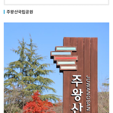
주왕산국립공원