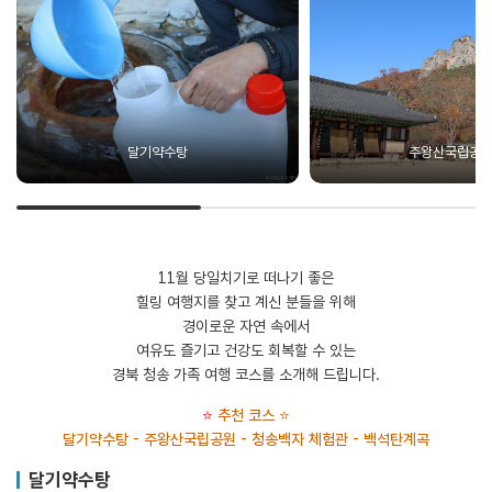
달기약수탕
주왕산국립공
11월 당일치기로 떠나기 좋은
힐링 여행지를 찾고 계신 분들을 위해
경이로운 자연 속에서
여유도 즐기고 건강도 회복할 수 있는
경북 청송 가족 여행 코스를 소개해 드립니다.
⭐
추천 코스
⭐
달기약수탕 - 주왕산국립공원 - 청송백자 체험관 - 백석탄계곡
달기약수탕