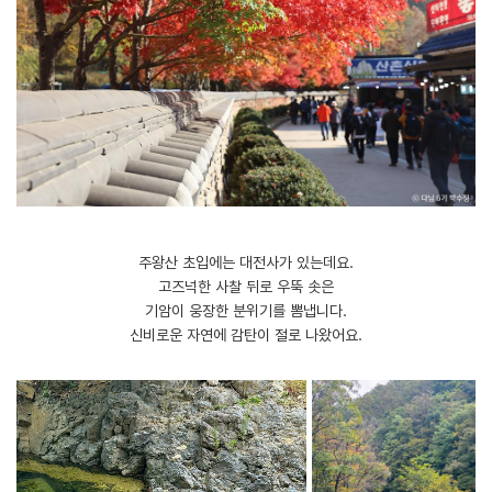
주왕산 초입에는 대전사가 있는데요.
고즈넉한 사찰 뒤로 우뚝 솟은
기암이 웅장한 분위기를 뽐냅니다.
신비로운 자연에 감탄이 절로 나왔어요.