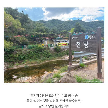
달기약수탕은 조선시대 수로 공사 중
물이 샘솟는 것을 발견해 조성된 약수터로,
당시 지명인 달기동에서