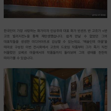
한국인이 가장 사랑하는 화가이자 인상주의 대표 화가 빈센트 반 고흐가 <반
고흐 빌리지전>을 통해 재탄생했습니다. 쉽게 만날 수 없었던 그의
대표작들을 생생한 미디어아트로 감상할 수 있는데요. ‘예술인의 마을’을
테마로 구성된 이번 전시회에서 고흐의 드로잉 작품부터 그가 죽기 직전
머물렀던 오베르 마을에서의 작품들까지 둘러보며 그의 생애를 천천히
따라가볼 수 있습니다.