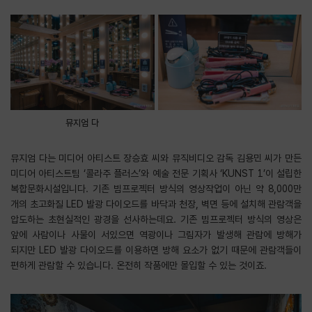
뮤지엄 다
뮤지엄 다는 미디어 아티스트 장승효 씨와 뮤직비디오 감독 김용민 씨가 만든
미디어 아티스트팀 ‘콜라주 플러스’와 예술 전문 기획사 ‘KUNST 1’이 설립한
복합문화시설입니다. 기존 빔프로젝터 방식의 영상작업이 아닌 약 8,000만
개의 초고화질 LED 발광 다이오드를 바닥과 천장, 벽면 등에 설치해 관람객을
압도하는 초현실적인 광경을 선사하는데요. 기존 빔프로젝터 방식의 영상은
앞에 사람이나 사물이 서있으면 역광이나 그림자가 발생해 관람에 방해가
되지만 LED 발광 다이오드를 이용하면 방해 요소가 없기 때문에 관람객들이
편하게 관람할 수 있습니다. 온전히 작품에만 몰입할 수 있는 것이죠.