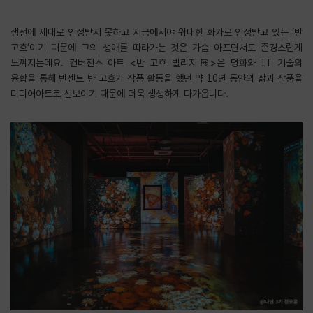
생전에 제대로 인정받지 못하고 지금에서야 위대한 화가로 인정받고 있는 ‘반
고흐’이기 때문에 그의 생애를 따라가는 것은 가슴 아프면서도 존경스럽게
느껴지는데요. 컨버전스 아트 <반 고흐 빌리지展>은 명화와 IT 기술의
융합을 통해 빈센트 반 고흐가 작품 활동을 했던 약 10년 동안의 삶과 작품을
미디어아트로 선보이기 때문에 더욱 생생하게 다가옵니다.