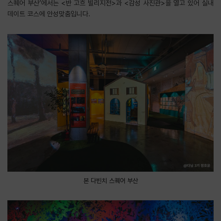
스퀘어 부산’에서는 <반 고흐 빌리지전>과 <감성 사진관>을 열고 있어 실내
데이트 코스에 안성맞춤입니다.
본 다빈치 스퀘어 부산