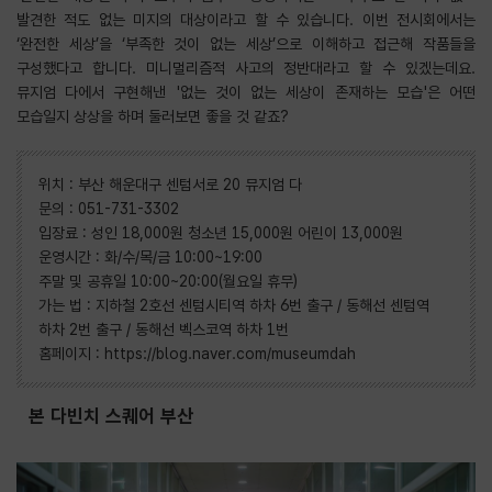
발견한 적도 없는 미지의 대상이라고 할 수 있습니다. 이번 전시회에서는
‘완전한 세상’을 ‘부족한 것이 없는 세상’으로 이해하고 접근해 작품들을
구성했다고 합니다. 미니멀리즘적 사고의 정반대라고 할 수 있겠는데요.
뮤지엄 다에서 구현해낸 '없는 것이 없는 세상이 존재하는 모습'은 어떤
모습일지 상상을 하며 둘러보면 좋을 것 같죠?
위치 : 부산 해운대구 센텀서로 20 뮤지엄 다
문의 : 051-731-3302
입장료 : 성인 18,000원 청소년 15,000원 어린이 13,000원
운영시간 : 화/수/목/금 10:00~19:00
주말 및 공휴일 10:00~20:00(월요일 휴무)
가는 법 : 지하철 2호선 센텀시티역 하차 6번 출구 / 동해선 센텀역
하차 2번 출구 / 동해선 벡스코역 하차 1번
홈페이지 :
https://blog.naver.com/museumdah
본 다빈치 스퀘어 부산