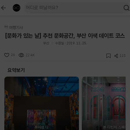
여행기사
[문화가 있는 날] 추천 문화공간, 부산 이색 데이트 코스
부산
수정일 : 2019. 11. 25.
26
22.4K
123
요약보기
뮤지엄 다
본 다빈치 스퀘어 