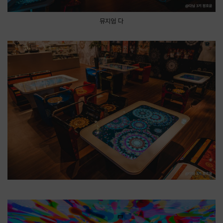
뮤지엄 다