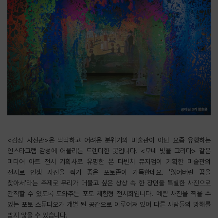
<감성 사진관>은 딱딱하고 어려운 분위기의 미술관이 아닌 요즘 유행하는
인스타그램 감성에 어울리는 트렌디한 곳입니다. <모네 빛을 그리다> 같은
미디어 아트 전시 기획사로 유명한 본 다빈치 뮤지엄이 기획한 미술관의
전시로 인생 사진을 찍기 좋은 포토존이 가득한데요. '잃어버린 꿈을
찾아서’라는 주제로 우리가 머물고 싶은 상상 속 한 장면을 특별한 사진으로
간직할 수 있도록 도와주는 포토 체험형 전시회입니다. 예쁜 사진을 찍을 수
있는 포토 스튜디오가 개별 된 공간으로 이루어져 있어 다른 사람들의 방해를
받지 않을 수 있습니다.