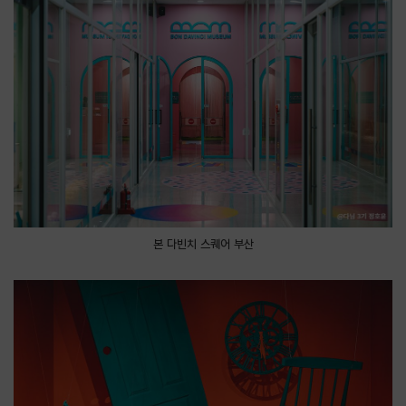
본 다빈치 스퀘어 부산