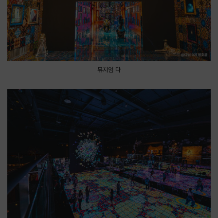
뮤지엄 다