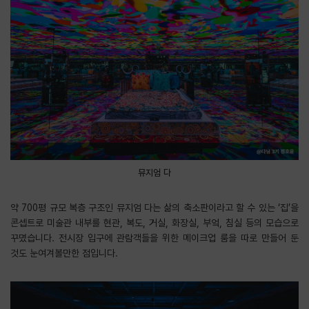
뮤지엄 다
약 700평 규모 복층 구조인 뮤지엄 다는 삶의 축소판이라고 할 수 있는 ‘집’을
콘셉트로 미술관 내부를 현관, 복도, 거실, 화장실, 부엌, 침실 등의 모습으로
꾸몄습니다. 전시장 입구에 관람객들을 위한 메이크업 룸을 따로 만들어 둔
것도 눈여겨볼만한 점입니다.