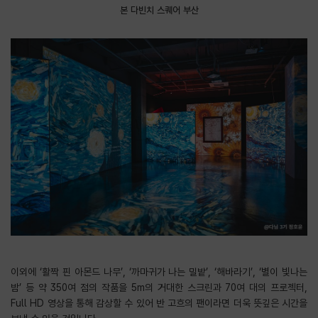
본 다빈치 스퀘어 부산
이외에 ‘활짝 핀 아몬드 나무’, ‘까마귀가 나는 밀밭’, ‘해바라기’, ‘별이 빛나는
밤’ 등 약 350여 점의 작품을 5m의 거대한 스크린과 70여 대의 프로젝터,
Full HD 영상을 통해 감상할 수 있어 반 고흐의 팬이라면 더욱 뜻깊은 시간을