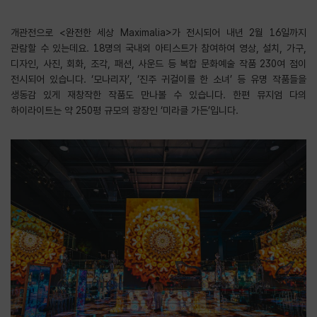
개관전으로 <완전한 세상 Maximalia>가 전시되어 내년 2월 16일까지
관람할 수 있는데요. 18명의 국내외 아티스트가 참여하여 영상, 설치, 가구,
디자인, 사진, 회화, 조각, 패션, 사운드 등 복합 문화예술 작품 230여 점이
전시되어 있습니다. ‘모나리자’, ‘진주 귀걸이를 한 소녀’ 등 유명 작품들을
생동감 있게 재창작한 작품도 만나볼 수 있습니다. 한편 뮤지엄 다의
하이라이트는 약 250평 규모의 광장인 ‘미라클 가든’입니다.