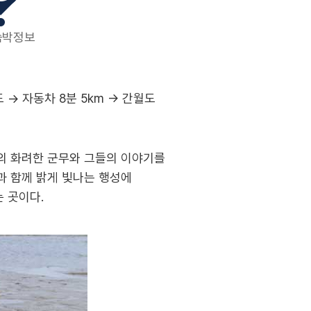
숙박정보
 → 자동차 8분 5km → 간월도
성
들의 화려한 군무와 그들의 이야기를
과 함께 밝게 빛나는 행성에
 곳이다.