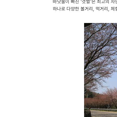
바닷물이 빠진 '갯벌'은 최고의 자
하나로 다양한 볼거리, 먹거리, 