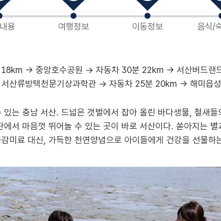
내용
여행정보
이동정보
음식/
8km → 중앙호수공원 → 자동차 30분 22km → 서산버드랜드
 → 서산류방택천문기상과학관 → 자동차 25분 20km → 해미읍
 있는 충남 서산. 드넓은 갯벌에서 잡아 올린 바다생물, 철새
판에서 마음껏 뛰어놀 수 있는 곳이 바로 서산이다. 쏟아지는 별
공감미료 대신, 가득한 천연양념으로 아이들에게 건강을 선물하는