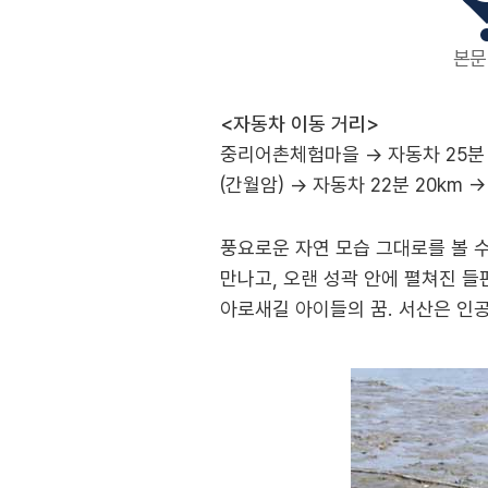
본문
<자동차 이동 거리>
중리어촌체험마을 → 자동차 25분 1
(간월암) → 자동차 22분 20km
풍요로운 자연 모습 그대로를 볼 수
만나고, 오랜 성곽 안에 펼쳐진 들
아로새길 아이들의 꿈. 서산은 인