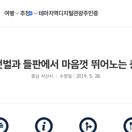
여행
추천
테마
지역
디지털
관광주민증
갯벌과 들판에서 마음껏 뛰어노는 
충남 서산시
수정일 : 2019. 5. 28.