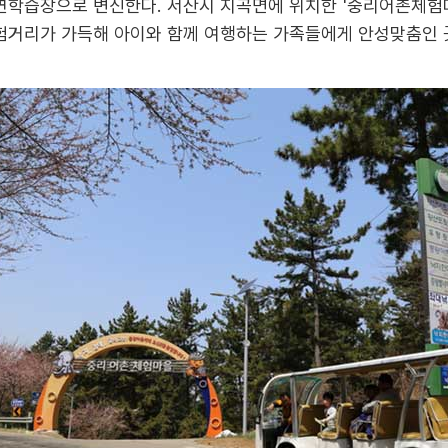
연학습장으로 변신한다. 서산시 지곡면에 위치한 '중리어촌체험마
체험거리가 가득해 아이와 함께 여행하는 가족들에게 안성맞춤인 