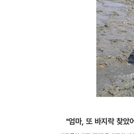
"엄마, 또 바지락 찾았