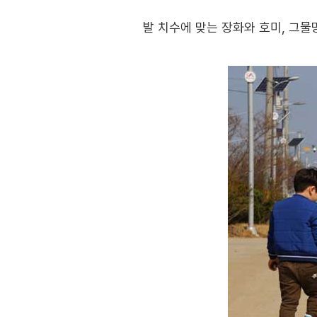
발 치수에 맞는 장화와 호미, 그물