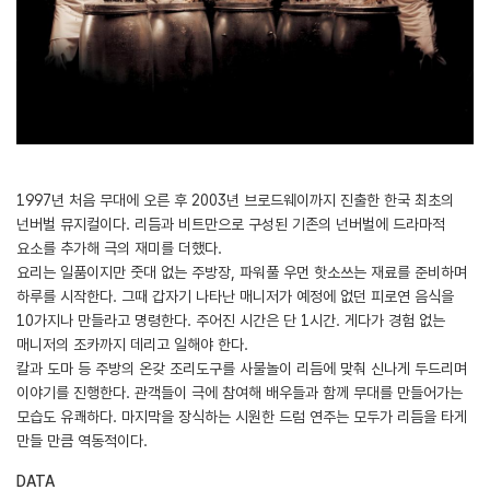
1997년 처음 무대에 오른 후 2003년 브로드웨이까지 진출한 한국 최초의
넌버벌 뮤지컬이다. 리듬과 비트만으로 구성된 기존의 넌버벌에 드라마적
요소를 추가해 극의 재미를 더했다.
요리는 일품이지만 줏대 없는 주방장, 파워풀 우먼 핫소쓰는 재료를 준비하며
하루를 시작한다. 그때 갑자기 나타난 매니저가 예정에 없던 피로연 음식을
10가지나 만들라고 명령한다. 주어진 시간은 단 1시간. 게다가 경험 없는
매니저의 조카까지 데리고 일해야 한다.
칼과 도마 등 주방의 온갖 조리도구를 사물놀이 리듬에 맞춰 신나게 두드리며
이야기를 진행한다. 관객들이 극에 참여해 배우들과 함께 무대를 만들어가는
모습도 유쾌하다. 마지막을 장식하는 시원한 드럼 연주는 모두가 리듬을 타게
만들 만큼 역동적이다.
DATA