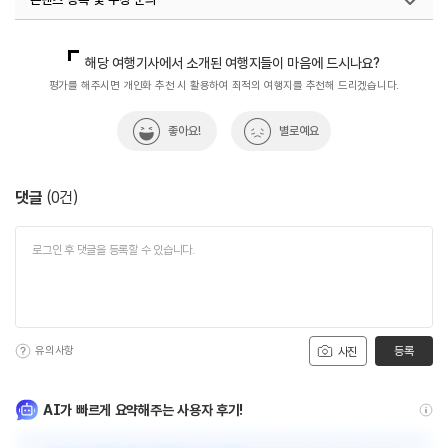
국내디지털마케팅팀
033-371-2867
해당 여행기사에서 소개된 여행지들이 마음에 드시나요?
평가를 해주시면 개인화 추천 시 활용하여 최적의 여행지를 추천해 드리겠습니다.
좋아요!
별로예요
댓글
(
0
건)
유의사항
등록
사진
AI가 빠르게 요약해주는 사용자 후기!