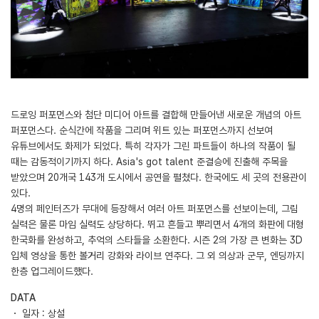
드로잉 퍼포먼스와 첨단 미디어 아트를 결합해 만들어낸 새로운 개념의 아트
퍼포먼스다. 순식간에 작품을 그리며 위트 있는 퍼포먼스까지 선보여
유튜브에서도 화제가 되었다. 특히 각자가 그린 파트들이 하나의 작품이 될
때는 감동적이기까지 하다. Asia's got talent 준결승에 진출해 주목을
받았으며 20개국 143개 도시에서 공연을 펼쳤다. 한국에도 세 곳의 전용관이
있다.
4명의 페인터즈가 무대에 등장해서 여러 아트 퍼포먼스를 선보이는데, 그림
실력은 물론 마임 실력도 상당하다. 뛰고 흔들고 뿌리면서 4개의 화판에 대형
한국화를 완성하고, 추억의 스타들을 소환한다. 시즌 2의 가장 큰 변화는 3D
입체 영상을 통한 볼거리 강화와 라이브 연주다. 그 외 의상과 군무, 엔딩까지
한층 업그레이드했다.
DATA
・ 일자 : 상설