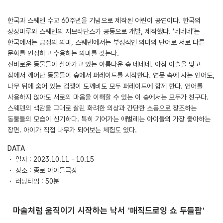
한국과 스웨덴 수교 60주년을 기념으로 제작된 어린이 공연이다. 한국의
상상마루와 스웨덴의 지브라단스가 공동으로 개발, 제작했다. ‘네네네’는
한국에서는 긍정의 의미, 스웨덴에서는 부정적인 의미의 단어로 서로 다른
문화를 인정하고 수용하는 의미를 갖는다.
신비로운 동물들이 살아가고 있는 아름다운 숲 네네네. 아침 이슬을 맞고
잠에서 깨어난 동물들이 숲에서 퍼레이드를 시작한다. 연못 속에 사는 인어도,
나무 뒤에 숨어 있는 겁쟁이 도깨비도 모두 퍼레이드에 함께 한다. 언어를
사용하지 않아도 서로의 마음을 이해할 수 있는 이 숲에서는 모두가 친구다.
스웨덴의 색감을 그대로 살린 화려한 의상과 간단한 소품으로 창조하는
동물들의 모습이 신기하다. 특히 기어가는 애벌레는 아이들의 가장 좋아하는
장면. 아이가 직접 나무가 되어보는 체험도 있다.
DATA
・ 일자 : 2023.10.11 - 10.15
・ 장소 : 종로 아이들극장
・ 러닝타임 : 50분
마술처럼 움직이기 시작하는 낙서 '매직드로잉 쇼 두들팝'