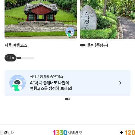
서울 여행코스
❤️어울림(중랑구)
1
/
4
국내 여행 계획 중인가요?
AI콕콕 플래너로
나만의
여행코스를 생성해 보세요!
관광안내
지역번호