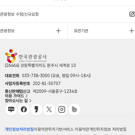
관광정보 수정/신규요청
관광정보
유관기관
(26464) 강원특별자치도 원주시 세계로 10
대표전화
033-738-3000 (유료, 평일 09시~18시)
사업자등록번호
202-81-50707
통신판매업신고
제2009-서울중구-1234호
이용 가이드
찾아오시는 길
개인정보처리방침
이용약관
위치기반서비스 이용약관
개인위치정보 처리방침