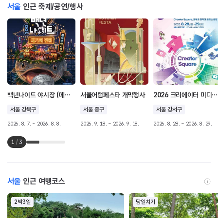
서울
인근 축제/공연/행사
백년나이트 야시장 (메기의 귀환)
서울어텀페스타 개막행사
2026 크리에이터 미디어 대전
서울 강북구
서울 중구
서울 강서구
2026. 8. 7. ~ 2026. 8. 8.
2026. 9. 18. ~ 2026. 9. 18.
2026. 8. 28. ~ 2026. 8. 29.
1
/
3
서울
인근 여행코스
2박3일
당일치기