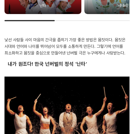
난타
네네네
낯선 사람들 사이 마음의 간극을 좁히기 가장 좋은 방법은 몸짓이다. 몸짓은
시대와 언어와 나이를 뛰어넘어 모두를 소통하게 만든다. 그렇기에 언어를
최소화하고 몸짓을 중심으로 만들어낸 넌버벌 극은 누구에게나 사랑받는다.
내가 원조다! 한국 넌버벌의 정석 '난타'