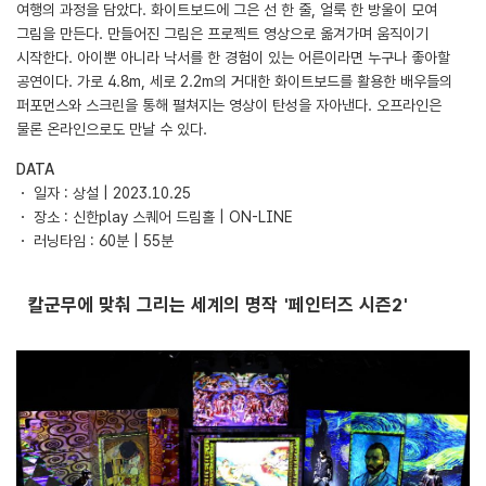
여행의 과정을 담았다. 화이트보드에 그은 선 한 줄, 얼룩 한 방울이 모여
그림을 만든다. 만들어진 그림은 프로젝트 영상으로 옮겨가며 움직이기
시작한다. 아이뿐 아니라 낙서를 한 경험이 있는 어른이라면 누구나 좋아할
공연이다. 가로 4.8m, 세로 2.2m의 거대한 화이트보드를 활용한 배우들의
퍼포먼스와 스크린을 통해 펼쳐지는 영상이 탄성을 자아낸다. 오프라인은
물론 온라인으로도 만날 수 있다.
DATA
・ 일자 : 상설 | 2023.10.25
・ 장소 : 신한play 스퀘어 드림홀 | ON-LINE
・ 러닝타임 : 60분 | 55분
칼군무에 맞춰 그리는 세계의 명작 '페인터즈 시즌2'