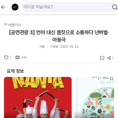
여행기사
[공연관광 3] 언어 대신 몸짓으로 소통하다 넌버벌·
아동극
서울
수정일 : 2023. 10. 16.
1
404
1
요약 정보