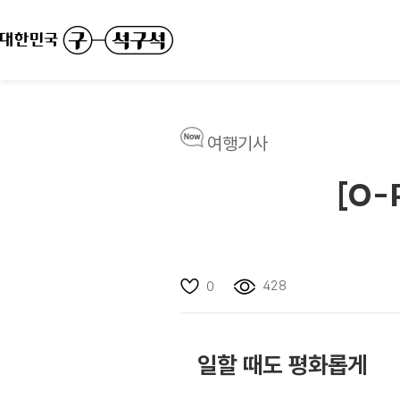
여행기사
[O-
428
0
일할 때도 평화롭게