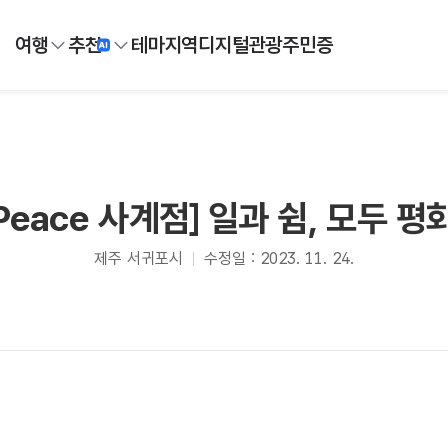
여행
추천
테마
지역
디지털
관광주민증
Peace 사계점] 일과 쉼, 모두 
제주 서귀포시
수정일 : 2023. 11. 24.