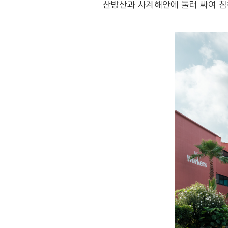
산방산과 사계해안에 둘러 싸여 침