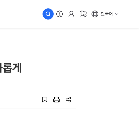
한국어
평화롭게
1