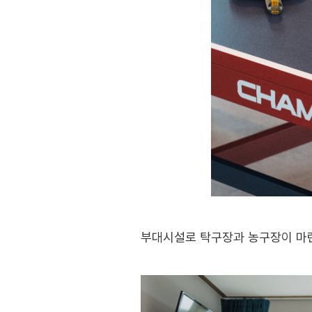
부대시설로 탁구장과 농구장이 마련