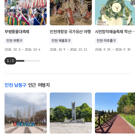
부평풍물대축제
인천개항장 국가유산 야행
시민창작예술축제 학산마당극놀래
인천 부평구
인천 제물포구
인천 미추홀구
2026. 10. 2. ~ 2026. 10. 4.
2026. 10. 9. ~ 2026. 10. 11.
2026. 9. 19. ~ 2026. 9. 19.
1
/
3
인천 남동구
인근 여행지