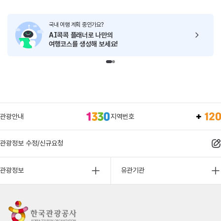
국내 여행 계획 중인가요?
AI콕콕 플래너로
나만의
여행코스를 생성해 보세요!
관광안내
지역번호
관광정보 수정/신규요청
관광정보
유관기관