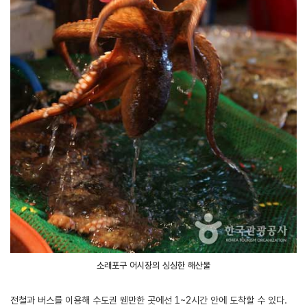
소래포구 어시장의 싱싱한 해산물
전철과 버스를 이용해 수도권 웬만한 곳에선 1~2시간 안에 도착할 수 있다.