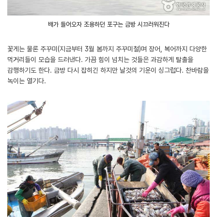
배가 들어오자 조용하던 포구는 금방 시끄러워진다
꽃게는 물론 주꾸미(지금부터 3월 봄까지 주꾸미철)며 장어, 복어까지 다양한
먹거리들이 모습을 드러낸다. 가끔 힘이 넘치는 것들은 과감하게 탈출을
감행하기도 한다. 금방 다시 잡히긴 하지만 날것의 기운이 싱그럽다. 찬바람을
녹이는 열기다.