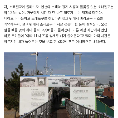
자, 소래철교에 올라보자. 인천의 소래와 경기 시흥의 월곶을 잇는 소래철교는
약 126m 길이. 거뭇하게 시간 때 탄 나무 철로가 보는 재미를 더한다.
데이트나 나들이로 소래포구를 찾았다면 철교 위에서 바라보는 낙조를
기억해두자. 철교 위에서 소래포구 어시장 전경이 한 눈에 펼쳐진다. 오전
밀물 때를 맞춰 하나 둘씩 고깃배들이 들어선다. 이른 아침 좌판에서 만난
이곳 주민들이 "이따 11시 즈음 생새우 배가 들어온다"고 했다. 아직 시간은
이르지만 배가 들어오는 것을 보고 한 걸음에 포구 어시장으로 내려선다.