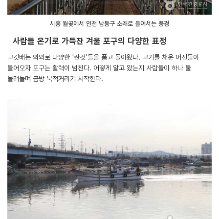
시흥 월곶에서 인천 남동구 소래로 들어서는 풍경
사람들 온기로 가득찬 겨울 포구의 다양한 표정
고깃배는 의외로 다양한 '짠것'들을 품고 돌아왔다. 고기를 채운 어선들이
들어오자 포구는 활력이 넘친다. 어떻게 알고 왔는지 사람들이 하나 둘
몰려들며 금방 북적거리기 시작한다.