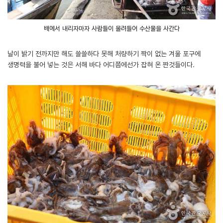
배에서 내리자마자 사람들이 몰려들어 수산물을 사간다
날이 밝기 전까지만 해도 쓸쓸하다 못해 처량하기 짝이 없는 겨울 포구에
생명력을 불어 넣는 것은 서해 바다 어디쯤에선가 잡혀 온 짠것들이다.