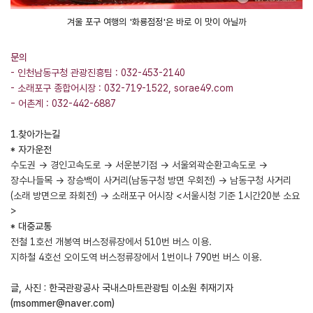
겨울 포구 여행의 '화룡점정'은 바로 이 맛이 아닐까
문의
- 인천남동구청 관광진흥팀 : 032-453-2140
- 소래포구 종합어시장 : 032-719-1522,
sorae49.com
- 어촌계 : 032-442-6887
1.찾아가는길
* 자가운전
수도권 → 경인고속도로 → 서운분기점 → 서울외곽순환고속도로 →
장수나들목 → 장승백이 사거리(남동구청 방면 우회전) → 남동구청 사거리
(소래 방면으로 좌회전) → 소래포구 어시장 <서울시청 기준 1시간20분 소요
>
* 대중교통
전철 1호선 개봉역 버스정류장에서 510번 버스 이용.
지하철 4호선 오이도역 버스정류장에서 1번이나 790번 버스 이용.
글, 사진 : 한국관광공사 국내스마트관광팀 이소원 취재기자
(
msommer@naver.com
)