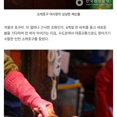
소래포구 어시장의 싱싱한 해산물
겨울과 포구라. 이 얼마나 근사한 조화인가. 4계절 한 바퀴를 돌고 새로운
봄을 기다리며 한 박자 쉬어가는 지금, 수도권에서 대중교통으로도 찾아가기
수월한 인천 소래포구를 찾았다.