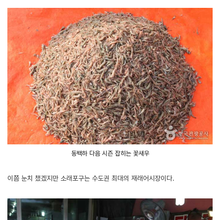
동백하 다음 시즌 잡히는 꽃새우
이쯤 눈치 챘겠지만 소래포구는 수도권 최대의 재래어시장이다.