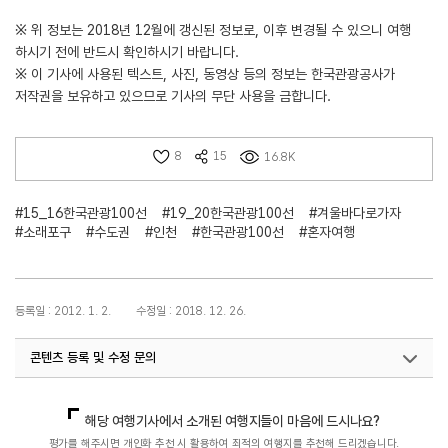
※ 위 정보는 2018년 12월에 갱신된 정보로, 이후 변경될 수 있으니 여행
하시기 전에 반드시 확인하시기 바랍니다.
※ 이 기사에 사용된 텍스트, 사진, 동영상 등의 정보는 한국관광공사가
저작권을 보유하고 있으므로 기사의 무단 사용을 금합니다.
8
15
16.8K
#15_16한국관광100선
#19_20한국관광100선
#겨울바다로가자
#소래포구
#수도권
#인천
#한국관광100선
#혼자여행
등록일 : 2012. 1. 2.
수정일 : 2018. 12. 26.
콘텐츠 등록 및 수정 문의
국내여행진흥팀(한국관광100선)
033-738-3415
해당 여행기사에서 소개된 여행지들이 마음에 드시나요?
평가를 해주시면 개인화 추천 시 활용하여 최적의 여행지를 추천해 드리겠습니다.