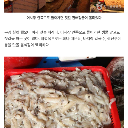
어시장 안쪽으로 들어가면 젓갈 판매점들이 몰려있다
구경 실컷 했으니 이제 맛볼 차례다. 어시장 안쪽으로 들어가면 생물 말고도
젓갈을 파는 곳이 많다. 바깥쪽으로는 회나 매운탕, 바지락 칼국수, 생선구이
등을 맛볼 음식점이 빽빽하다.