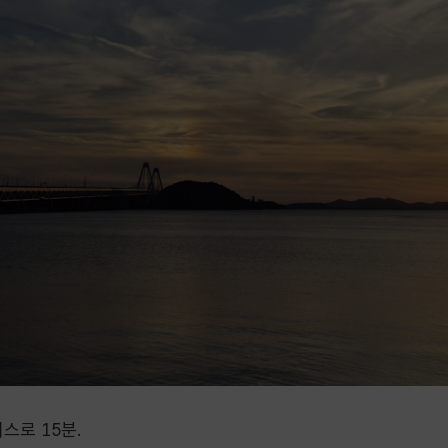
스로 15분.