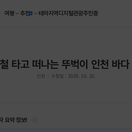
여행
추천
테마
지역
디지털
관광주민증
철 타고 떠나는 뚜벅이 인천 바다
인천
수정일 : 2025. 10. 20.
자 요약 정보!