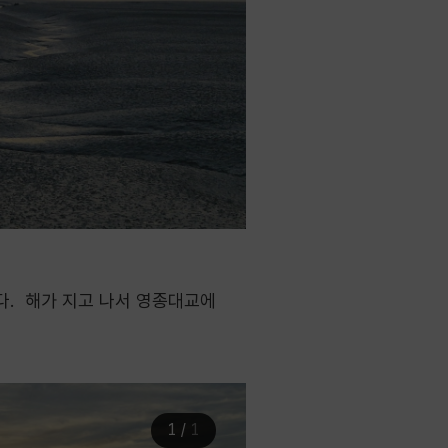
다. 해가 지고 나서 영종대교에
1
/
1