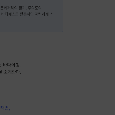
미문화거리의 활기, 무의도의
천 바다패스를 활용하면 저렴하게 섬
천 바다여행.
를 소개한다.
안해변,