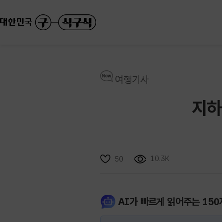
여행기사
지하
10.3K
50
AI가 빠르게 읽어주는 150