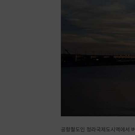
공항철도인 청라국제도시역에서 버