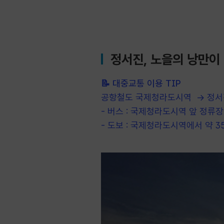
정서진, 노을의 낭만이
📝
대중교통 이용 TIP
공항철도 국제청라도시역 → 정서
- 버스 : 국제청라도시역 앞 정류장
- 도보 : 국제청라도시역에서 약 3