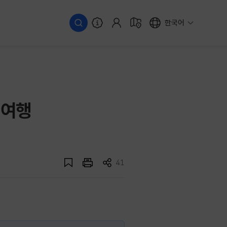
한국어
 여행
41