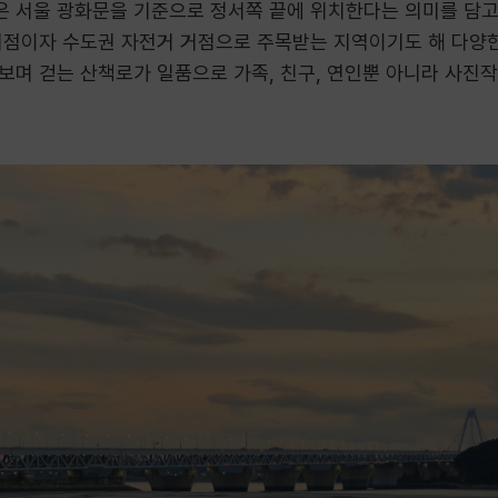
 서울 광화문을 기준으로 정서쪽 끝에 위치한다는 의미를 담고
시점이자 수도권 자전거 거점으로 주목받는 지역이기도 해 다양
보며 걷는 산책로가 일품으로 가족, 친구, 연인뿐 아니라 사진