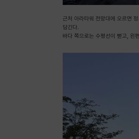
근처 아라타워 전망대에 오르면 정
담긴다.
바다 쪽으로는 수평선이 뻗고, 왼