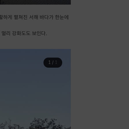
활하게 펼쳐진 서해 바다가 한눈에
 멀리 강화도도 보인다.
1
/
1