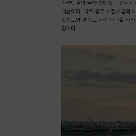
아라뱃길의 끝자락에 있는 정서진은
개념이다. 국토 종주 자전거길의 
강화도와 영종도 사이 바다를 바라
명소다.