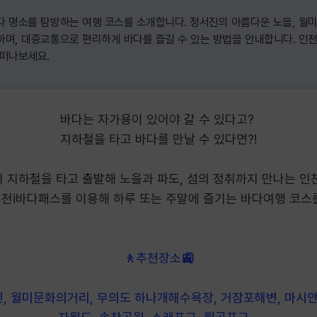
다 명소를 탐방하는 여행 코스를 소개합니다. 정서진의 아름다운 노을, 월
하며, 대중교통으로 편리하게 바다를 즐길 수 있는 방법을 안내합니다. 인
 떠나보세요.
바다는 자가용이 있어야 갈 수 있다고?
지하철을 타고 바다를 만날 수 있다면?!
 지하철을 타고 출발해 노을과 파도, 섬의 정취까지 만나는 인
천i바다패스를 이용해 하루 또는 주말에 즐기는 바다여행 코스
🚶추천장소🚉
, 월미문화의거리, 무의도 하나개해수욕장, 거잠포해변, 마시