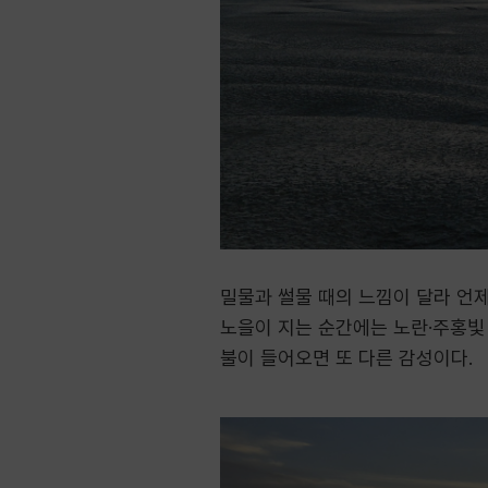
밀물과 썰물 때의 느낌이 달라 언제
노을이 지는 순간에는 노란·주홍빛
불이 들어오면 또 다른 감성이다.