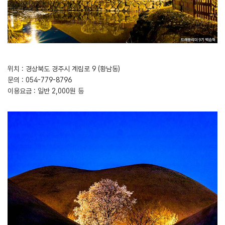
위치 : 경상북도 경주시 계림로 9 (황남동)
문의 : 054-779-8796
이용요금 : 일반 2,000원 등