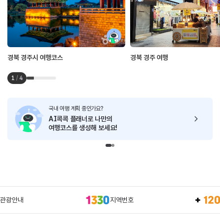
경북 경주시 여행코스
경북 경주 여행
1
/
4
국내 여행 계획 중인가요?
AI콕콕 플래너로
나만의
여행코스를 생성해 보세요!
관광안내
지역번호