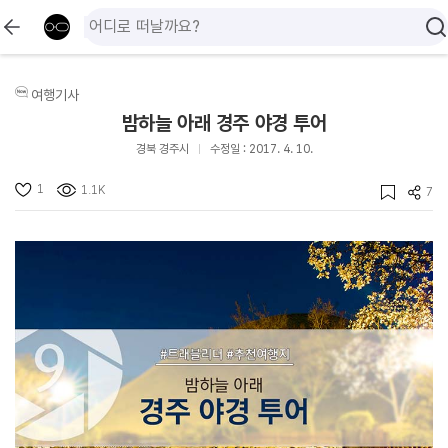
여행기사
밤하늘 아래 경주 야경 투어
경북 경주시
수정일 : 2017. 4. 10.
1
1.1K
7