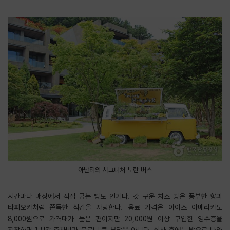
아난티의 시그니처 노란 버스
시간마다 매장에서 직접 굽는 빵도 인기다. 갓 구운 치즈 빵은 풍부한 향과
타피오카처럼 쫀득한 식감을 자랑한다. 음료 가격은 아이스 아메리카노
8,000원으로 가격대가 높은 편이지만 20,000원 이상 구입한 영수증을
지참하면 1시간 주차비가 무료니 큰 부담은 아니다. 식사 후에는 밖으로 나와