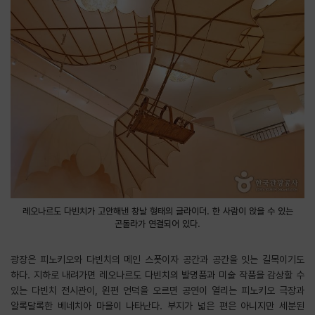
레오나르도 다빈치가 고안해낸 창날 형태의 글라이더. 한 사람이 앉을 수 있는
곤돌라가 연결되어 있다.
광장은 피노키오와 다빈치의 메인 스폿이자 공간과 공간을 잇는 길목이기도
하다. 지하로 내려가면 레오나르도 다빈치의 발명품과 미술 작품을 감상할 수
있는 다빈치 전시관이, 왼편 언덕을 오르면 공연이 열리는 피노키오 극장과
알록달록한 베네치아 마을이 나타난다. 부지가 넓은 편은 아니지만 세분된