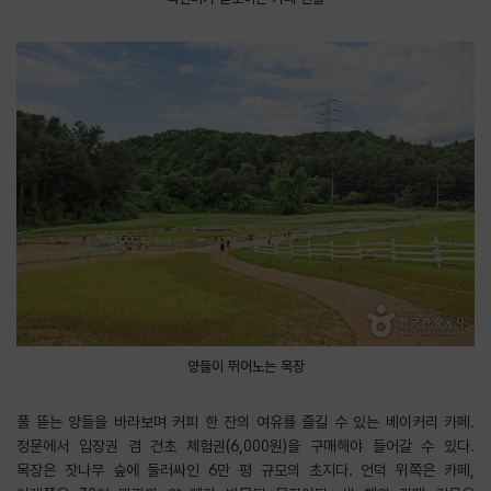
양들이 뛰어노는 목장
풀 뜯는 양들을 바라보며 커피 한 잔의 여유를 즐길 수 있는 베이커리 카페.
정문에서 입장권 겸 건초 체험권(6,000원)을 구매해야 들어갈 수 있다.
목장은 잣나무 숲에 둘러싸인 6만 평 규모의 초지다. 언덕 위쪽은 카페,