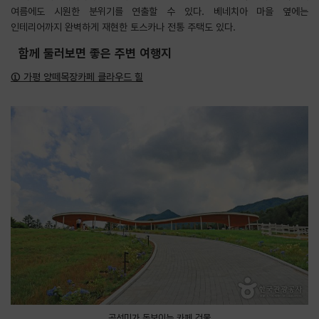
여름에도 시원한 분위기를 연출할 수 있다. 베네치아 마을 옆에는
인테리어까지 완벽하게 재현한 토스카나 전통 주택도 있다.
함께 둘러보면 좋은 주변 여행지
① 가평 양떼목장카페 클라우드 힐
곡선미가 돋보이는 카페 건물