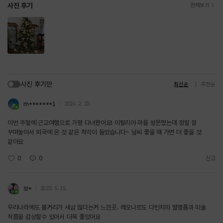
사진 후기
전체보기
사진 후기만
최신순
추천순
m*******1
2024. 2. 20.
이번 주말에 근교여행으로 가평 다녀왔어요! 이탈리아 마을 방문했는데 정말 잘
꾸며놓아서 외국에 온 것 같은 착각이 들었습니다~ 날씨 좋을 때 가면 더 좋을 것
같아요
0
0
신고
보*
2023. 5. 15.
우리나라에도 볼거리가 새삼 많다는거 느낀곳. 레오나르도 다빈치의 발명품과 미술
작품을 감상할수 있어서 더욱 좋았어요