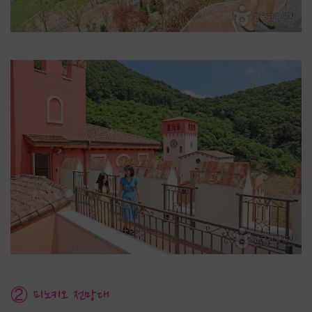
② 피노키오 전망대