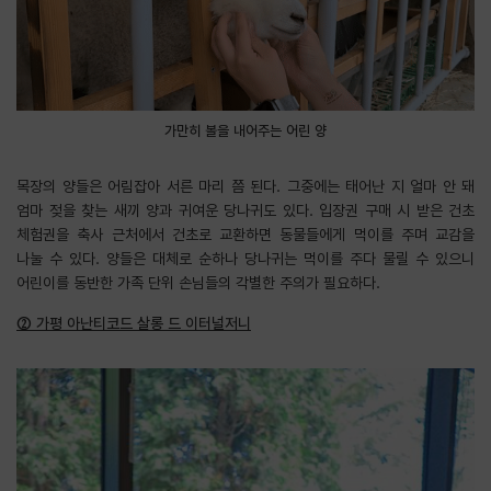
가만히 볼을 내어주는 어린 양
목장의 양들은 어림잡아 서른 마리 쯤 된다. 그중에는 태어난 지 얼마 안 돼
엄마 젖을 찾는 새끼 양과 귀여운 당나귀도 있다. 입장권 구매 시 받은 건초
체험권을 축사 근처에서 건초로 교환하면 동물들에게 먹이를 주며 교감을
나눌 수 있다. 양들은 대체로 순하나 당나귀는 먹이를 주다 물릴 수 있으니
어린이를 동반한 가족 단위 손님들의 각별한 주의가 필요하다.
② 가평 아난티코드 살롱 드 이터널저니