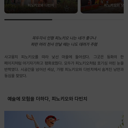
피노키오와 다빈치
피노키오의 모험
꼭두각시 인형 피노키오 나는 네가 좋구나
파란 머리 천사 만날 때는 나도 데려가 주렴
사고뭉치 피노키오를 따라 낯선 마을에 들어섰다. 그곳은 동화의 한
페이지처럼 아기자기하고 평화로웠다. 모두가 피노키오처럼 호기심 어린 눈을
반짝였다. 시공간을 넘어선 세상, 가평 피노키오와 다빈치에서 숨겨진 낭만과
동심을 찾았다.
예술에 모험을 더하다, 피노키오와 다빈치