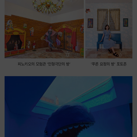
피노키오의 모험관 ‘인형극단의 방’
‘푸른 요정의 방’ 포토존