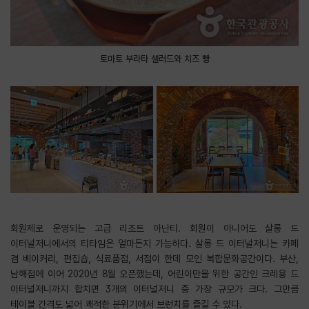
토마토 부라타 샐러드와 치즈 빵
회원제로 운영되는 고급 리조트 아난티. 회원이 아니어도 살롱 드
이터널저니에서의 티타임은 얼마든지 가능하다. 살롱 드 이터널저니는 카페
겸 베이커리, 편집숍, 식료품점, 서점이 한데 모인 복합문화공간이다. 부산,
남해점에 이어 2020년 8월 오픈했는데, 어린이만을 위한 공간인 크레용 드
이터널저니까지 합치면 3개의 이터널저니 중 가장 규모가 크다. 그만큼
테이블 간격도 넓어 쾌적한 분위기에서 브런치를 즐길 수 있다.