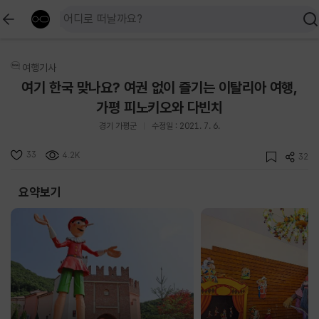
여행기사
여기 한국 맞나요? 여권 없이 즐기는 이탈리아 여행,
가평 피노키오와 다빈치
경기 가평군
수정일 : 2021. 7. 6.
33
4.2K
32
요약보기