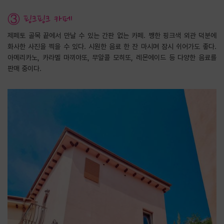
③ 핑크핑크 카페
제페토 골목 끝에서 만날 수 있는 간판 없는 카페. 쨍한 핑크색 외관 덕분에
화사한 사진을 찍을 수 있다. 시원한 음료 한 잔 마시며 잠시 쉬어가도 좋다.
아메리카노, 카라멜 마끼야또, 무알콜 모히또, 레몬에이드 등 다양한 음료를
판매 중이다.