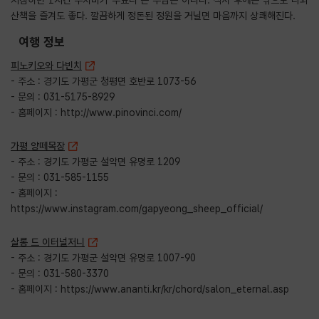
산책을 즐겨도 좋다. 깔끔하게 정돈된 정원을 거닐면 마음까지 상쾌해진다.
여행 정보
피노키오와 다빈치
- 주소 : 경기도 가평군 청평면 호반로 1073-56
- 문의 : 031-5175-8929
- 홈페이지 :
http://www.pinovinci.com/
가평 양떼목장
- 주소 : 경기도 가평군 설악면 유명로 1209
- 문의 : 031-585-1155
- 홈페이지 :
https://www.instagram.com/gapyeong_sheep_official/
살롱 드 이터널저니
- 주소 : 경기도 가평군 설악면 유명로 1007-90
- 문의 : 031-580-3370
- 홈페이지 :
https://www.ananti.kr/kr/chord/salon_eternal.asp