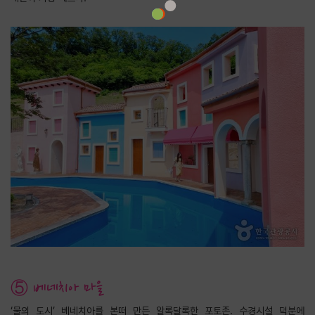
⑤ 베네치아 마을
‘물의 도시’ 베네치아를 본떠 만든 알록달록한 포토존. 수경시설 덕분에