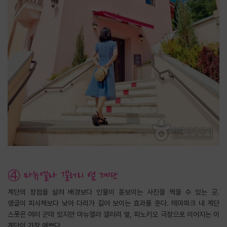
④ 마뉴엘라 갤러리 옆 계단
계단의 장점을 살려 배경보다 인물이 돋보이는 사진을 찍을 수 있는 곳.
앵글이 피사체보다 낮아 다리가 길어 보이는 효과를 준다. 테마파크 내 계단
스폿은 여러 군데 있지만 마뉴엘라 갤러리 옆, 피노키오 극장으로 이어지는 이
계단이 가장 예쁘다.