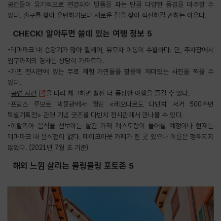
공간들이 유기적으로 연결되어 발품을 파는 만큼 다양한 풍경을 마주할 수
있다. 출구를 찾아 유턴하기보다 새로운 길을 찾아 직진하길 권하는 이유다.
CHECK! 알아두면 쓸데 있는 여행 정보 5
-테마파크 내 승강기가 많아 휠체어, 유모차 이동이 수월하다. 단, 주차장에서
입구까지의 경사는 상당히 가파르다.
-가면 전시관에 있는 무료 체험 가면들을 활용해 재미있는 사진을 찍을 수
있다.
-
공연 시간
을 미리 체크하면 훨씬 더 풍성한 여행을 즐길 수 있다.
-프랑스 루브르 박물관에서 열린 <레오나르도 다빈치 서거 500주년
특별기획전> 관련 기념 굿즈를 다빈치 전시관에서 만나볼 수 있다.
-이탈리아 음식을 선보이는 빨간 가재 레스토랑이 들어설 예정이나 현재는
테마파크 내 음식점이 없다. 테이크아웃 카페가 한 곳 있으나 이름은 정해지지
않았다. (2021년 7월 초 기준)
해외 느낌 살리는 블링블링 포토존 5