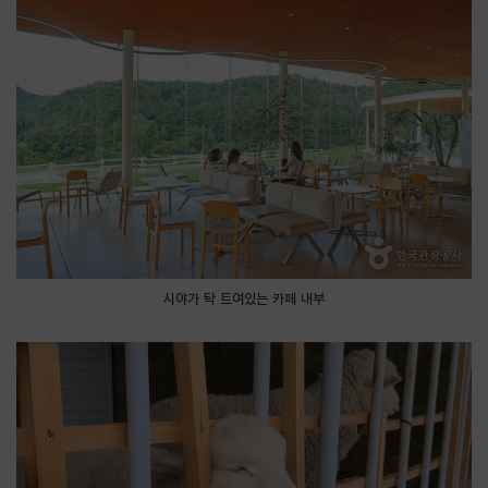
시야가 탁 트여있는 카페 내부