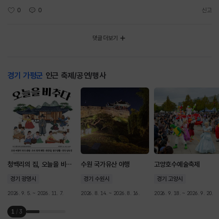
0
0
신고
댓글 더보기
경기 가평군
인근 축제/공연/행사
청백리의 집, 오늘을 비추다
수원 국가유산 야행
고양호수예술축제
경기 광명시
경기 수원시
경기 고양시
2026. 9. 5. ~ 2026. 11. 7.
2026. 8. 14. ~ 2026. 8. 16.
2026. 9. 18. ~ 2026. 9. 20.
1
/
3