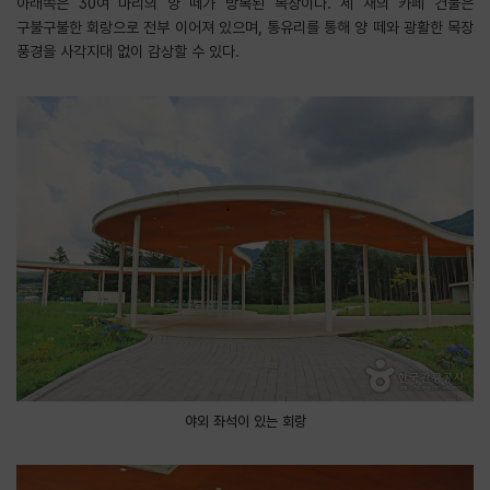
아래쪽은 30여 마리의 양 떼가 방목된 목장이다. 세 채의 카페 건물은
구불구불한 회랑으로 전부 이어져 있으며, 통유리를 통해 양 떼와 광활한 목장
풍경을 사각지대 없이 감상할 수 있다.
야외 좌석이 있는 회랑