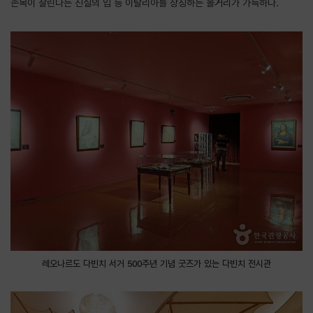
손목이 잘린다는 진실의 입 등 이탈리아를 상징하는 볼거리가 가득하다.
레오나르도 다빈치 서거 500주년 기념 굿즈가 있는 다빈치 전시관