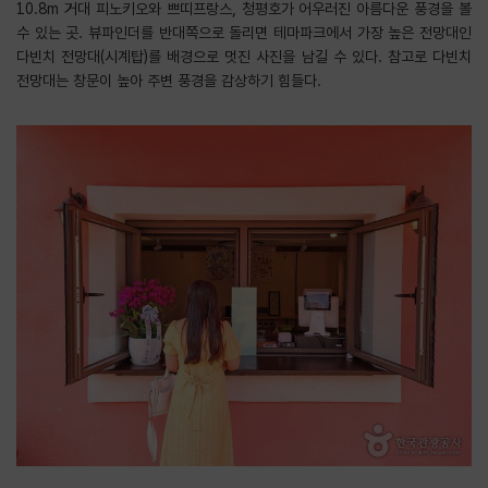
10.8m 거대 피노키오와 쁘띠프랑스, 청평호가 어우러진 아름다운 풍경을 볼
수 있는 곳. 뷰파인더를 반대쪽으로 돌리면 테마파크에서 가장 높은 전망대인
다빈치 전망대(시계탑)를 배경으로 멋진 사진을 남길 수 있다. 참고로 다빈치
전망대는 창문이 높아 주변 풍경을 감상하기 힘들다.