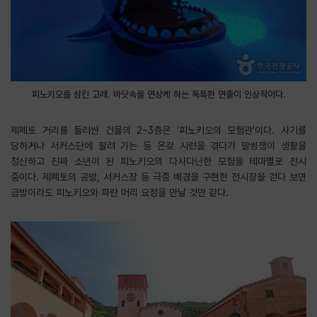
피노키오를 삼킨 고래. 바닷속을 연상케 하는 독특한 연출이 인상적이다.
제페토 거리를 둘러싼 건물의 2~3층은 ‘피노키오의 모험관’이다. 사기를
당하거나 서커스단에 팔려 가는 등 온갖 시련을 겪다가 말썽쟁이 생활을
청산하고 진짜 소년이 된 피노키오의 다사다난한 모험을 테마별로 전시
중이다. 제페토의 공방, 서커스장 등 극중 배경을 구현한 전시장을 걷다 보면
금방이라도 피노키오와 파란 머리 요정을 만날 것만 같다.