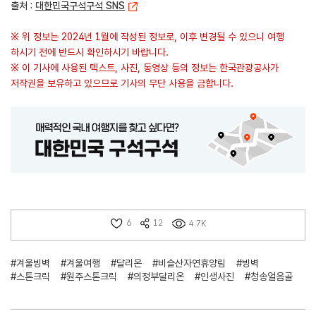
출처 :
대한민국구석구석 SNS
※ 위 정보는 2024년 1월에 작성된 정보로, 이후 변경될 수 있으니 여행
하시기 전에 반드시 확인하시기 바랍니다.
※ 이 기사에 사용된 텍스트, 사진, 동영상 등의 정보는 한국관광공사가
저작권을 보유하고 있으므로 기사의 무단 사용을 금합니다.
6
12
4.7K
#겨울빙벽
#겨울여행
#달리온
#비슬산자연휴양림
#빙벽
#스톤크릭
#원주스톤크릭
#의정부달리온
#인생사진
#청송얼음골