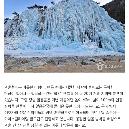
겨울철에는 따뜻한 바람이, 여름철에는 시원한 바람이 불어오는 특이한
현상이 일어나는 얼음골은 경남 밀양, 경북 의성 등 20여 개의 지역에 분포해
있습니다. 그중 청송 얼음골은 매년 겨울이면 높이 63m, 넓이 100m의 인공
빙벽을 만들어 마치 얼음왕국에 들어온 듯한 느낌이 드는데요. 특히 빙벽
애호가와 전문 산악인들의 빙벽 훈련장으로도 이용되며 매년 1월 중순에는
아이스클라이밍 월드컵도 진행하고 있습니다. 웅장한 얼음 빙벽을 배경으로
겨울 인생사진을 남길 수 있는 이곳에 방문해 보세요.