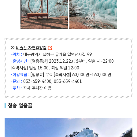
※
비슬산 자연휴양림
-위치 :
대구광역시 달성군 유가읍 일연선사길 99
-운영시간 :
[얼음동산]
2023.12.22.(금)부터, 일출 시~22:00
[숙박시설]
입실 15:00, 퇴실 익일 12:00
-이용요금 :
[입장료]
무료
[숙박시설]
60,000원~160,000원
-문의 :
053-659-4400, 053-659-4401
-주차 :
자체 주차장 이용
청송 얼음골