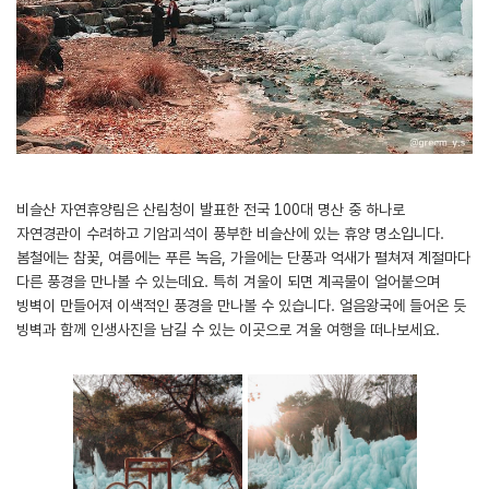
비슬산 자연휴양림은 산림청이 발표한 전국 100대 명산 중 하나로
자연경관이 수려하고 기암괴석이 풍부한 비슬산에 있는 휴양 명소입니다.
봄철에는 참꽃, 여름에는 푸른 녹음, 가을에는 단풍과 억새가 펼쳐져 계절마다
다른 풍경을 만나볼 수 있는데요. 특히 겨울이 되면 계곡물이 얼어붙으며
빙벽이 만들어져 이색적인 풍경을 만나볼 수 있습니다. 얼음왕국에 들어온 듯
빙벽과 함께 인생사진을 남길 수 있는 이곳으로 겨울 여행을 떠나보세요.