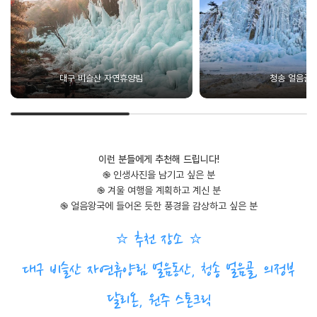
대구 비슬산 자연휴양림
청송 얼음골
이런 분들에게 추천해 드립니다!
֎ 인생사진을 남기고 싶은 분
֎ 겨울 여행을 계획하고 계신 분
֎ 얼음왕국에 들어온 듯한 풍경을 감상하고 싶은 분
⭐ 추천 장소 ⭐
대구 비슬산 자연휴양림 얼음동산, 청송 얼음골, 의정부
달리온, 원주 스톤크릭