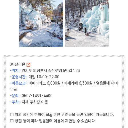
※
달리온
-위치 :
경기도 의정부시 송산로915번길 123
-운영시간 :
매일 10:00~22:00
-이용요금 :
아메리카노
6,000원 /
카페라떼
6,300원 /
얼음썰매 대여
무료
-문의 :
0507-1491-4400
-주차 :
자체 주차장 이용
❒ 야외 공간에 한하여 6kg 미만 반려동물 동반 입장이 가능합니다.
❒ 빙질 등에 따라 얼음썰매 이용이 제한될 수 있습니다.