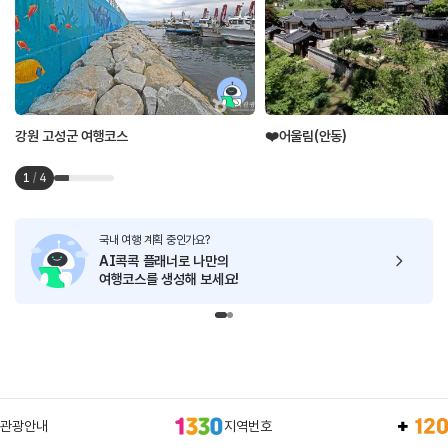
강원 고성군 여행코스
❤️어울림(안동)
1
/
4
국내 여행 계획 중인가요?
AI콕콕 플래너로
나만의
여행코스를 생성해 보세요!
관광안내
지역번호