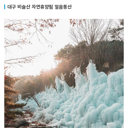
대구 비슬산 자연휴양림 얼음동산