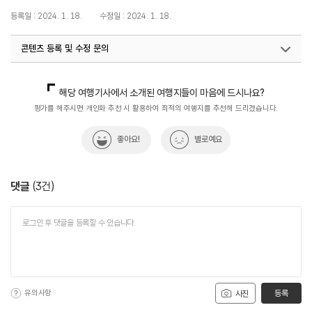
등록일 : 2024. 1. 18.
수정일 : 2024. 1. 18.
콘텐츠 등록 및 수정 문의
국내디지털마케팅팀
033-371-2867
해당 여행기사에서 소개된 여행지들이 마음에 드시나요?
평가를 해주시면 개인화 추천 시 활용하여 최적의 여행지를 추천해 드리겠습니다.
좋아요!
별로예요
댓글
(
3
건)
유의사항
등록
사진