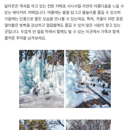
달리온은 계곡을 끼고 있는 전원 카페로 사시사철 자연의 아름다움을 느낄 수
있는 베이커리 카페입니다. 여름에는 발을 담그고 물놀이를 즐길 수 있으며
가을에는 단풍으로 물든 모습을 만나볼 수 있는데요. 특히, 겨울이 되면 꽁꽁
얼어붙은 빙벽을 감상하고 얼음썰매도 즐길 수 있어 많은 사람이 찾고 있는
곳입니다. 두껍게 언 얼음 위에서 썰매도 탈 수 있는 이곳에서 가족과 함께
즐거운 추억을 남겨보세요.