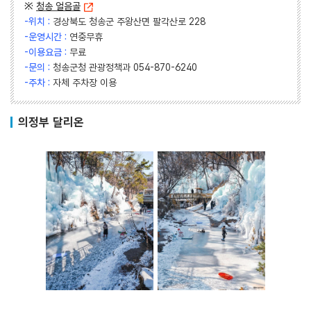
※
청송 얼음골
-위치 :
경상북도 청송군 주왕산면 팔각산로 228
-운영시간 :
연중무휴
-이용요금 :
무료
-문의 :
청송군청 관광정책과 054-870-6240
-주차 :
자체 주차장 이용
의정부 달리온