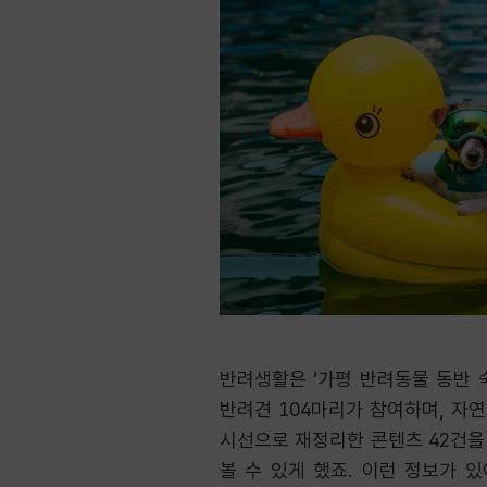
반려생활은 ‘가평 반려동물 동반 
반려견 104마리가 참여하며, 자
시선으로 재정리한 콘텐츠 42건을 
볼 수 있게 했죠. 이런 정보가 있