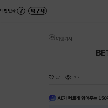
여행기사
BE
787
17
AI가 빠르게 읽어주는 150