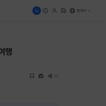
한국어
 여행
25