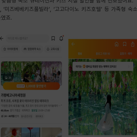
 맞춤형 숙소 큐레이션과 키즈 시설 할인을 함께 선보였어요. 
 ‘미즈베베키즈풀빌라’, ‘고고다이노 키즈호텔’ 등 가족형 숙
높였죠.