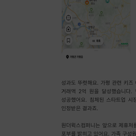
성과도 뚜렷해요. 가평 관련 키즈 
거래액 2억 원을 달성했습니다. 
성공했어요. 침체된 스타트업 시장
인정받은 결과죠.
원더윅스컴퍼니는 앞으로 제휴처를
포부를 밝히고 있어요. 가족 구성원