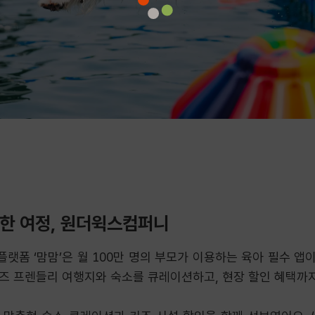
위한 여정, 원더윅스컴퍼니
폼 ‘맘맘’은 월 100만 명의 부모가 이용하는 육아 필수 앱이
즈 프렌들리 여행지와 숙소를 큐레이션하고, 현장 할인 혜택까