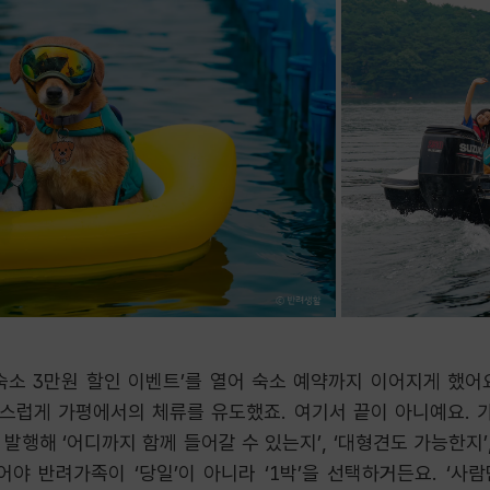
숙소 3만원 할인 이벤트’를 열어 숙소 예약까지 이어지게 했어요
연스럽게 가평에서의 체류를 유도했죠. 여기서 끝이 아니예요. 가
발행해 ‘어디까지 함께 들어갈 수 있는지’, ‘대형견도 가능한지’,
어야 반려가족이 ‘당일’이 아니라 ‘1박’을 선택하거든요. ‘사