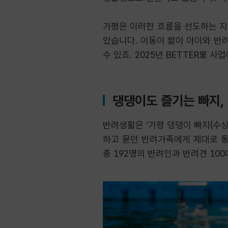
가평은 이러한 흐름을 선도하는 지역
있습니다. 이동이 짧아 아이와 반
수 있죠. 2025년 BETTER里
댕댕이도 즐기는 빠지,
반려생활은 ‘가평 댕댕이 빠지(수상
하고 묻던 반려가족에게 제대로 통
총 192명의 반려인과 반려견 10