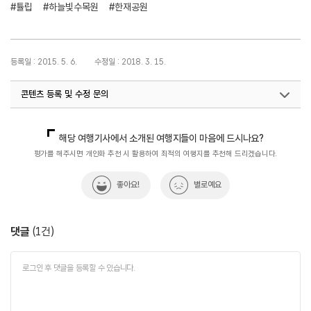
#튤립
#하늘빛수목원
#한재공원
등록일 : 2015. 5. 6.
수정일 : 2018. 3. 15.
콘텐츠 등록 및 수정 문의
국내디지털마케팅팀
033-371-2867
해당 여행기사에서 소개된 여행지들이 마음에 드시나요?
평가를 해주시면 개인화 추천 시 활용하여 최적의 여행지를 추천해 드리겠습니다.
좋아요!
별로예요
댓글
(
1
건)