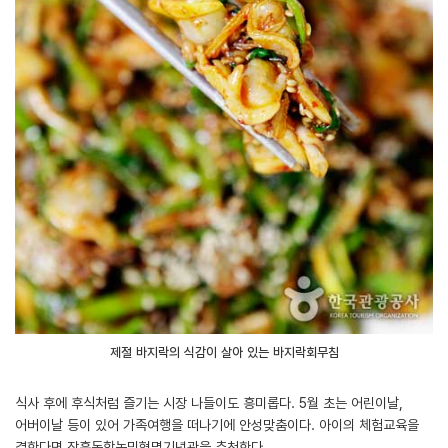
제철 바지락의 식감이 살아 있는 바지락회무침
식사 후에 후식처럼 즐기는 시장 나들이도 흥미롭다. 5월 초는 어린이날,
어버이날 등이 있어 가족여행을 떠나기에 안성맞춤이다. 아이의 체험교육을
겸한다면 장흥동학농민혁명기념관을 추천한다.