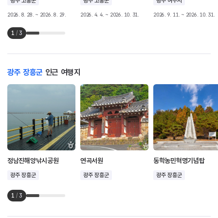
광주 고흥군
광주 고흥군
광주 여수시
2026. 8. 28. ~ 2026. 8. 29.
2026. 4. 4. ~ 2026. 10. 31.
2026. 9. 11. ~ 2026. 10. 31.
1
/
3
광주 장흥군
인근 여행지
정남진해양낚시공원
연곡서원
동학농민혁명기념탑
광주 장흥군
광주 장흥군
광주 장흥군
1
/
3