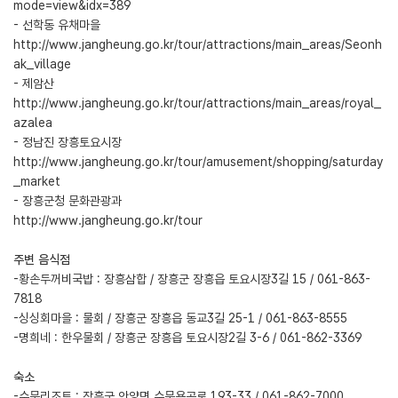
mode=view&idx=389
- 선학동 유채마을
http://www.jangheung.go.kr/tour/attractions/main_areas/Seonh
ak_village
- 제암산
http://www.jangheung.go.kr/tour/attractions/main_areas/royal_
azalea
- 정남진 장흥토요시장
http://www.jangheung.go.kr/tour/amusement/shopping/saturday
_market
- 장흥군청 문화관광과
http://www.jangheung.go.kr/tour
주변 음식점
-황손두꺼비국밥 : 장흥삼합 / 장흥군 장흥읍 토요시장3길 15 / 061-863-
7818
-싱싱회마을 : 물회 / 장흥군 장흥읍 동교3길 25-1 / 061-863-8555
-명희네 : 한우물회 / 장흥군 장흥읍 토요시장2길 3-6 / 061-862-3369
숙소
-수문리조트 : 장흥군 안양면 수문용곡로 193-33 / 061-862-7000