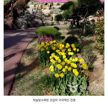
하늘빛수목원 초입의 이국적인 전경