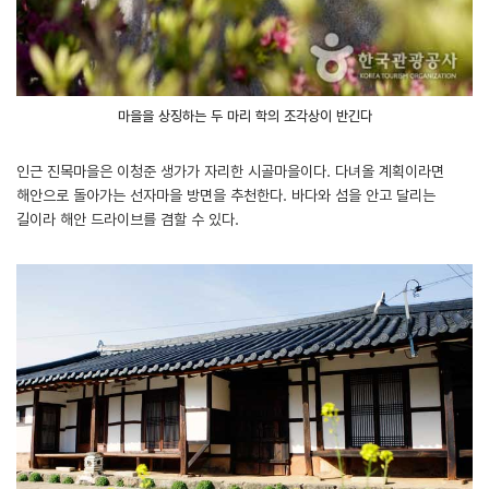
마을을 상징하는 두 마리 학의 조각상이 반긴다
인근 진목마을은 이청준 생가가 자리한 시골마을이다. 다녀올 계획이라면
해안으로 돌아가는 선자마을 방면을 추천한다. 바다와 섬을 안고 달리는
길이라 해안 드라이브를 겸할 수 있다.