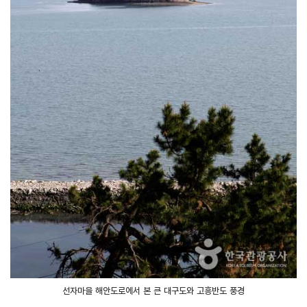
선자마을 해안도로에서 본 큰 대구도와 고흥반도 풍경