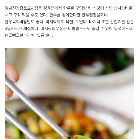
정남진장흥토요시장은 정육점에서 한우를 구입한 뒤 식당에 삼합 상차림비를
내고 구워 먹을 수도 있다. 한우를 좋아한다면 한우된장물회나
한우육회비빔밥도 좋다. 바지락회도 빠질 수 없다. 바지락 또한 산란기를 앞둔
5월까지가 제철이다. 바지락회무침은 비빔밥으로도 즐길 수 있어 일석이조다.
탱글탱글한 식감이 일품이다.