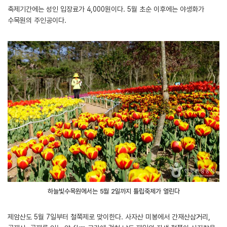
축제기간에는 성인 입장료가 4,000원이다. 5월 초순 이후에는 야생화가
수목원의 주인공이다.
하늘빛수목원에서는 5월 2일까지 튤립축제가 열린다
제암산도 5월 7일부터 철쭉제로 맞이한다. 사자산 미봉에서 간재산삼거리,