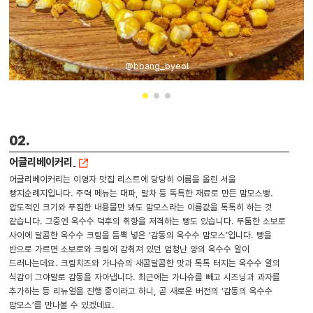
@bbang_byeol
02.
어글리베이커리
어글리베이커리는 이영자 맛집 리스트에 당당히 이름을 올린 서울
빵지순례지입니다. 주력 메뉴는 대파, 말차 등 독특한 재료로 만든 맘모스빵.
압도적인 크기와 푸짐한 내용물만 봐도 맘모스라는 이름값을 톡톡히 하는 것
같습니다. 그중엔 옥수수 덕후의 취향을 저격하는 빵도 있습니다. 두툼한 소보로
사이에 달콤한 옥수수 크림을 듬뿍 넣은 ‘감동의 옥수수 맘모스’입니다. 빵을
반으로 가르면 소보로와 크림에 감춰져 있던 엄청난 양의 옥수수 알이
드러나는데요. 크림치즈와 가나슈의 새콤달콤한 맛과 톡톡 터지는 옥수수 알의
식감이 그야말로 감동을 자아냅니다. 최근에는 가나슈를 빼고 시즈닝과 과자를
추가하는 등 리뉴얼을 진행 중이라고 하니, 곧 새로운 버전의 ‘감동의 옥수수
맘모스’를 만나볼 수 있겠네요.