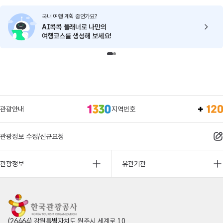
국내 여행 계획 중인가요?
AI콕콕 플래너로
나만의
여행코스를 생성해 보세요!
관광안내
지역번호
관광정보 수정/신규요청
관광정보
유관기관
(26464) 강원특별자치도 원주시 세계로 10