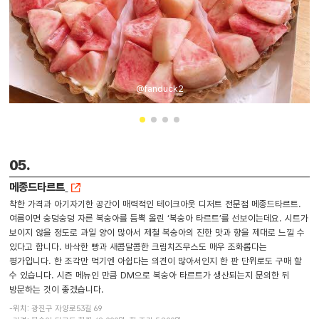
@fanduck2
05.
메종드타르트
착한 가격과 아기자기한 공간이 매력적인 테이크아웃 디저트 전문점 메종드타르트.
여름이면 숭덩숭덩 자른 복숭아를 듬뿍 올린 ‘복숭아 타르트’를 선보이는데요. 시트가
보이지 않을 정도로 과일 양이 많아서 제철 복숭아의 진한 맛과 향을 제대로 느낄 수
있다고 합니다. 바삭한 빵과 새콤달콤한 크림치즈무스도 매우 조화롭다는
평가입니다. 한 조각만 먹기엔 아쉽다는 의견이 많아서인지 한 판 단위로도 구매 할
수 있습니다. 시즌 메뉴인 만큼 DM으로 복숭아 타르트가 생산되는지 문의한 뒤
방문하는 것이 좋겠습니다.
-위치: 광진구 자양로53길 69