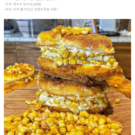
-가격: 옥수수 파이 8,500원
-주차: 주차 불가(인근 공영주차장 이용)