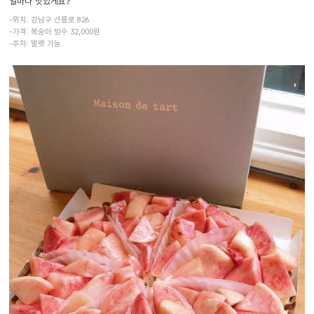
얼마나 맛있게요?
-위치: 강남구 선릉로 826
-가격: 복숭아 빙수 32,000원
-주차: 발렛 가능.