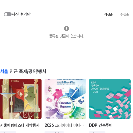
사진 후기만
최신순
추천순
등록된 댓글이 없습니다.
서울
인근 축제/공연/행사
서울어텀페스타 개막행사
2026 크리에이터 미디어 대전
DDP 건축투어