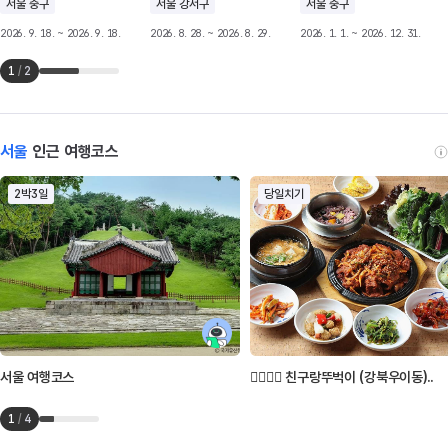
서울 중구
서울 강서구
서울 중구
2026. 9. 18. ~ 2026. 9. 18.
2026. 8. 28. ~ 2026. 8. 29.
2026. 1. 1. ~ 2026. 12. 31.
1
/
2
서울
인근 여행코스
2박3일
당일치기
서울 여행코스
👩‍❤️‍💋‍👩 친구랑뚜벅이 (강북우이동)..
1
/
4