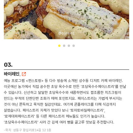
@byrain1
03.
바이레인
예능 프로그램 <편스토랑> 등 다수 방송에 소개된 성수동 디저트 카페 바이레인.
이곳에선 농가에서 직접 공수한 초당 옥수수로 만든 ‘초당옥수수페이스트리’를 만날
수 있습니다. 신선하고 달달한 초당옥수수와 새콤하면서도 짭조름한 치즈크림이
만드는 무적의 단짠단짠 조화가 매력 포인트지요. 페이스트리는 가볍게 부서지는
것이 아닌 쫀득하고 묵직한 질감인데요. 여기에 콘플레이크를 더해 식감까지
살렸습니다. 페이스트리 자체가 맛있다 보니 ‘토마토바질페이스트리’,
‘로제대파페이스트리’ 등 다른 페이스트리 메뉴들도 인기가 높습니다.
‘초당옥수수페이스트리’ 사러 간 김에 여러 빵을 골고루 맛보길 추천합니다.
-위치: 성동구 왕십리로14길 12 1층