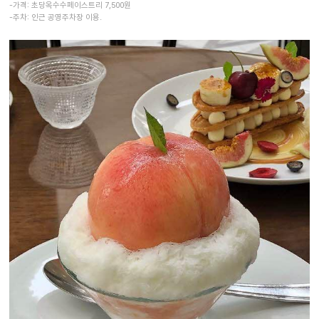
-가격: 초당옥수수페이스트리 7,500원
-주차: 인근 공영주차장 이용.