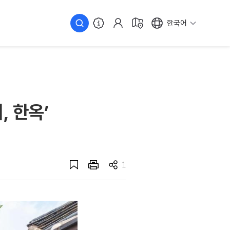
한국어
, 한옥’
1