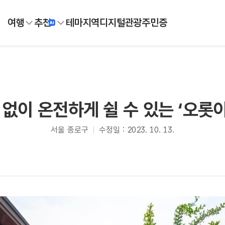
여행
추천
테마
지역
디지털
관광주민증
없이 온전하게 쉴 수 있는 ‘오롯이
서울 종로구
수정일 : 2023. 10. 13.