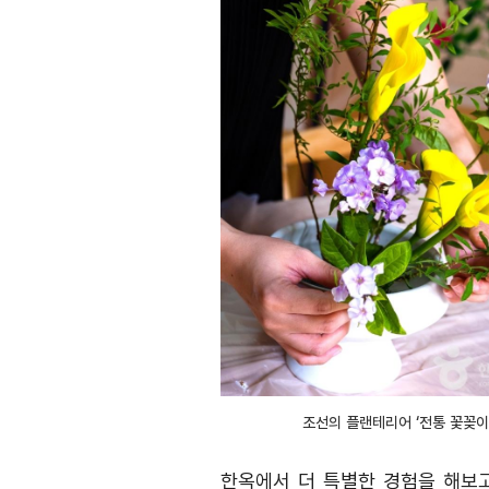
조선의 플랜테리어 ‘전통 꽃꽂이
한옥에서 더 특별한 경험을 해보