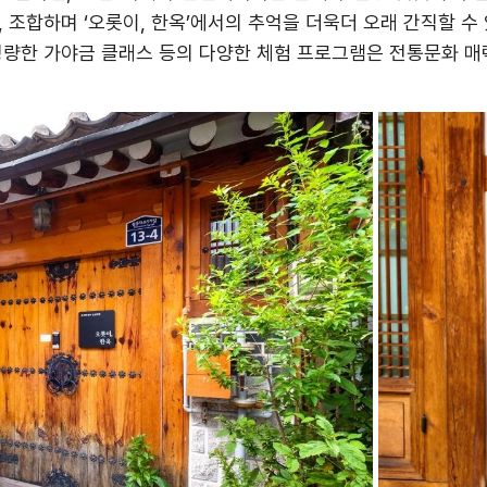
,
조합하며
‘
오롯이
,
한옥
’
에서의 추억을 더욱더 오래 간직할 수
량한 가야금 클래스 등의 다양한 체험 프로그램은 전통문화 매