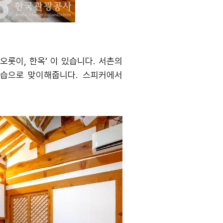
‘
오롯이
,
한옥
’
이 있습니다
.
서촌의
모습으로 맞이해줍니다
.
스피커에서