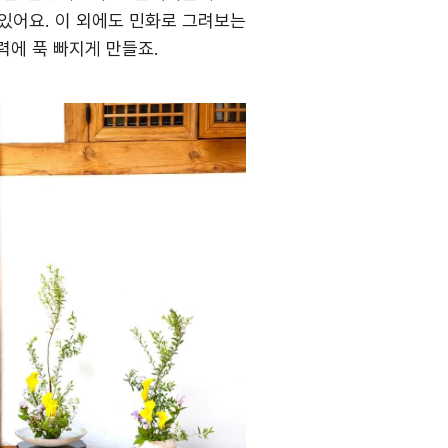
 있어요
.
이 외에도 민화로 그려보는
력에 푹 빠지게 만들죠
.