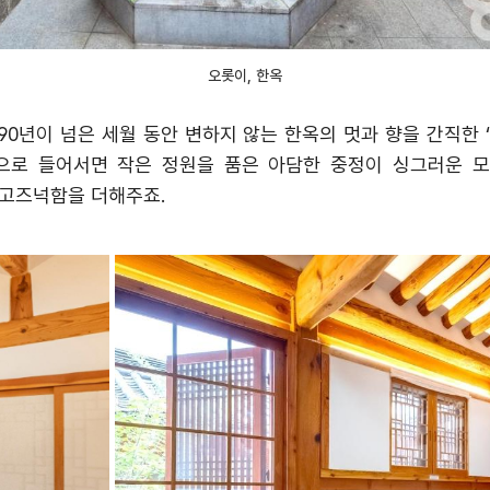
오롯이, 한옥
 90
년이 넘은 세월 동안 변하지 않는 한옥의 멋과 향을 간직한
으로 들어서면 작은 정원을 품은 아담한 중정이 싱그러운 
 고즈넉함을 더해주죠
.