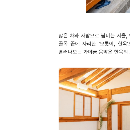
많은 차와 사람으로 붐비는 서울
,
골목 끝에 자리한
‘
오롯이
,
한옥
’
흘러나오는 가야금 음악은 한옥의