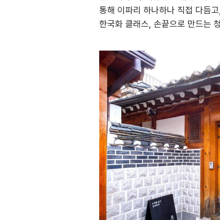
통해 이파리 하나하나 직접 다듬고
한국화 클래스
,
손끝으로 만드는 청