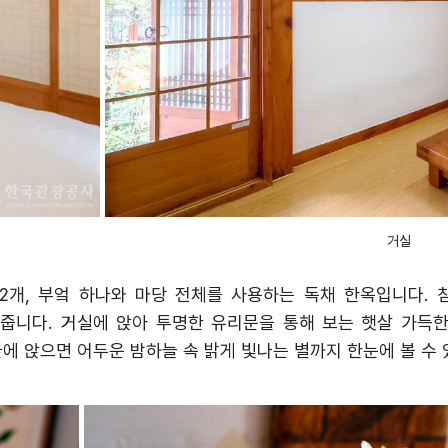
거실
2
개
,
부엌 하나와 마당 전체를 사용하는 독채 한옥입니다
.
해줍니다
.
거실에 앉아 투명한 유리문을 통해 보는 햇살 가득한
에 앉으면 어두운 밤하늘 속 밝게 빛나는 별까지 한눈에 볼 수