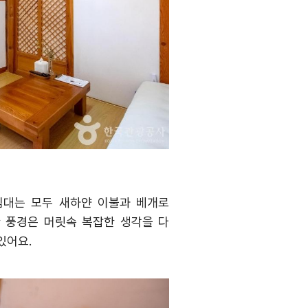
침대는 모두 새하얀 이불과 베개로
 풍경은 머릿속 복잡한 생각을 다
 있어요
.