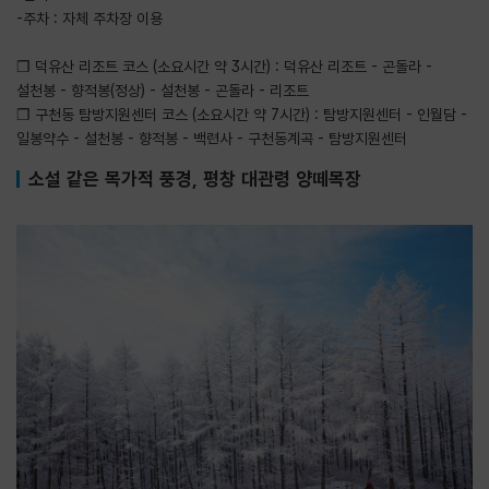
-주차 : 자체 주차장 이용
❒ 덕유산 리조트 코스 (소요시간 약 3시간) : 덕유산 리조트 - 곤돌라 -
설천봉 - 향적봉(정상) - 설천봉 - 곤돌라 - 리조트
❒ 구천동 탐방지원센터 코스 (소요시간 약 7시간) : 탐방지원센터 - 인월담 -
일봉약수 - 설천봉 - 향적봉 - 백련사 - 구천동계곡 - 탐방지원센터
소설 같은 목가적 풍경, 평창 대관령 양떼목장