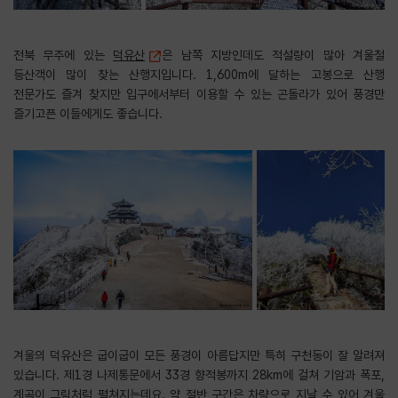
전북 무주에 있는
덕유산
은 남쪽 지방인데도 적설량이 많아 겨울철
등산객이 많이 찾는 산행지입니다. 1,600m에 달하는 고봉으로 산행
전문가도 즐겨 찾지만 입구에서부터 이용할 수 있는 곤돌라가 있어 풍경만
즐기고픈 이들에게도 좋습니다.
겨울의 덕유산은 굽이굽이 모든 풍경이 아름답지만 특히 구천동이 잘 알려져
있습니다. 제1경 나제통문에서 33경 향적봉까지 28km에 걸쳐 기암과 폭포,
계곡이 그림처럼 펼쳐지는데요. 약 절반 구간은 차량으로 지날 수 있어 겨울