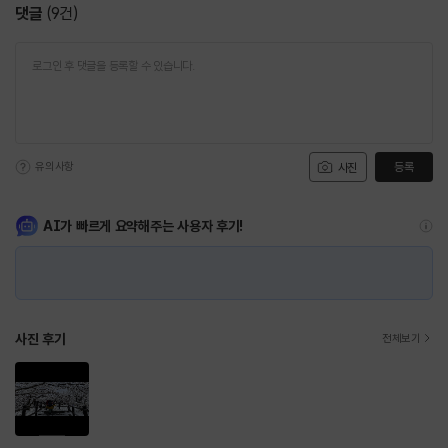
댓글
(
9
건)
유의사항
등록
사진
AI가 빠르게 요약해주는 사용자 후기!
사진 후기
전체보기