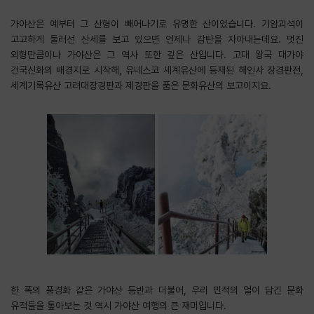
가야산은 예부터 그 산형이 빼어나기로 유명한 산이었습니다. 기암괴석이
고고하게 둘러선 산세를 보고 있으면 언제나 감탄을 자아내는데요. 멋진
외형만큼이나 가야산은 그 역사 또한 깊은 산입니다. 고대 왕국 대가야
건국신화의 배경지로 시작해, 유네스코 세계유산에 등재된 해인사 장경판전,
세계기록유산 고려대장경판과 제경판을 품은 문화유산의 보고이지요.
한 폭의 풍경화 같은 가야산 등반과 더불어, 우리 민적의 얼이 담긴 문화
유적들을 톺아보는 것 역시 가야산 여행의 큰 재미입니다.