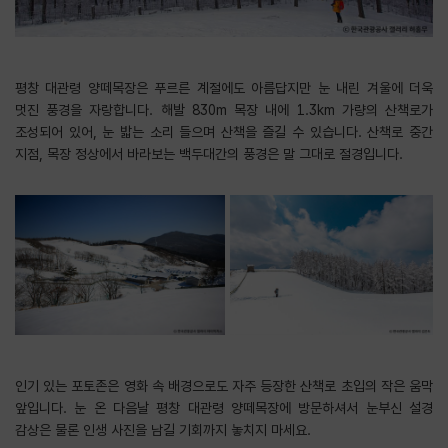
평창 대관령 양떼목장은 푸르른 계절에도 아름답지만 눈 내린 겨울에 더욱
멋진 풍경을 자랑합니다. 해발 830m 목장 내에 1.3km 가량의 산책로가
조성되어 있어, 눈 밟는 소리 들으며 산책을 즐길 수 있습니다. 산책로 중간
지점, 목장 정상에서 바라보는 백두대간의 풍경은 말 그대로 절경입니다.
인기 있는 포토존은 영화 속 배경으로도 자주 등장한 산책로 초입의 작은 움막
앞입니다. 눈 온 다음날 평창 대관령 양떼목장에 방문하셔서 눈부신 설경
감상은 물론 인생 사진을 남길 기회까지 놓치지 마세요.