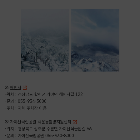
※
해인사
-위치 : 경상남도 합천군 가야면 해인사길 122
-문의 : 055-934-3000
-주차 : 자체 주차장 이용
※
가야산국립공원 백운동탐방지원센터
-위치 : 경상북도 성주군 수륜면 가야산식물원길 66
-문의 : 가야산국립공원 055-930-8000